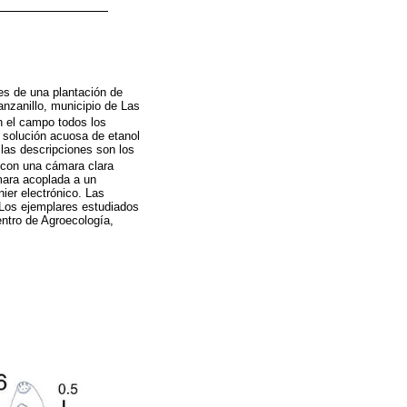
es de una plantación de
nzanillo, municipio de Las
n el campo todos los
 solución acuosa de etanol
 las descripciones son los
n con una cámara clara
ara acoplada a un
ier electrónico. Las
 Los ejemplares estudiados
ntro de Agroecología,