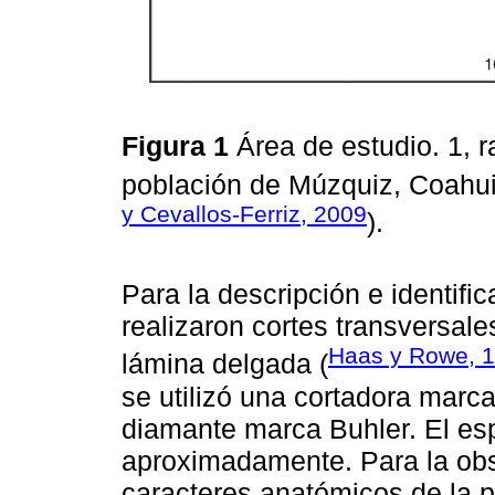
Figura 1
Área de estudio. 1, 
población de Múzquiz, Coahui
y Cevallos-Ferriz, 2009
).
Para la descripción e identifi
realizaron cortes transversale
Haas y Rowe, 
lámina delgada (
se utilizó una cortadora marc
diamante marca Buhler. El esp
aproximadamente. Para la obse
caracteres anatómicos de la p