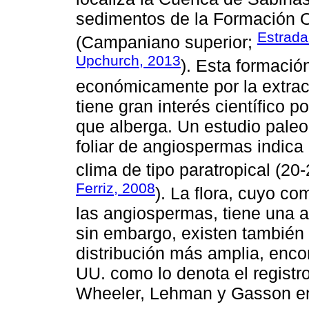
sedimentos de la Formación O
Estrada
(Campaniano superior;
Upchurch, 2013
). Esta formació
económicamente por la extrac
tiene gran interés científico p
que alberga. Un estudio paleo
foliar de angiospermas indica 
clima de tipo paratropical (20-
Ferriz, 2008
). La flora, cuyo c
las angiospermas, tiene una 
sin embargo, existen también 
distribución más amplia, enco
UU. como lo denota el regist
Wheeler, Lehman y Gasson en