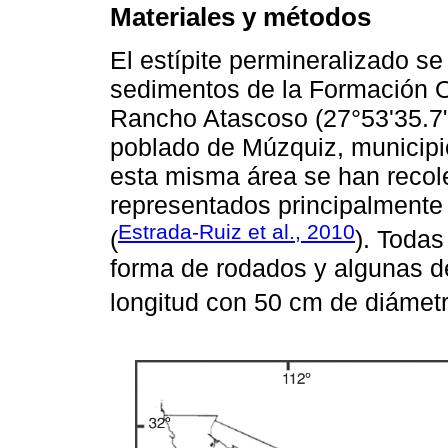
Materiales y métodos
El estípite permineralizado se
sedimentos de la Formación O
Rancho Atascoso (27°53'35.7" 
poblado de Múzquiz, municipi
esta misma área se han recol
representados principalmente
Estrada-Ruiz et al., 2010
(
). Toda
forma de rodados y algunas d
longitud con 50 cm de diámetr