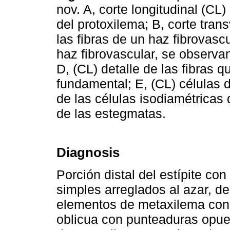
nov. A, corte longitudinal (CL
del protoxilema; B, corte trans
las fibras de un haz fibrovascu
haz fibrovascular, se observa
D, (CL) detalle de las fibras q
fundamental; E, (CL) células d
de las células isodiamétricas 
de las estegmatas.
Diagnosis
Porción distal del estípite co
simples arreglados al azar, de
elementos de metaxilema con 
oblicua con punteaduras opue