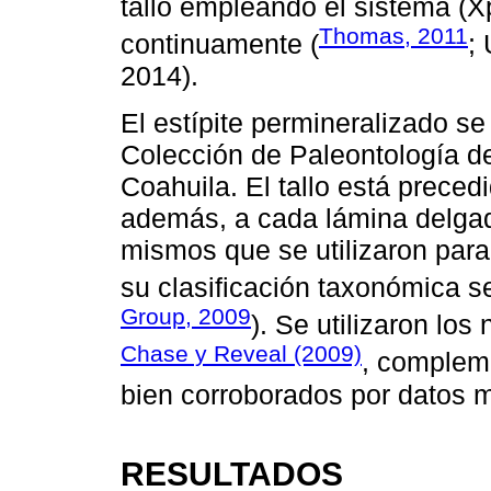
tallo empleando el sistema (X
Thomas, 2011
continuamente (
;
2014).
El estípite permineralizado s
Colección de Paleontología d
Coahuila. El tallo está prece
además, a cada lámina delgad
mismos que se utilizaron para 
su clasificación taxonómica s
Group, 2009
). Se utilizaron lo
Chase y Reveal (2009)
, complem
bien corroborados por datos m
RESULTADOS