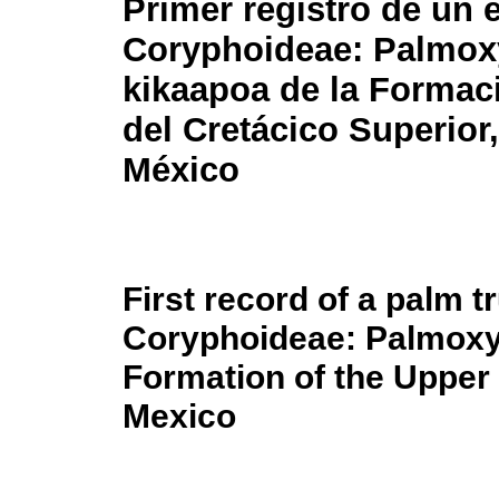
Primer registro de un e
Coryphoideae:
Palmox
kikaapoa
de la Formac
del Cretácico Superior
México
First record of a palm t
Coryphoideae:
Palmoxy
Formation of the Upper
Mexico