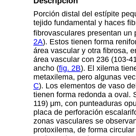
Descripción
Porción distal del estípite pe
tejido fundamental y haces fib
fibrovasculares presentan un
2A
). Estos tienen forma renifo
área vascular y otra fibrosa, 
área vascular con 236 (103-4
ancho (
fig. 2B
). El xilema tie
metaxilema, pero algunas vec
C
). Los elementos de vaso de
tienen forma redonda a oval. 
119) μm, con punteaduras opu
placa de perforación escalarif
zonas vasculares se observan
protoxilema, de forma circula