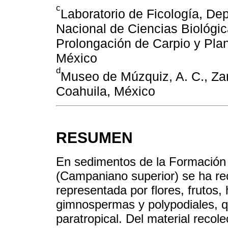
c
Laboratorio de Ficología, De
Nacional de Ciencias Biológica
Prolongación de Carpio y Plan
México
d
Museo de Múzquiz, A. C., Za
Coahuila, México
RESUMEN
En sedimentos de la Formación 
(Campaniano superior) se ha rec
representada por flores, frutos
gimnospermas y polypodiales, q
paratropical. Del material reco