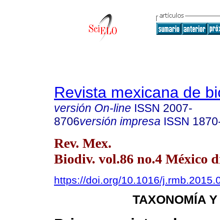
Revista mexicana de bi
versión On-line
ISSN
2007-
8706
versión impresa
ISSN
1870
Rev. Mex.
Biodiv. vol.86 no.4 México d
https://doi.org/10.1016/j.rmb.2015.
TAXONOMÍA Y