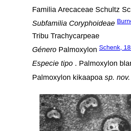
Familia Arecaceae Schultz Sc
Burn
Subfamilia Coryphoideae
Tribu Trachycarpeae
Schenk, 1
Género
Palmoxylon
Especie tipo
. Palmoxylon bla
Palmoxylon kikaapoa
sp. nov