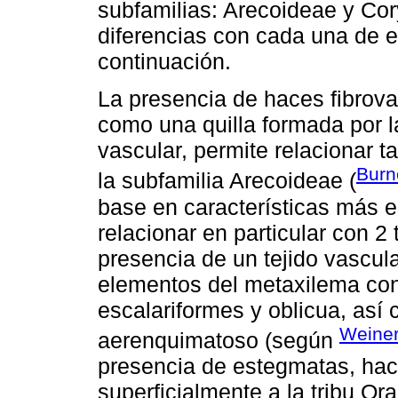
subfamilias: Arecoideae y Co
diferencias con cada una de e
continuación.
La presencia de haces fibrova
como una quilla formada por la
vascular, permite relacionar 
Burn
la subfamilia Arecoideae (
base en características más e
relacionar en particular con 2 
presencia de un tejido vascula
elementos del metaxilema con
escalariformes y oblicua, así 
Weiner
aerenquimatoso (según
presencia de estegmatas, hace
superficialmente a la tribu Or