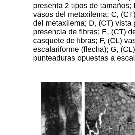
presenta 2 tipos de tamaños; 
vasos del metaxilema; C, (CT
del metaxilema; D, (CT) vista 
presencia de fibras; E, (CT) d
casquete de fibras; F, (CL) va
escalariforme (flecha); G, (C
punteaduras opuestas a escal