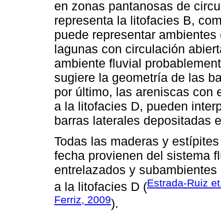
en zonas pantanosas de circul
representa la litofacies B, co
puede representar ambientes 
lagunas con circulación abiert
ambiente fluvial probablement
sugiere la geometría de las b
por último, las areniscas con 
a la litofacies D, pueden inte
barras laterales depositadas 
Todas las maderas y estípites
fecha provienen del sistema fl
entrelazados y subambientes 
Estrada-Ruiz et
a la litofacies D (
Ferriz, 2009
).