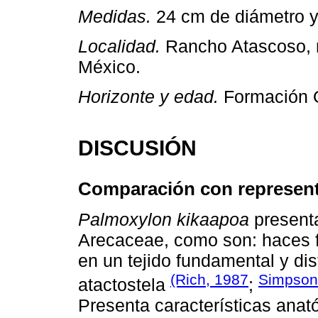
Medidas.
24 cm de diámetro y
Localidad.
Rancho Atascoso, 
México.
Horizonte y edad.
Formación 
DISCUSIÓN
Comparación con represent
Palmoxylon kikaapoa
presenta
Arecaceae, como son: haces 
en un tejido fundamental y di
(Rich, 1987
Simpson
atactostela
;
Presenta características ana