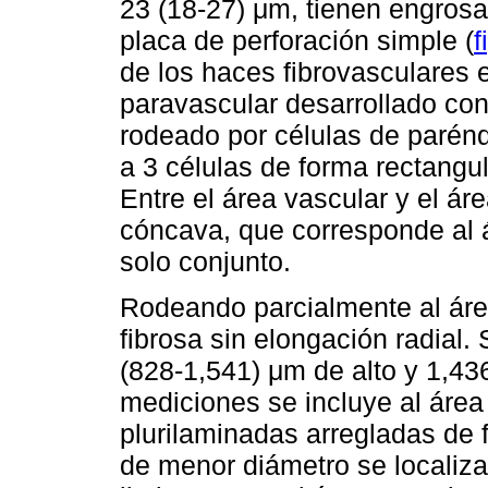
23 (18-27) μm, tienen engrosa
placa de perforación simple (
f
de los haces fibrovasculares
paravascular desarrollado con
rodeado por células de parén
a 3 células de forma rectangu
Entre el área vascular y el ár
cóncava, que corresponde al 
solo conjunto.
Rodeando parcialmente al área
fibrosa sin elongación radial
(828-1,541) μm de alto y 1,43
mediciones se incluye al área 
plurilaminadas arregladas de
de menor diámetro se localizan