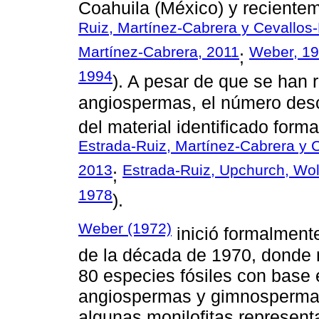
Coahuila (México) y reciente
Ruiz, Martínez-Cabrera y Cevallos-
Martínez-Cabrera, 2011
Weber, 1
;
1994
). A pesar de que se han
angiospermas, el número desc
del material identificado form
Estrada-Ruiz, Martínez-Cabrera y C
2013
Estrada-Ruiz, Upchurch, Wolf
;
1978
).
Weber (1972)
inició formalmente
de la década de 1970, donde 
80 especies fósiles con base e
angiospermas y gimnospermas
algunas monilofitas represen