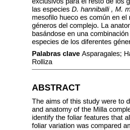
exclusivos para el resto de los
las especies
D. hanniballi , M. 
mesofilo hueco es común en el r
géneros del complejo. La anatom
basándose en una combinación ú
especies de los diferentes géne
Palabras clave
Asparagales; Ha
Rolliza
ABSTRACT
The aims of this study were to 
and anatomy of the Milla compl
identify the foliar features that a
foliar variation was compared 