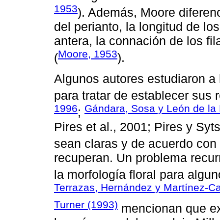
1953
). Además, Moore diferenc
del perianto, la longitud de l
antera, la connación de los fi
Moore, 1953
(
).
Algunos autores estudiaron a 
para tratar de establecer sus r
1996
Gándara, Sosa y León de la
;
Pires et al., 2001; Pires y S
sean claras y de acuerdo con
recuperan. Un problema recurre
la morfología floral para algu
Terrazas, Hernández y Martínez-C
Turner (1993)
mencionan que ex