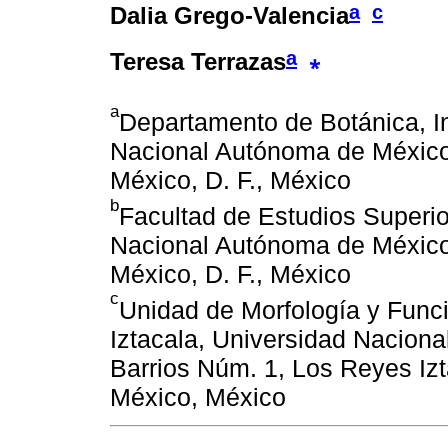
a
c
Dalia Grego-Valencia
a
⁎
Teresa Terrazas
a
Departamento de Botánica, In
Nacional Autónoma de México
México, D. F., México
b
Facultad de Estudios Superi
Nacional Autónoma de México,
México, D. F., México
c
Unidad de Morfología y Funci
Iztacala, Universidad Naciona
Barrios Núm. 1, Los Reyes Izt
México, México