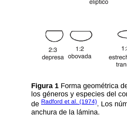
Figura 1
Forma geométrica de 
los géneros y especies del c
Radford et al. (1974)
de
. Los núm
anchura de la lámina.