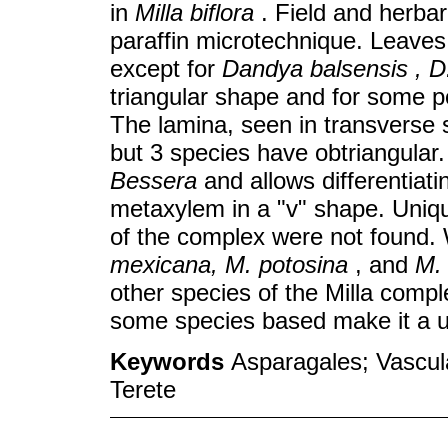
in
Milla biflora
. Field and herba
paraffin microtechnique. Leaves 
except for
Dandya balsensis , D
triangular shape and for some p
The lamina, seen in transverse 
but 3 species have obtriangular.
Bessera
and allows differentiat
metaxylem in a "v" shape. Uniq
of the complex were not found. 
mexicana, M. potosina
, and
M. 
other species of the Milla compl
some species based make it a u
Keywords
Asparagales; Vascul
Terete