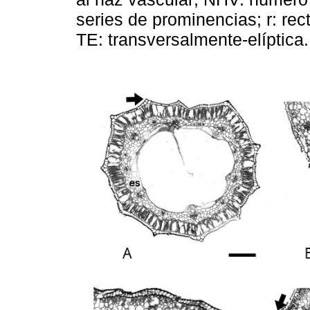
series de prominencias; r: rec
TE: transversalmente-elíptica.