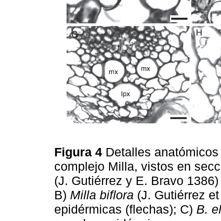
Figura 4
Detalles anatómicos 
complejo Milla, vistos en secc
(J. Gutiérrez y E. Bravo 1386)
B)
Milla biflora
(J. Gutiérrez et
epidérmicas (flechas); C)
B. e