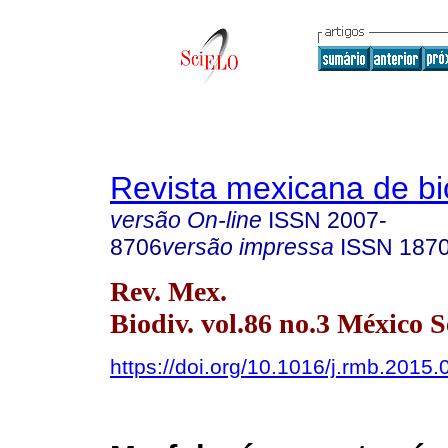
Revista mexicana de bi
versão On-line
ISSN
2007-
8706
versão impressa
ISSN
187
Rev. Mex.
Biodiv. vol.86 no.3 México S
https://doi.org/10.1016/j.rmb.2015.