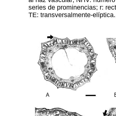
series de prominencias; r: rec
TE: transversalmente-elíptica.