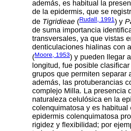
además, es habitual la presen
de la epidermis, que se regis
Rudall, 1991
de
Tigridieae
(
) y
P
de suma importancia identific
transversales, ya que vistas 
denticulaciones hialinas con 
Moore, 1953
(
) y pueden llegar 
longitud, fue posible clasific
grupos que permiten separar 
además, las protuberancias c
complejo Milla. La presencia 
naturaleza celulósica en la e
colenquimatosa y es habitual 
epidermis colenquimatosa pro
rigidez y flexibilidad; por eje