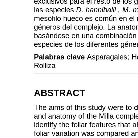
exclusivos para el resto de los
las especies
D. hanniballi , M. 
mesofilo hueco es común en el r
géneros del complejo. La anatom
basándose en una combinación ú
especies de los diferentes géne
Palabras clave
Asparagales; Ha
Rolliza
ABSTRACT
The aims of this study were to 
and anatomy of the Milla compl
identify the foliar features that a
foliar variation was compared 