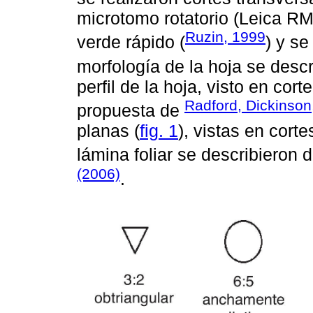
microtomo rotatorio (Leica RM
Ruzin, 1999
verde rápido (
) y se
morfología de la hoja se desc
perfil de la hoja, visto en cor
Radford, Dickinson
propuesta de
planas (
fig. 1
), vistas en corte
lámina foliar se describieron
(2006)
.