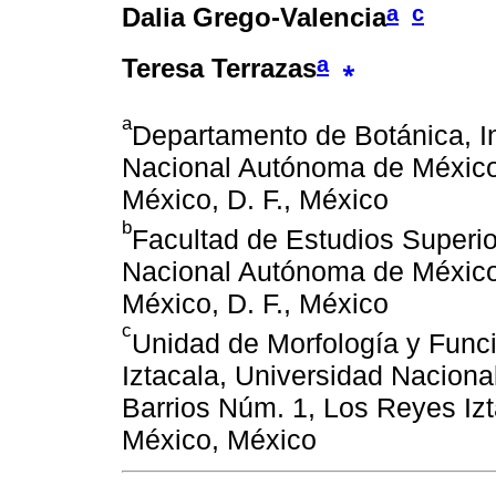
a
c
Dalia Grego-Valencia
a
⁎
Teresa Terrazas
a
Departamento de Botánica, In
Nacional Autónoma de México
México, D. F., México
b
Facultad de Estudios Superi
Nacional Autónoma de México,
México, D. F., México
c
Unidad de Morfología y Funci
Iztacala, Universidad Naciona
Barrios Núm. 1, Los Reyes Izt
México, México