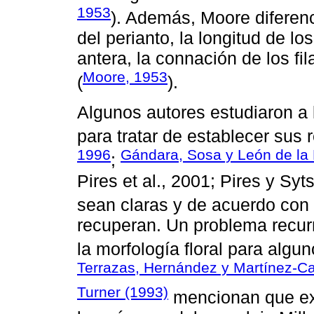
1953
). Además, Moore diferenc
del perianto, la longitud de l
antera, la connación de los fi
Moore, 1953
(
).
Algunos autores estudiaron a 
para tratar de establecer sus r
1996
Gándara, Sosa y León de la
;
Pires et al., 2001; Pires y S
sean claras y de acuerdo con
recuperan. Un problema recurre
la morfología floral para algu
Terrazas, Hernández y Martínez-C
Turner (1993)
mencionan que ex