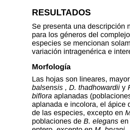
RESULTADOS
Se presenta una descripción m
para los géneros del complejo
especies se mencionan solam
variación intragenérica e inter
Morfología
Las hojas son lineares, mayor
balsensis , D. thadhowardii
y
biflora
aplanadas (poblaciones
aplanada e incolora, el ápice
de las especies, excepto en
M
poblaciones de
B. elegans
en 
entero, excepto en
M. bryani 