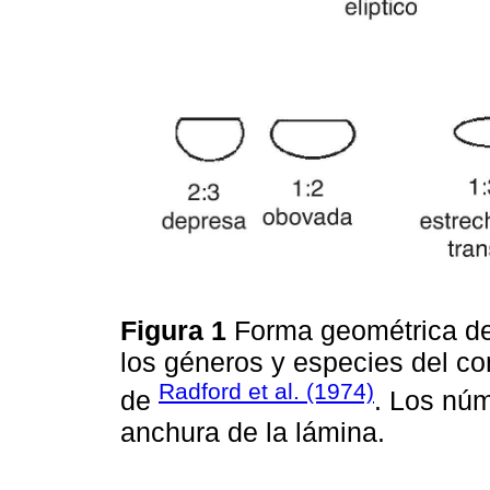
Figura 1
Forma geométrica de 
los géneros y especies del c
Radford et al. (1974)
de
. Los núm
anchura de la lámina.