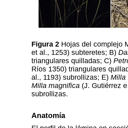
Figura 2
Hojas del complejo M
et al., 1253) subteretes; B)
Da
triangulares quilladas; C)
Pet
Ríos 1350) triangulares quill
al., 1193) subrollizas; E)
Milla 
Milla magnifica
(J. Gutiérrez e
subrollizas.
Anatomía