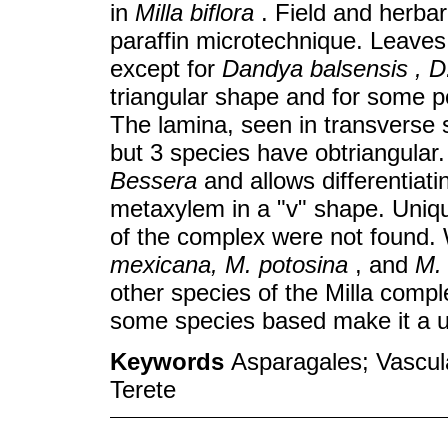
in
Milla biflora
. Field and herba
paraffin microtechnique. Leaves 
except for
Dandya balsensis , D
triangular shape and for some p
The lamina, seen in transverse 
but 3 species have obtriangular.
Bessera
and allows differentiat
metaxylem in a "v" shape. Uniq
of the complex were not found. 
mexicana, M. potosina
, and
M. 
other species of the Milla compl
some species based make it a u
Keywords
Asparagales; Vascul
Terete