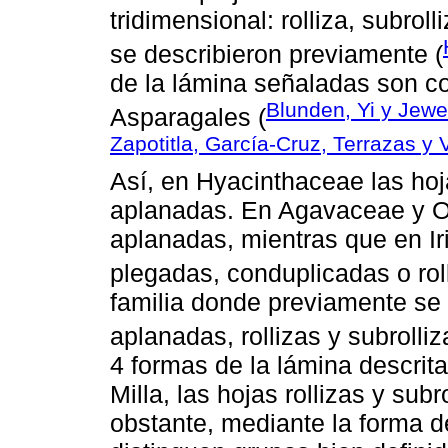
tridimensional: rolliza, subroll
se describieron previamente (
de la lámina señaladas son c
Blunden, Yi y Jewe
Asparagales (
Zapotitla, García-Cruz, Terrazas y 
Así, en Hyacinthaceae las hoja
aplanadas. En Agavaceae y O
aplanadas, mientras que en I
plegadas, conduplicadas o roll
familia donde previamente se 
aplanadas, rollizas y subrolliz
4 formas de la lámina descrit
Milla, las hojas rollizas y sub
obstante, mediante la forma del