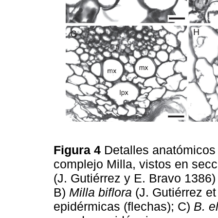
Figura 4
Detalles anatómicos 
complejo Milla, vistos en secc
(J. Gutiérrez y E. Bravo 1386)
B)
Milla biflora
(J. Gutiérrez et
epidérmicas (flechas); C)
B. e