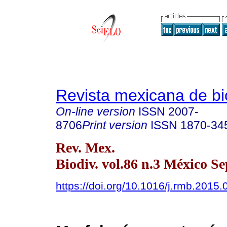
Revista mexicana de bi
On-line version
ISSN
2007-
8706
Print version
ISSN
1870-34
Rev. Mex.
Biodiv. vol.86 n.3 México Se
https://doi.org/10.1016/j.rmb.2015.