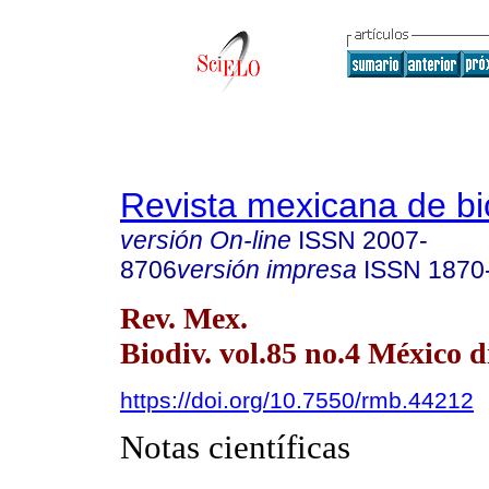
Revista mexicana de bi
versión On-line
ISSN
2007-
8706
versión impresa
ISSN
1870
Rev. Mex.
Biodiv. vol.85 no.4 México d
https://doi.org/10.7550/rmb.44212
Notas científicas