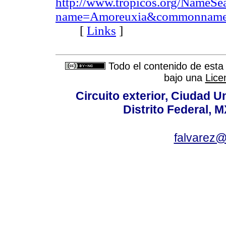
http://www.tropicos.org/NameSe
name=Amoreuxia&commonnam
[
Links
]
Todo el contenido de esta 
bajo una
Lice
Circuito exterior, Ciudad U
Distrito Federal, 
falvarez@