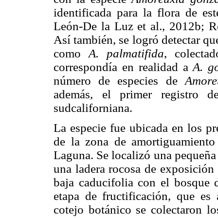
identificada para la flora de es
León-De la Luz et al., 2012b; 
Así también, se logró detectar qu
como
A. palmatifida
, colecta
correspondía en realidad a
A. g
número de especies de
Amore
además, el primer registro 
sudcaliforniana.
La especie fue ubicada en los pr
de la zona de amortiguamiento 
Laguna. Se localizó una pequeña
una ladera rocosa de exposición s
baja caducifolia con el bosque 
etapa de fructificación, que es 
cotejo botánico se colectaron lo