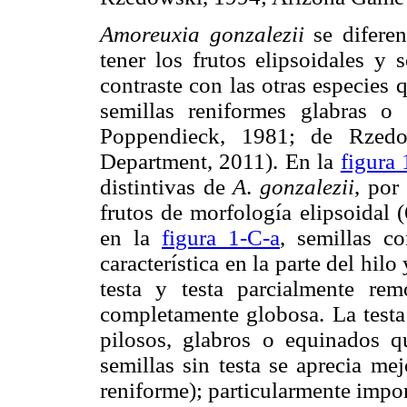
Amoreuxia
gonzalezii
se diferen
tener los frutos elipsoidales y 
contraste con las otras especies
semillas reniformes glabras o
Poppendieck, 1981; de Rzed
Department, 2011). En la
figura 
distintivas de
A
.
gonzalezii
, por
frutos de morfología elipsoidal 
en la
figura 1-C-a
, semillas co
característica en la parte del hilo
testa y testa parcialmente re
completamente globosa. La testa 
pilosos, glabros o equinados qu
semillas sin testa se aprecia me
reniforme); particularmente impor