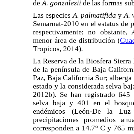
de
A. gonzalezii
de las formas su
Las especies
A. palmatifida
y
A. 
Semarnat-2010 en el estatus de p
respectivamente; no obstante,
menor área de distribución (
Cua
Tropicos, 2014).
La Reserva de la Biosfera Sierra
de la península de Baja Califor
Paz, Baja California Sur; alberg
estado y la considerada selva baj
2012b). Se han registrado 645 
selva baja y 401 en el bosqu
endémicos (León-De la Luz 
precipitaciones promedios anu
corresponden a 14.7° C y 765 mm