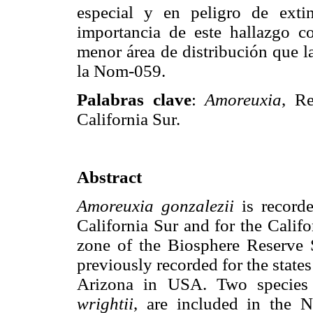
especial y en peligro de extin
importancia de este hallazgo 
menor área de distribución que l
la Nom-059.
Palabras clave
:
Amoreuxia
, Re
California Sur.
Abstract
Amoreuxia gonzalezii
is recorde
California Sur and for the Califo
zone of the Biosphere Reserve 
previously recorded for the state
Arizona in USA. Two species
wrightii
, are included in the 