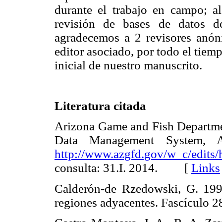
durante el trabajo en campo; a
revisión de bases de datos d
agradecemos a 2 revisores anón
editor asociado, por todo el tiem
inicial de nuestro manuscrito.
Literatura citada
Arizona Game and Fish Departm
Data Management System, 
http://www.azgfd.gov/w_c/edits/
consulta: 31.I. 2014. [
Links
Calderón-de Rzedowski, G. 199
regiones adyacentes. Fascículo 28