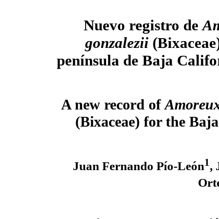
Nuevo registro de
Am
gonzalezii
(Bixaceae)
península de Baja Califo
A new record of
Amoreuxi
(Bixaceae) for the Baj
1
Juan Fernando Pío-León
,
Ort