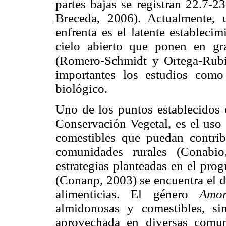
partes bajas se registran 22.7
Breceda, 2006). Actualmente,
enfrenta es el latente estableci
cielo abierto que ponen en gra
(Romero-Schmidt y Ortega-Rubi
importantes los estudios como
biológico.
Uno de los puntos establecidos e
Conservación Vegetal, es el uso 
comestibles que puedan contrib
comunidades rurales (Conabio
estrategias planteadas en el pro
(Conanp, 2003) se encuentra el de
alimenticias. El género
Amor
almidonosas y comestibles, si
aprovechada en diversas comun