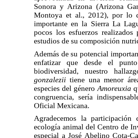
Sonora y Arizona (Arizona Ga
Montoya et al., 2012), por lo
importante en la Sierra La Lag
pocos los esfuerzos realizados
estudios de su composición nutri
Además de su potencial importanc
enfatizar que desde el punt
biodiversidad, nuestro halla
gonzalezii
tiene una menor área
especies del género
Amoreuxia
qu
congruencia, sería indispensab
Oficial Mexicana.
Agradecemos la participación d
ecología animal del Centro de In
especial a José Abelino Cota-Ca