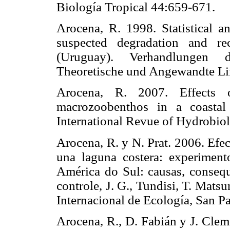
Biología Tropical 44:659-67
Arocena, R. 1998. Statistical a
suspected degradation and re
(Uruguay). Verhandlungen d
Theoretische und Angewandte
Arocena, R. 2007. Effects 
macrozoobenthos in a coastal
International Revue of Hydro
Arocena, R. y N. Prat. 2006. Efec
una laguna costera: experime
América do Sul: causas, consequ
controle, J. G., Tundisi, T. Matsu
Internacional de Ecología, San
Arocena, R., D. Fabián y J. Clem