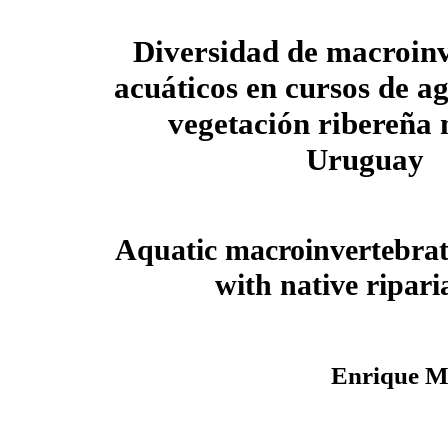
Diversidad de macroin
acuáticos en cursos de a
vegetación ribereña 
Uruguay
Aquatic macroinvertebrate
with native ripar
Enrique Mo