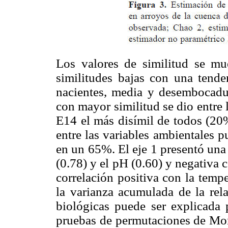
Los valores de similitud se m
similitudes bajas con una tende
nacientes, media y desembocadu
con mayor similitud se dio entre 
E14 el más disímil de todos (20
entre las variables ambientales p
en un 65%. El eje 1 presentó una
(0.78) y el pH (0.60) y negativa 
correlación positiva con la temp
la varianza acumulada de la rela
biológicas puede ser explicada
pruebas de permutaciones de Mon