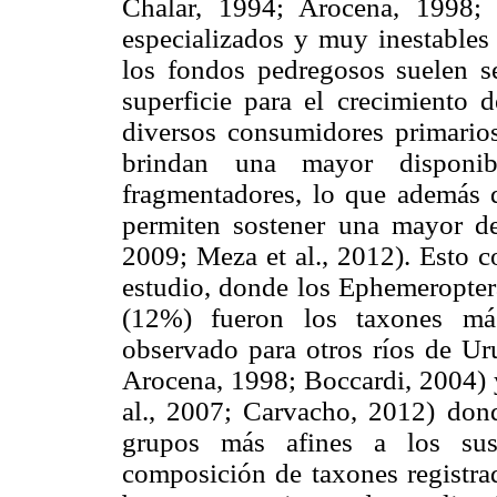
Chalar, 1994; Arocena, 1998; 
especializados y muy inestables 
los fondos pedregosos suelen s
superficie para el crecimiento d
diversos consumidores primarios
brindan una mayor disponib
fragmentadores, lo que además d
permiten sostener una mayor d
2009; Meza et al., 2012). Esto c
estudio, donde los Ephemeropte
(12%) fueron los taxones más
observado para otros ríos de Ur
Arocena, 1998; Boccardi, 2004) 
al., 2007; Carvacho, 2012) don
grupos más afines a los sust
composición de taxones registrad