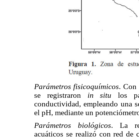
Parámetros fisicoquímicos
. Con 
se registraron
in situ
los pa
conductividad, empleando una so
el pH, mediante un potenciómetr
Parámetros biológicos
. La re
acuáticos se realizó con red de 