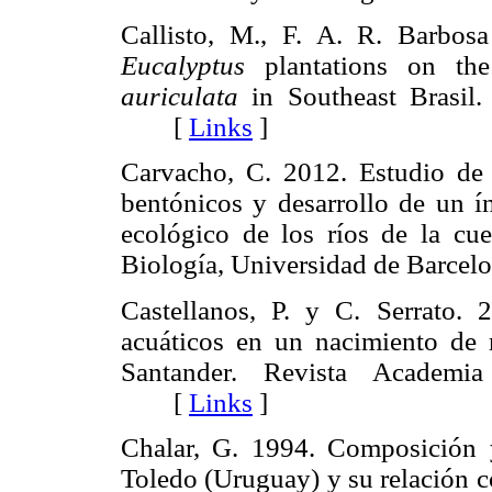
Callisto, M., F. A. R. Barbos
Eucalyptus
plantations on th
auriculata
in Southeast Brasil.
[
Links
]
Carvacho, C. 2012. Estudio de
bentónicos y desarrollo de un ín
ecológico de los ríos de la cue
Biología, Universidad de Barce
Castellanos, P. y C. Serrato. 
acuáticos en un nacimiento de 
Santander. Revista Academi
[
Links
]
Chalar, G. 1994. Composición 
Toledo (Uruguay) y su relación c