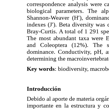
correspondence analysis were ca
biological parameters. The al
Shannon-Weaver (H'), dominan
indexes (J'). Beta diversity was
Bray-Curtis. A total of 1 291 sp
The most abundant taxa were 
and Coleoptera (12%). The s
dominance. Conductivity, pH, a
determining the macroinvertebrat
Key words
: biodiversity, macro
Introducción
Debido al aporte de materia orgán
importante en la estructura y co