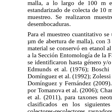
malla, a lo largo de 100 m e
estandarizado de colecta de 10 m
muestreo. Se realizaron muest
desembocaduras.
Para el muestreo cuantitativo se
µm de abertura de malla), con 3 
material se conservó en etanol a
a la Sección Entomología de la F
se identificaron hasta género y/
Edmunds et al. (1976); Boschi 
Domínguez et al. (1992); Zolessi 
Domínguez y Fernández (2009). 
por Tomanova et al. (2006); Char
et al. (2011), para taxones neot
clasificados en los siguientes 
colectores-recolectores, raspador