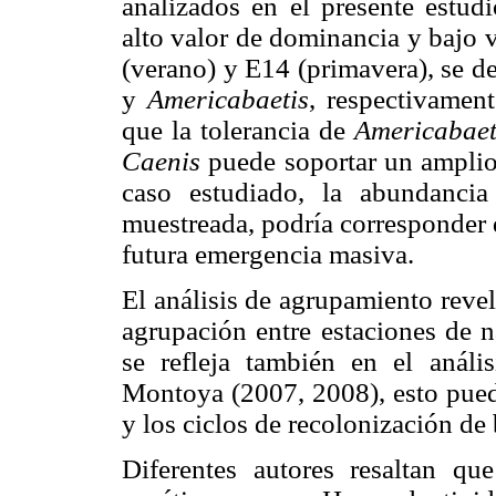
analizados en el presente estud
alto valor de dominancia y bajo v
(verano) y E14 (primavera), se d
y
Americabaetis
, respectivamen
que la tolerancia de
Americabaet
Caenis
puede soportar un amplio
caso estudiado, la abundanci
muestreada, podría corresponder 
futura emergencia masiva.
El análisis de agrupamiento revel
agrupación entre estaciones de 
se refleja también en el análi
Montoya (2007, 2008), esto puede
y los ciclos de recolonización de
Diferentes autores resaltan qu