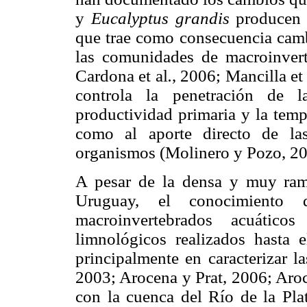
y
Eucalyptus grandis
producen e
que trae como consecuencia camb
las comunidades de macroinverte
Cardona et al
.
, 2006; Mancilla et 
controla la penetración de l
productividad primaria y la temp
como al aporte directo de la
organismos (Molinero y Pozo, 20
A pesar de la densa y muy rami
Uruguay, el conocimiento 
macroinvertebrados acuático
limnológicos realizados hasta e
principalmente en caracterizar l
2003; Arocena y Prat, 2006; Aroc
con la cuenca del Río de la Pla