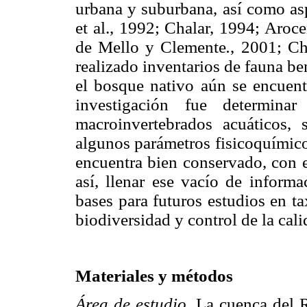
urbana y suburbana, así como as
et al., 1992; Chalar, 1994; Aroc
de Mello y Clemente
.
, 2001; Ch
realizado inventarios de fauna b
el bosque nativo aún se encuent
investigación fue determina
macroinvertebrados acuáticos, 
algunos parámetros fisicoquímico
encuentra bien conservado, con e
así, llenar ese vacío de inform
bases para futuros estudios en t
biodiversidad y control de la cali
Materiales y métodos
Área de estudio
. La cuenca del 