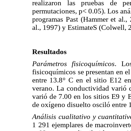
realizaron las pruebas de p
permutaciones, p< 0.05). Los anál
programas Past (Hammer et al., 
al., 1997) y EstimateS (Colwell, 
Resultados
Parámetros fisicoquímicos
. Lo
fisicoquímicos se presentan en e
entre 13.8° C en el sitio E12 en
verano. La conductividad varió 
varió de 7.00 en los sitios E9 y
de oxígeno disuelto osciló entre 
Análisis cualitativo y cuantitat
1 291 ejemplares de macroinverte