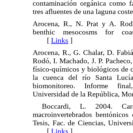
contaminación orgánica como fa
tres afluentes de una laguna c
Arocena, R., N. Prat y A. Rod
benthic mesocosms for coas
[
Links
]
Arocena, R., G. Chalar, D. Fabiá
Rodó, I. Machado, J. P. Pacheco,
físico-químicos y biológicos de 
la cuenca del río Santa Lucí
biomonitoreo. Informe final
Universidad de la República, 
Boccardi, L. 2004. Cara
macroinvertebrados bentónicos
Tesis, Fac. de Ciencias, Univer
[
Links
]