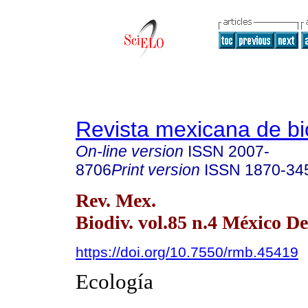
Revista mexicana de bi
On-line version
ISSN
2007-
8706
Print version
ISSN
1870-34
Rev. Mex.
Biodiv. vol.85 n.4 México De
https://doi.org/10.7550/rmb.45419
Ecología