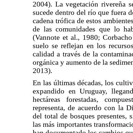
2004). La vegetación rivereña s
sucede dentro del río que fuera 
cadena trófica de estos ambiente
de las comunidades que lo hab
(Vannote et al., 1980; Corbacho
suelo se reflejan en los recurso
calidad a través de la contamina
orgánica y aumento de la sedimen
2013).
En las últimas décadas, los culti
expandido en Uruguay, llegand
hectáreas forestadas, compues
representa, de acuerdo con la D
del total de bosques presentes, 
las más importantes transformaci
han documentado los cambios que