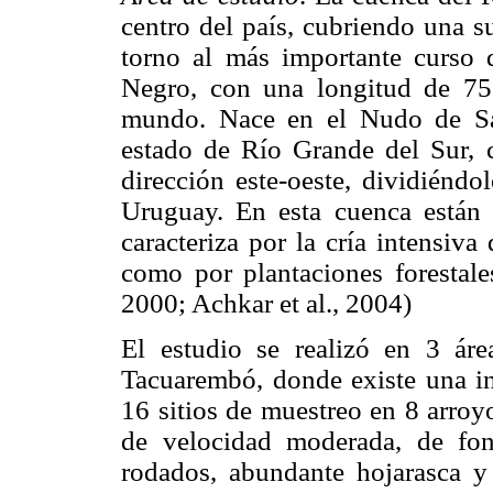
centro del país, cubriendo una s
torno al más importante curso 
Negro, con una longitud de 75
mundo. Nace en el Nudo de Sant
estado de Río Grande del Sur, c
dirección este-oeste, dividiénd
Uruguay. En esta cuenca están u
caracteriza por la cría intensiva
como por plantaciones forestal
2000; Achkar et al., 2004)
El estudio se realizó en 3 ár
Tacuarembó, donde existe una int
16 sitios de muestreo en 8 arroy
de velocidad moderada, de fon
rodados, abundante hojarasca y