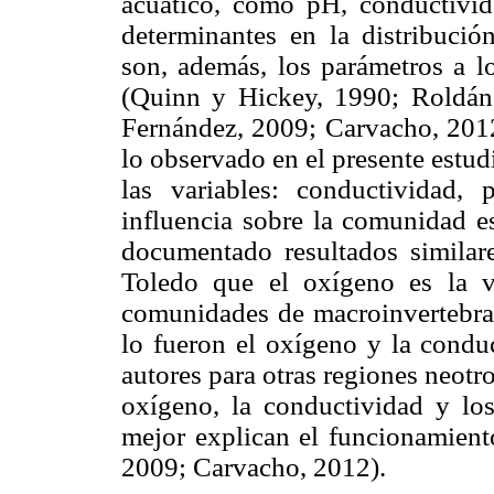
acuático, como pH, conductivid
determinantes en la distribució
son, además, los parámetros a l
(Quinn y Hickey, 1990; Roldán
Fernández, 2009; Carvacho, 2012
lo observado en el presente estud
las variables: conductividad,
influencia sobre la comunidad es
documentado resultados similar
Toledo que el oxígeno es la v
comunidades de macroinvertebrad
lo fueron el oxígeno y la conduc
autores para otras regiones neotr
oxígeno, la conductividad y los
mejor explican el funcionamiento
2009; Carvacho, 2012).