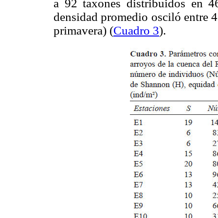
a 92 taxones distribuidos en 4
densidad promedio osciló entre 4
primavera) (
Cuadro 3
).