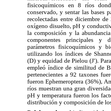
fisicoquímicos en 8 ríos don
conservado, y sentar las bases p
recolectadas entre diciembre de
oxígeno disuelto, pH y conducti
la composición y la abundancia 
componentes principales y d
parámetros fisicoquímicos y bi
utilizando los índices de Shan
(D) y equidad de Pielou (J'). Par
empleó índice de similitud de B
pertenecientes a 92 taxones fue
fueron Ephemeroptera (36%), A
ríos muestran una gran diversid
pH y temperatura fueron los fact
distribución y composición de lo