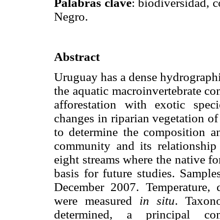
Palabras clave
: biodiversidad,
Negro.
Abstract
Uruguay has a dense hydrographi
the aquatic macroinvertebrate com
afforestation with exotic spe
changes in riparian vegetation of
to determine the composition an
community and its relationship
eight streams where the native for
basis for future studies. Sampl
December 2007. Temperature, 
were measured
in situ
. Taxon
determined, a principal c