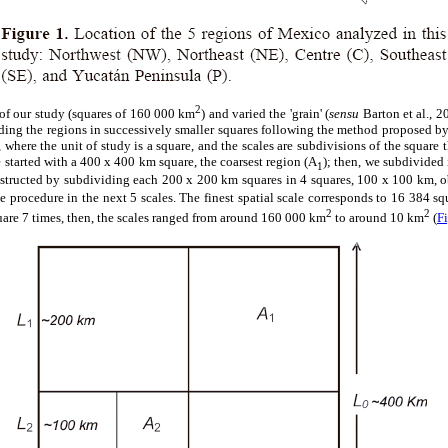
2
' of our study (squares of 160 000 km
) and varied the 'grain' (
sensu
Barton et al., 2
ding the regions in successively smaller squares following the method proposed b
n, where the unit of study is a square, and the scales are subdivisions of the square t
 started with a 400 x 400 km square, the coarsest region (A
); then, we subdivided 
1
nstructed by subdividing each 200 x 200 km squares in 4 squares, 100 x 100 km, o
he procedure in the next 5 scales. The finest spatial scale corresponds to 16 384 s
2
2
uare 7 times, then, the scales ranged from around 160 000 km
to around 10 km
(
Fi