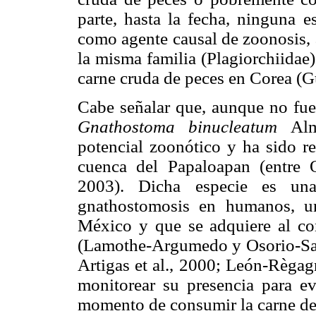
parte, hasta la fecha, ninguna 
como agente causal de zoonosis,
la misma familia (Plagiorchiida
carne cruda de peces en Corea (Gu
Cabe señalar que, aunque no fue
Gnathostoma binucleatum
Alme
potencial zoonótico y ha sido re
cuenca del Papaloapan (entre 
2003). Dicha especie es una
gnathostomosis en humanos, u
México y que se adquiere al co
(Lamothe-Argumedo y Osorio-Sara
Artigas et al., 2000; León-Règagn
monitorear su presencia para ev
momento de consumir la carne de 