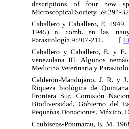
descriptions of four new sp
Microscopical Society 59:29
Caballero y Caballero, E. 1949.
1945) n. comb. en las 'nauy
Parasitología 9:207-211. [
L
Caballero y Caballero, E. y E.
venezolana III. Algunos nemáto
Medicina Veterinaria y Parasit
Calderón-Mandujano, J. R. y J
Riqueza biológica de Quintana
Frontera Sur, Comisión Nacio
Biodiversidad, Gobierno del 
Pequeñas Donaciones. México,
Caubisens-Poumarau, E. M. 1968.