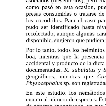
asociados (mesenterios), pero cuan
como pasó en esta ocasión, pued
presas consumidas o tratarse de 
los cocodrilos. Para el caso pa
pudo ser identificado hasta niv
recolectado, aunque algunas cara
disponible, sugieren que pudiera 
Por lo tanto, todos los helmintos 
boa, mientras que la presencia
accidental y producto de la dieta 
documentadas,
K. subulatus
y
geográficos, mientras que
Co
Physocephalus
sp. son registrada
En este estudio, los nemátodos
cuanto al número de especies. Es
de géneros encontrados, ya que 