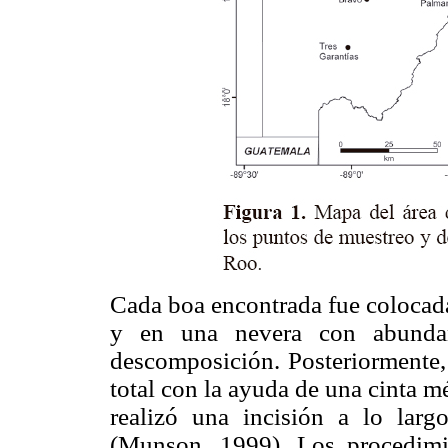
Cada boa encontrada fue colocada
y en una nevera con abundan
descomposición. Posteriormente, 
total con la ayuda de una cinta mét
realizó una incisión a lo larg
(Munson, 1999). Los procedimie