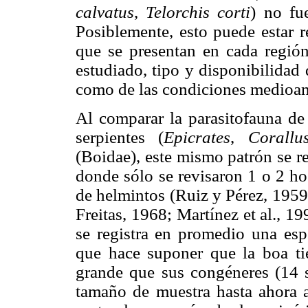
calvatus
,
Telorchis corti
) no fu
Posiblemente, esto puede estar r
que se presentan en cada región
estudiado, tipo y disponibilidad 
como de las condiciones medioambi
Al comparar la parasitofauna de
serpientes (
Epicrates
,
Corallu
(Boidae), este mismo patrón se re
donde sólo se revisaron 1 o 2 ho
de helmintos (Ruiz y Pérez, 195
Freitas, 1968; Martínez et al., 19
se registra en promedio una esp
que hace suponer que la boa ti
grande que sus congéneres (14 s
tamaño de muestra hasta ahora a