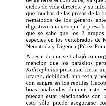
ciclos de vida directos, y su in
que muchas de las presas de la b
nemátodos de los géneros ant
digestivo una vez que la presa ha
que se sabe que los 2 grupos
especies en los vertebrados de M
Nematoda y Digenea (Pérez-Ponce
A pesar de que se trabajó con or
mención que los parásitos per
Kalicephalus
presentan cierta im
letargo, debilidad, anorexia y he
con sangre en los reptiles (Jaco
boas analizadas durante este 
puedan estar relacionados con l
esto sólo puede asegurarse con