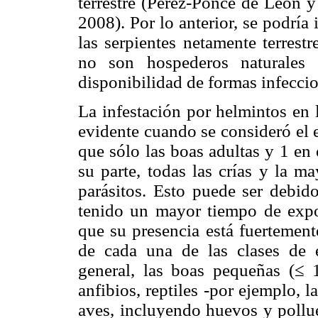
terrestre (Pérez-Ponce de León y
2008). Por lo anterior, se podría 
las serpientes netamente terrest
no son hospederos naturales 
disponibilidad de formas infecci
La infestación por helmintos en 
evidente cuando se consideró el 
que sólo las boas adultas y 1 en 
su parte, todas las crías y la m
parásitos. Esto puede ser debi
tenido un mayor tiempo de expos
que su presencia está fuertement
de cada una de las clases de e
general, las boas pequeñas (≤ 
anfibios, reptiles -por ejemplo,
aves, incluyendo huevos y pollue