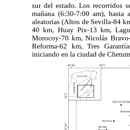
sur del estado. Los recorridos s
mañana (6:30-7:00 am), hasta a
aleatorias (Altos de Sevilla-84 
40 km, Huay Pix-13 km, Lagu
Morocoy-70 km, Nicolás Bravo
Reforma-62 km, Tres Garantí
iniciando en la ciudad de Chetum