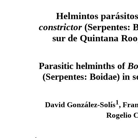
Helmintos parásito
constrictor
(Serpentes: B
sur de Quintana Roo
Parasitic helminths of
Bo
(Serpentes: Boidae) in
1
David González-Solís
, Fra
Rogelio 