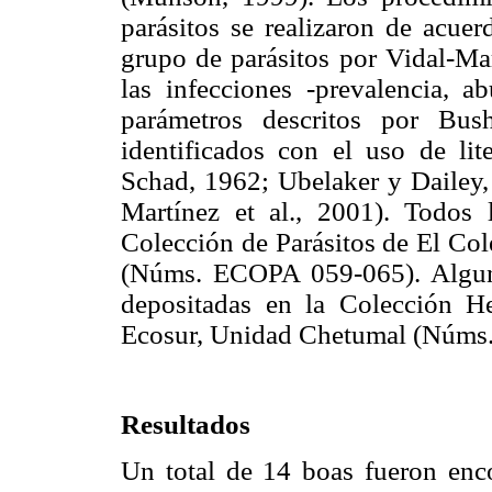
parásitos se realizaron de acuer
grupo de parásitos por Vidal-Mar
las infecciones -prevalencia, a
parámetros descritos por Bus
identificados con el uso de lite
Schad, 1962; Ubelaker y Dailey,
Martínez et al., 2001). Todos 
Colección de Parásitos de El Col
(Núms. ECOPA 059-065). Algunas
depositadas en la Colección H
Ecosur, Unidad Chetumal (Núms
Resultados
Un total de 14 boas fueron enco