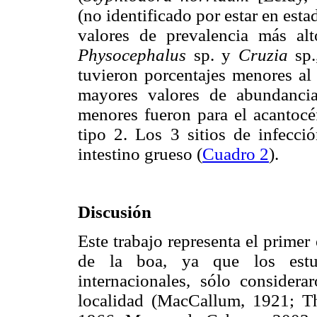
(no identificado por estar en esta
valores de prevalencia más a
Physocephalus
sp. y
Cruzia
sp.
tuvieron porcentajes menores al
mayores valores de abundancia
menores fueron para el acantocé
tipo 2. Los 3 sitios de infecci
intestino grueso (
Cuadro 2
).
Discusión
Este trabajo representa el primer
de la boa, ya que los estud
internacionales, sólo consider
localidad (MacCallum, 1921; Th