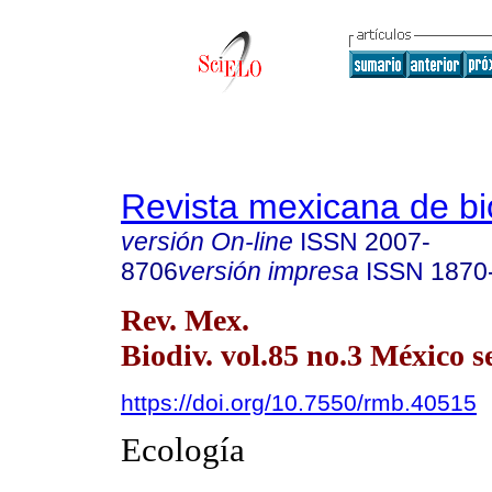
Revista mexicana de bi
versión On-line
ISSN
2007-
8706
versión impresa
ISSN
1870
Rev. Mex.
Biodiv. vol.85 no.3 México s
https://doi.org/10.7550/rmb.40515
Ecología