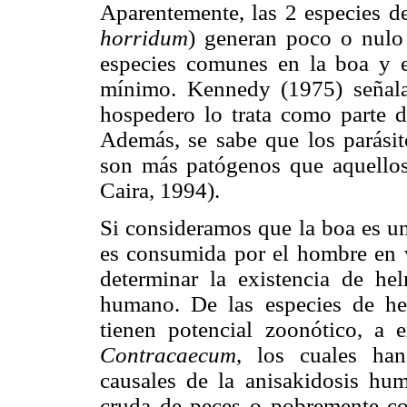
Aparentemente, las 2 especies d
horridum
) generan poco o nulo
especies comunes en la boa y 
mínimo. Kennedy (1975) señala 
hospedero lo trata como parte de
Además, se sabe que los parásit
son más patógenos que aquellos
Caira, 1994).
Si consideramos que la boa es un
es consumida por el hombre en v
determinar la existencia de hel
humano. De las especies de hel
tienen potencial zoonótico, a
Contracaecum
, los cuales ha
causales de la anisakidosis hu
cruda de peces o pobremente c