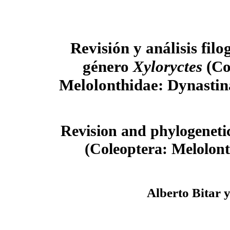
Revisión y análisis filo
género
Xyloryctes
(Co
Melolonthidae: Dynastin
Revision and phylogenetic
(Coleoptera: Melolont
Alberto Bitar