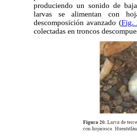
produciendo un sonido de baja 
larvas se alimentan con ho
descomposición avanzado (
Fig.
colectadas en troncos descompuest