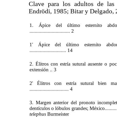
Clave para los adultos de la
Endrödi, 1985; Bitar y Delgado, 
1. Ápice del último esternito abdo
............................... 2
1' Ápice del último esternito abdo
............................ 14
2. Élitros con estría sutural ausente o po
extensión .. 3
2' Élitros con estría sutural bien m
.............................. 4
3. Margen anterior del pronoto incomplet
dentículos o lóbulos grandes; México.................
telephus
Burmeister