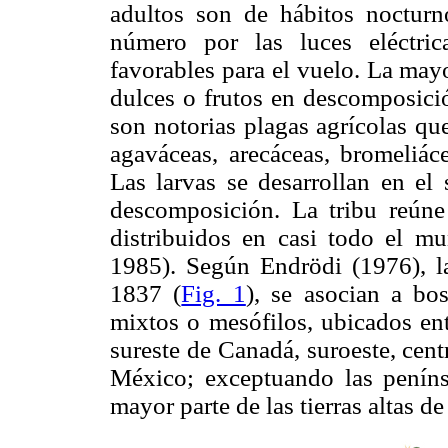
adultos son de hábitos nocturn
número por las luces eléctric
favorables para el vuelo. La may
dulces o frutos en descomposic
son notorias plagas agrícolas que
agaváceas, arecáceas, bromeliáce
Las larvas se desarrollan en el 
descomposición. La tribu reún
distribuidos en casi todo el m
1985). Según Endrödi (1976), l
1837 (
Fig. 1
), se asocian a b
mixtos o mesófilos, ubicados ent
sureste de Canadá, suroeste, cent
México; exceptuando las peníns
mayor parte de las tierras altas 