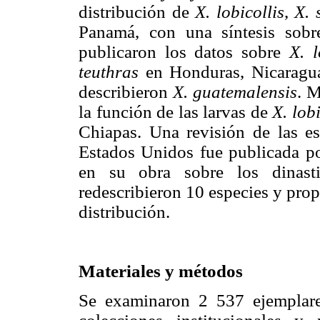
distribución de
X. lobicollis
,
X. 
Panamá, con una síntesis sobr
publicaron los datos sobre
X. l
teuthras
en Honduras, Nicaragua
describieron
X. guatemalensis
. 
la función de las larvas de
X. lobi
Chiapas. Una revisión de las es
Estados Unidos fue publicada por
en su obra sobre los dinast
redescribieron 10 especies y pro
distribución.
Materiales y métodos
Se examinaron 2 537 ejemplares