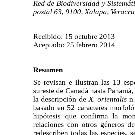
Red de Biodiversidad y Sistemáti
postal 63, 9100, Xalapa, Veracru
Recibido: 15 octubre 2013
Aceptado: 25 febrero 2014
Resumen
Se revisan e ilustran las 13 es
sureste de Canadá hasta Panamá,
la descripción de
X. orientalis
n.
basado en 52 caracteres morfoló
hipótesis que confirma la mo
relaciones con otros géneros de
redescriben todas las especies, s