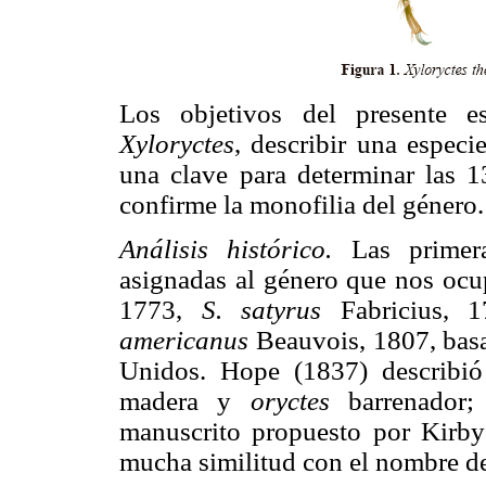
Los objetivos del presente e
Xyloryctes
, describir una especi
una clave para determinar las 1
confirme la monofilia del género.
Análisis histórico.
Las primeras
asignadas al género que nos oc
1773,
S. satyrus
Fabricius, 
americanus
Beauvois, 1807, basa
Unidos. Hope (1837) describi
madera y
oryctes
barrenador;
manuscrito propuesto por Kirby 
mucha similitud con el nombre d