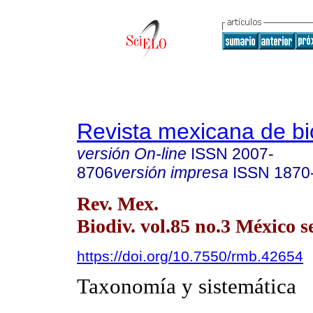
Revista mexicana de bi
versión On-line
ISSN
2007-
8706
versión impresa
ISSN
1870
Rev. Mex.
Biodiv. vol.85 no.3 México s
https://doi.org/10.7550/rmb.42654
Taxonomía y sistemática