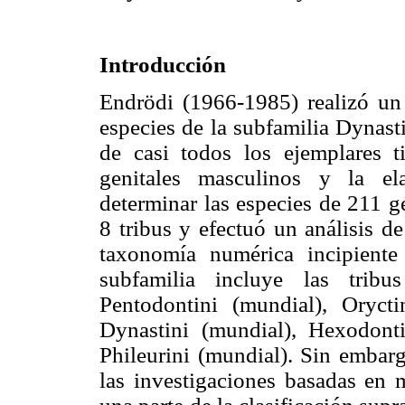
Introducción
Endrödi (1966-1985) realizó un
especies de la subfamilia Dynast
de casi todos los ejemplares ti
genitales masculinos y la el
determinar las especies de 211 g
8 tribus y efectuó un análisis 
taxonomía numérica incipiente
subfamilia incluye las tribu
Pentodontini (mundial), Orycti
Dynastini (mundial), Hexodonti
Phileurini (mundial). Sin embarg
las investigaciones basadas en 