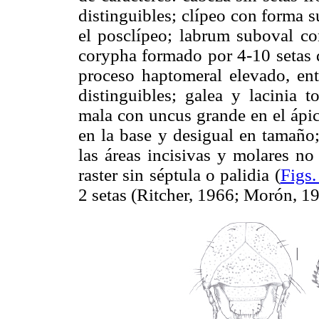
distinguibles; clípeo con forma 
el posclípeo; labrum suboval con
corypha formado por 4-10 setas
proceso haptomeral elevado, ente
distinguibles; galea y lacinia 
mala con uncus grande en el ápic
en la base y desigual en tamaño;
las áreas incisivas y molares no
raster sin séptula o palidia (
Figs.
2 setas (Ritcher, 1966; Morón, 1