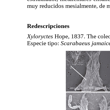
muy reducidos mesialmente, de m
Redescripciones
Xyloryctes
Hope, 1837. The coleopt
Especie tipo:
Scarabaeus jamaic