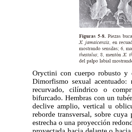
Oryctini con cuerpo robusto y c
Dimorfismo sexual acentuado: 
recurvado, cilíndrico o compr
bifurcado. Hembras con un tubér
declive amplio, vertical u oblic
reborde transversal, sobre cuya 
estrecha o una proyección redond
proyectada hacia delante o hacia