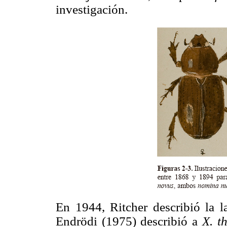
investigación.
En 1944, Ritcher describió la l
Endrödi (1975) describió a
X. t