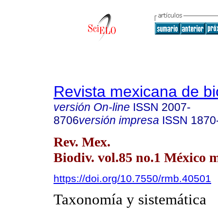
Revista mexicana de bi
versión On-line
ISSN
2007-
8706
versión impresa
ISSN
1870
Rev. Mex.
Biodiv. vol.85 no.1 México 
https://doi.org/10.7550/rmb.40501
Taxonomía y sistemática