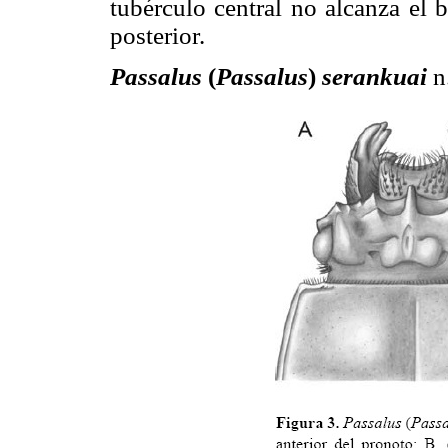
tubérculo central no alcanza el 
posterior.
Passalus
(
Passalus
)
serankuai
n