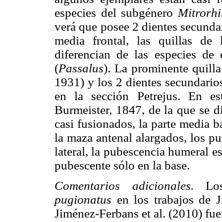
especies del subgénero
Mitrorhi
verá que posee 2 dientes secundar
media frontal, las quillas de
diferencian de las especies d
(
Passalus
). La prominente quilla
1931) y los 2 dientes secundario
en la sección Petrejus. En e
Burmeister, 1847, de la que se d
casi fusionados, la parte media b
la maza antenal alargados, los pu
lateral, la pubescencia humeral es
pubescente sólo en la base.
Comentarios adicionales.
Los 
pugionatus
en los trabajos de 
Jiménez-Ferbans et al. (2010) fu