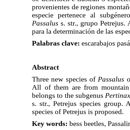
provenientes de regiones montañ
especie pertenece al subgéne
Passalus
s. str., grupo Petrejus.
para la determinación de las espe
Palabras clave:
escarabajos pasá
Abstract
Three new species of
Passalus
o
All of them are from mountain
belongs to the subgenus
Pertina
s. str., Petrejus species group.
species of Petrejus is proposed.
Key words:
bess beetles, Passali