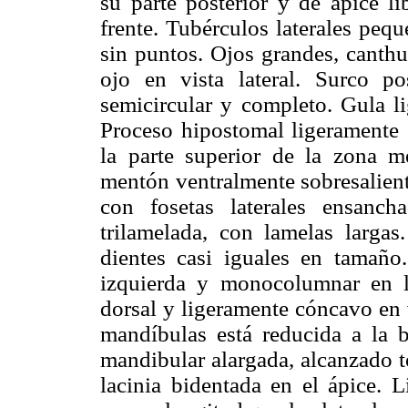
su parte posterior y de ápice li
frente. Tubérculos laterales pequ
sin puntos. Ojos grandes, canthu
ojo en vista lateral. Surco p
semicircular y completo. Gula l
Proceso hipostomal ligeramente 
la parte superior de la zona m
mentón ventralmente sobresalient
con fosetas laterales ensanc
trilamelada, con lamelas largas
dientes casi iguales en tamaño
izquierda y monocolumnar en la
dorsal y ligeramente cóncavo en v
mandíbulas está reducida a la b
mandibular alargada, alcanzado t
lacinia bidentada en el ápice. L