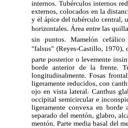
internos. Tubérculos internos re
externos, colocados en la distan
y el ápice del tubérculo central, 
horizontales. Área entre las quill
sin puntos. Mamelón cefálico 
"falsus"
(Reyes-Castillo, 1970), 
parte posterior o levemente insi
borde anterior de la frente. T
longitudinalmente. Fosas frontal
ligeramente reducidos, con canth
ojo en vista lateral. Canthus gl
occipital semicircular e inconspi
ligeramente convexa en borde a
separado del mentón, glabro, alc
mentón. Parte media basal del me