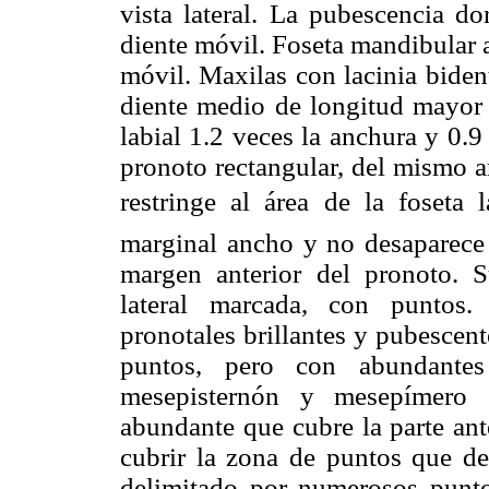
vista lateral. La pubescencia do
diente móvil. Foseta mandibular a
móvil. Maxilas con lacinia bident
diente medio de longitud mayor q
labial 1.2 veces la anchura y 0.9 
pronoto rectangular, del mismo a
restringe al área de la foseta l
marginal ancho y no desaparece 
margen anterior del pronoto. S
lateral marcada, con puntos.
pronotales brillantes y pubescen
puntos, pero con abundantes 
mesepisternón y mesepímero g
abundante que cubre la parte ant
cubrir la zona de puntos que del
delimitado por numerosos punto