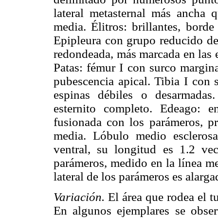
lateral metasternal más ancha 
media. Élitros: brillantes, bord
Epipleura con grupo reducido de 
redondeada, más marcada en las est
Patas: fémur I con surco margina
pubescencia apical. Tibia I con 
espinas débiles o desarmadas
esternito completo. Edeago: e
fusionada con los parámeros, p
media. Lóbulo medio esclerosa
ventral, su longitud es 1.2 ve
parámeros, medido en la línea med
lateral de los parámeros es alarg
Variación.
El área que rodea el t
En algunos ejemplares se obser