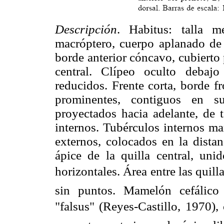
Descripción
. Habitus: talla m
macróptero, cuerpo aplanado de 
borde anterior cóncavo, cubierto 
central. Clípeo oculto debajo
reducidos. Frente corta, borde f
prominentes, contiguos en su
proyectados hacia adelante, de
internos. Tubérculos internos ma
externos, colocados en la distan
ápice de la quilla central, unid
horizontales. Área entre las quill
sin puntos. Mamelón cefálico 
"falsus"
(Reyes-Castillo, 1970),