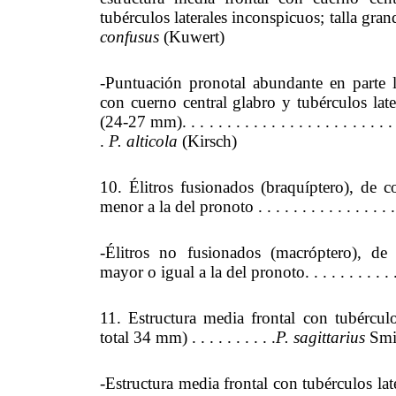
tubérculos laterales inconspicuos; talla grande
confusus
(Kuwert)
-Puntuación pronotal abundante en parte la
con cuerno central glabro y tubérculos late
(24-27 mm). . . . . . . . . . . . . . . . . . . . . . . . . .
.
P. alticola
(Kirsch)
10. Élitros fusionados (braquíptero), de
menor a la del pronoto . . . . . . . . . . . . . . . 
-Élitros no fusionados (macróptero), de
mayor o igual a la del pronoto. . . . . . . . . . 
11. Estructura media frontal con tubérculo
total 34 mm) . . . . . . . . . .
P. sagittarius
Smi
-Estructura media frontal con tubérculos latera