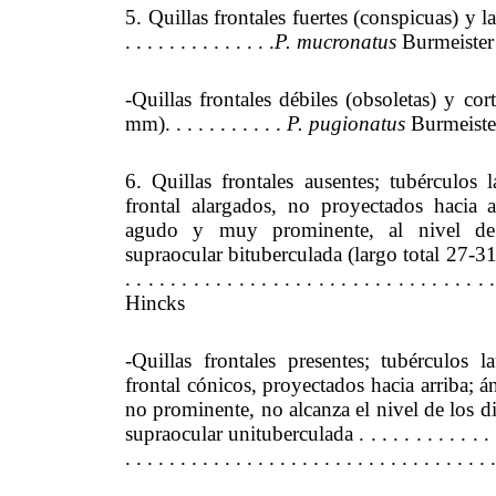
5. Quillas frontales fuertes (conspicuas) y l
. . . . . . . . . . . . . .
P. mucronatus
Burmeister
-Quillas frontales débiles (obsoletas) y cort
mm). . . . . . . . . . .
P. pugionatus
Burmeiste
6. Quillas frontales ausentes; tubérculos l
frontal alargados, no proyectados hacia ar
agudo y muy prominente, al nivel de l
supraocular bituberculada (largo total 27-31 mm). 
. . . . . . . . . . . . . . . . . . . . . . . . . . . . . . . . 
Hincks
-Quillas frontales presentes; tubérculos l
frontal cónicos, proyectados hacia arriba; á
no prominente, no alcanza el nivel de los di
supraocular unituberculada . . . . . . . . . . . . . . . 
. . . . . . . . . . . . . . . . . . . . . . . . . . . . . . . . . 