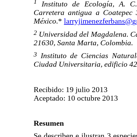
1
Instituto de Ecología, A. C.
Carretera antigua a Coatepec 
México.
*
larryjimenezferbans@g
2
Universidad del Magdalena. Ca
21630, Santa Marta, Colombia.
3
Instituto de Ciencias Natura
Ciudad Universitaria, edificio 4
Recibido: 19 julio 2013
Aceptado: 10 octubre 2013
Resumen
Se describen e ilustran 3 especi