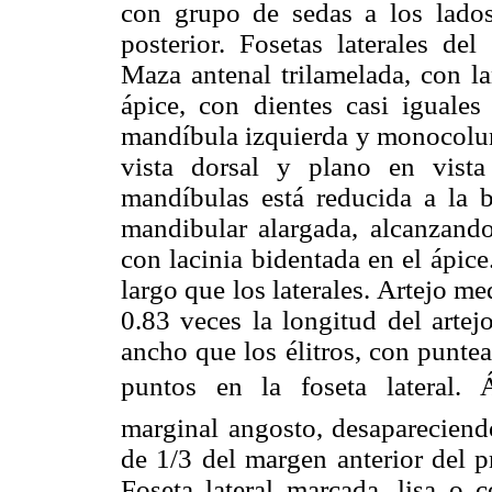
con grupo de sedas a los lado
posterior. Fosetas laterales d
Maza antenal trilamelada, con la
ápice, con dientes casi iguales
mandíbula izquierda y monocolumn
vista dorsal y plano en vista
mandíbulas está reducida a la b
mandibular alargada, alcanzando
con lacinia bidentada en el ápic
largo que los laterales. Artejo me
0.83 veces la longitud del artej
ancho que los élitros, con punte
puntos en la foseta lateral. 
marginal angosto, desapareciend
de 1/3 del margen anterior del p
Foseta lateral marcada, lisa o 