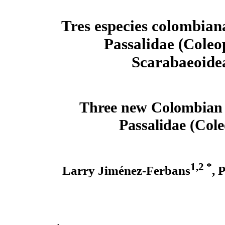
Tres especies colombian
Passalidae (Coleo
Scarabaeoide
Three new Colombian s
Passalidae (Col
1,2 *
Larry Jiménez-Ferbans
, 