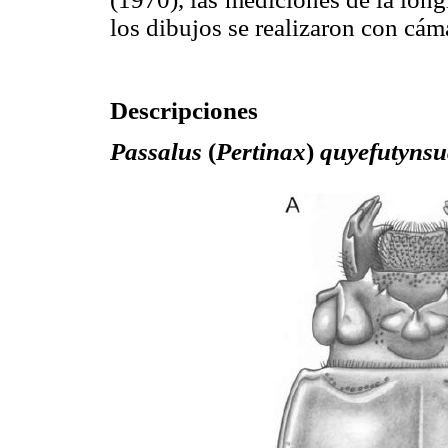
los dibujos se realizaron con cáma
Descripciones
Passalus
(
Pertinax
)
quyefutynsu