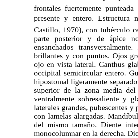
frontales fuertemente punteada
presente y entero. Estructura m
Castillo, 1970), con tubérculo c
parte posterior y de ápice no
ensanchados transversalmente. 
brillantes y con puntos. Ojos g
ojo en vista lateral. Canthus gl
occipital semicircular entero. G
hipostomal ligeramente separado 
superior de la zona media del
ventralmente sobresaliente y g
laterales grandes, pubescentes y
con lamelas alargadas. Mandíbula
del mismo tamaño. Diente inte
monocolumnar en la derecha. Dien