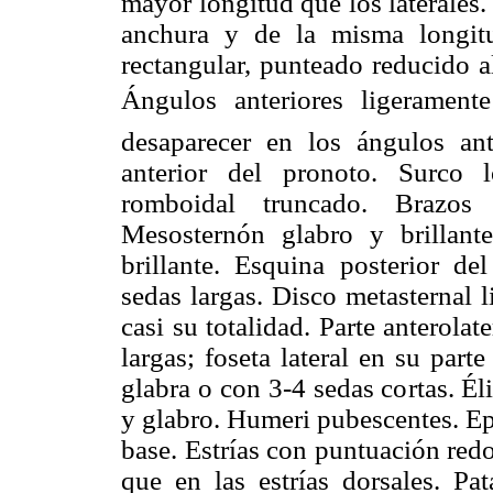
mayor longitud que los laterales.
anchura y de la misma longitu
rectangular, punteado reducido al
Ángulos anteriores ligeramen
desaparecer en los ángulos an
anterior del pronoto. Surco l
romboidal truncado. Brazos p
Mesosternón glabro y brillante
brillante. Esquina posterior d
sedas largas. Disco metasternal 
casi su totalidad. Parte anterola
largas; foseta lateral en su part
glabra o con 3-4 sedas cortas. Éli
y glabro. Humeri pubescentes. Ep
base. Estrías con puntuación red
que en las estrías dorsales. Pa