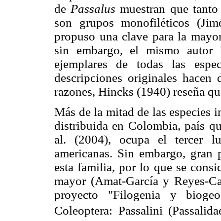
de
Passalus
muestran que tanto 
son grupos monofiléticos (Jim
propuso una clave para la mayorí
sin embargo, el mismo autor 
ejemplares de todas las espec
descripciones originales hacen di
razones, Hincks (1940) reseña que
Más de la mitad de las especies i
distribuida en Colombia, país q
al. (2004), ocupa el tercer 
americanas. Sin embargo, gran p
esta familia, por lo que se cons
mayor (Amat-García y Reyes-Cast
proyecto "Filogenia y biogeo
Coleoptera: Passalini (Passalid