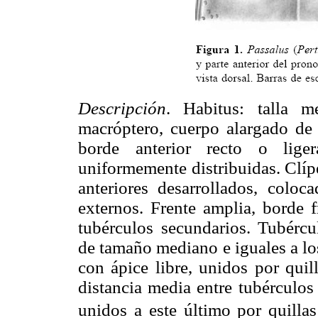
Descripción
. Habitus: talla m
macróptero, cuerpo alargado de 
borde anterior recto o lige
uniformemente distribuidas. Clíp
anteriores desarrollados, coloc
externos. Frente amplia, borde f
tubérculos secundarios. Tubércu
de tamaño mediano e iguales a lo
con ápice libre, unidos por quil
distancia media entre tubérculos 
unidos a este último por quillas