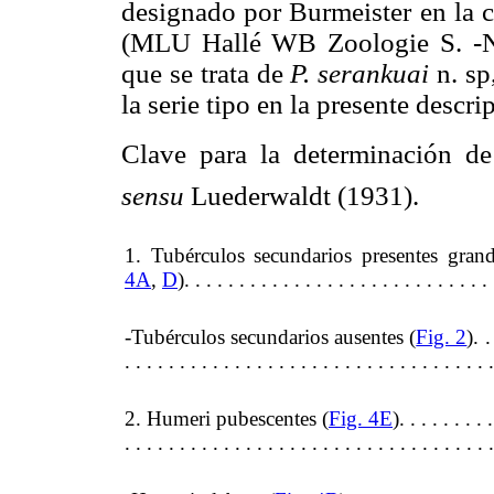
designado por Burmeister en la c
(MLU Hallé WB Zoologie S. -Nr
que se trata de
P. serankuai
n. sp
la serie tipo en la presente descri
Clave para la determinación de 
sensu
Luederwaldt (1931).
1. Tubérculos secundarios presentes grand
4A
,
D
). . . . . . . . . . . . . . . . . . . . . . . . . . . .
-Tubérculos secundarios ausentes (
Fig. 2
). .
. . . . . . . . . . . . . . . . . . . . . . . . . . . . . . . . . 
2. Humeri pubescentes (
Fig. 4E
). . . . . . . . .
. . . . . . . . . . . . . . . . . . . . . . . . . . . . . . . . . 