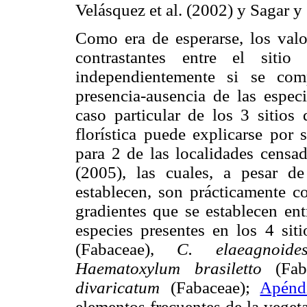
Velásquez et al. (2002) y Sagar y
Como era de esperarse, los valo
contrastantes entre el sit
independientemente si se com
presencia-ausencia de las espec
caso particular de los 3 sitios
florística puede explicarse por 
para 2 de las localidades censa
(2005), las cuales, a pesar d
establecen, son prácticamente co
gradientes que se establecen en
especies presentes en los 4 si
(Fabaceae),
C. elaeagnoides
Haematoxylum brasiletto
(Fab
divaricatum
(Fabaceae);
Apénd
elementos frecuentes de la veget