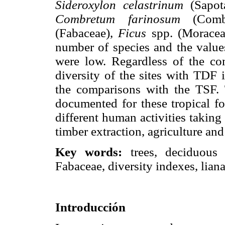
Sideroxylon celastrinum
(Sapota
Combretum farinosum
(Combr
(Fabaceae),
Ficus
spp. (Morace
number of species and the value
were low. Regardless of the co
diversity of the sites with TDF
the comparisons with the TSF. T
documented for these tropical fo
different human activities taking 
timber extraction, agriculture and
Key words:
trees, deciduous f
Fabaceae, diversity indexes, liana
Introducción