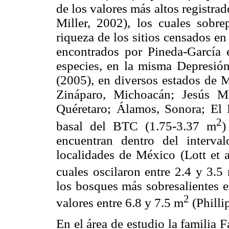
de los valores más altos registra
Miller, 2002), los cuales sobre
riqueza de los sitios censados en
encontrados por Pineda-García e
especies, en la misma Depresión
(2005), en diversos estados de M
Zináparo, Michoacán; Jesús Ma
Quéretaro; Álamos, Sonora; El P
2
basal del BTC (1.75-3.37 m
)
encuentran dentro del interv
localidades de México (Lott et a
cuales oscilaron entre 2.4 y 3.5
los bosques más sobresalientes 
2
valores entre 6.8 y 7.5 m
(Philli
En el área de estudio la familia 