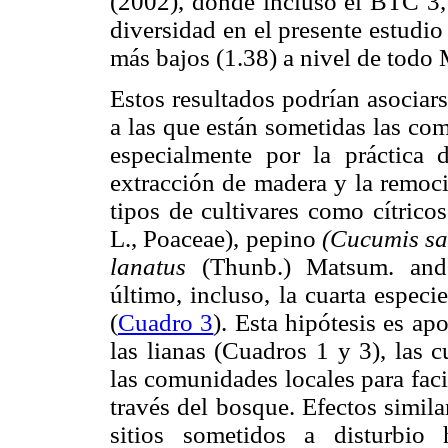
(2002), donde incluso el BTC 3,
diversidad en el presente estudio
más bajos (1.38) a nivel de todo
Estos resultados podrían asociar
a las que están sometidas las co
especialmente por la práctica 
extracción de madera y la remoci
tipos de cultivares como cítrico
L., Poaceae), pepino
(Cucumis sa
lanatus
(Thunb.) Matsum. and 
último, incluso, la cuarta espec
(
Cuadro 3
). Esta hipótesis es a
las lianas (Cuadros 1 y 3), las 
las comunidades locales para faci
través del bosque. Efectos simila
sitios sometidos a disturbio