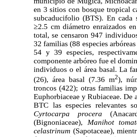
municipio de Múgica, Michoacán, 
en 3 sitios con bosque tropical 
subcaducifolio (BTS). En cada s
≥2.5 cm diámetro enraizados en
total, se censaron 947 individuo
32 familias (88 especies arbórea
54 y 39 especies, respectivam
componente arbóreo fue el domina
individuos o el área basal. La f
2
(26), área basal (7.36 m
), nú
troncos (422); otras familias im
Euphorbiaceae y Rubiaceae. De ac
BTC las especies relevantes 
Cyrtocarpa procera
(Anacard
(Bignoniaceae),
Manihot tomat
celastrinum
(Sapotaceae), mient