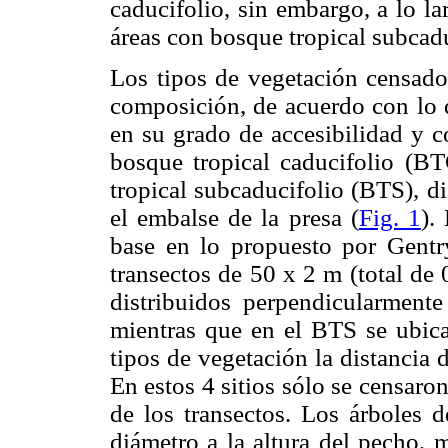
caducifolio, sin embargo, a lo la
áreas con bosque tropical subcadu
Los tipos de vegetación censado
composición, de acuerdo con lo 
en su grado de accesibilidad y c
bosque tropical caducifolio (
tropical subcaducifolio (BTS), d
el embalse de la presa (
Fig. 1
).
base en lo propuesto por Gentry
transectos de 50 x 2 m (total de 
distribuidos perpendicularmente
mientras que en el BTS se ubica
tipos de vegetación la distancia 
En estos 4 sitios sólo se censaro
de los transectos. Los árboles 
diámetro a la altura del pecho, m