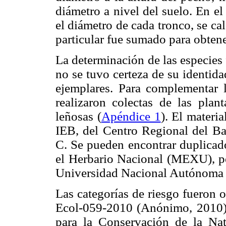
diámetro a nivel del suelo. En el
el diámetro de cada tronco, se ca
particular fue sumado para obtene
La determinación de las especies
no se tuvo certeza de su identida
ejemplares. Para complementar l
realizaron colectas de las plan
leñosas (
Apéndice 1
). El materi
IEB, del Centro Regional del Baj
C. Se pueden encontrar duplicado
el Herbario Nacional (MEXU), per
Universidad Nacional Autónoma
Las categorías de riesgo fueron 
Ecol-059-2010 (Anónimo, 2010), 
para la Conservación de la Nat