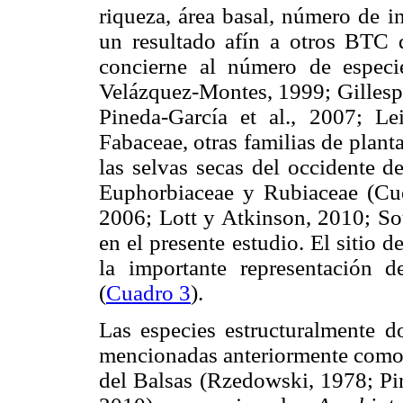
riqueza, área basal, número de i
un resultado afín a otros BTC 
concierne al número de especi
Velázquez-Montes, 1999; Gillespie
Pineda-García et al., 2007; Le
Fabaceae, otras familias de plant
las selvas secas del occidente 
Euphorbiaceae y Rubiaceae (Cué-B
2006; Lott y Atkinson, 2010; Sou
en el presente estudio. El sitio 
la importante representación 
(
Cuadro 3
).
Las especies estructuralmente 
mencionadas anteriormente como e
del Balsas (Rzedowski, 1978; Pin