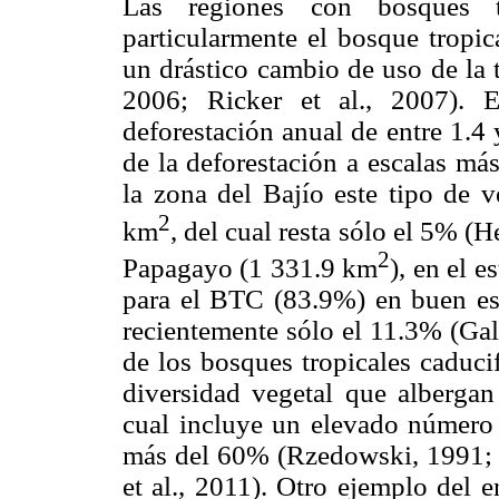
Las regiones con bosques tro
particularmente el bosque tropi
un drástico cambio de uso de la t
2006; Ricker et al., 2007). 
deforestación anual de entre 1.4
de la deforestación a escalas má
la zona del Bajío este tipo de v
2
km
, del cual resta sólo el 5% (
2
Papagayo (1 331.9 km
), en el 
para el BTC (83.9%) en buen est
recientemente sólo el 11.3% (Gali
de los bosques tropicales caduci
diversidad vegetal que albergan
cual incluye un elevado número
más del 60% (Rzedowski, 1991; 
et al., 2011). Otro ejemplo del 