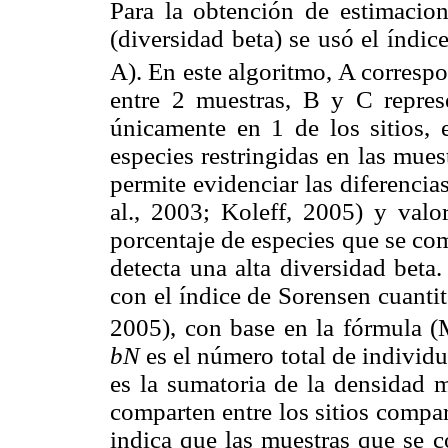
Para la obtención de estimacion
(diversidad beta) se usó el índi
A). En este algoritmo, A corresp
entre 2 muestras, B y C repres
únicamente en 1 de los sitios,
especies restringidas en las mue
permite evidenciar las diferencia
al., 2003; Koleff, 2005) y valo
porcentaje de especies que se comp
detecta una alta diversidad beta
con el índice de Sorensen cuantit
2005), con base en la fórmula 
bN
es el número total de individu
es la sumatoria de la densidad m
comparten entre los sitios compa
indica que las muestras que se 