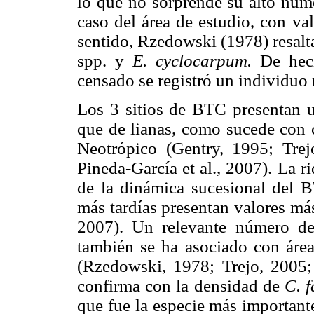
lo que no sorprende su alto núme
caso del área de estudio, con val
sentido, Rzedowski (1978) resalta
spp. y
E. cyclocarpum.
De hech
censado se registró un individuo 
Los 3 sitios de BTC presentan 
que de lianas, como sucede con c
Neotrópico (Gentry, 1995; Trej
Pineda-García et al., 2007). La ri
de la dinámica sucesional del 
más tardías presentan valores más
2007). Un relevante número de
también se ha asociado con área
(Rzedowski, 1978; Trejo, 2005;
confirma con la densidad de
C. 
que fue la especie más important