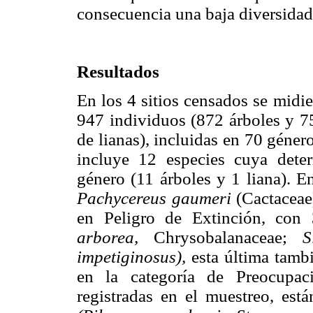
consecuencia una baja diversidad
Resultados
En los 4 sitios censados se midi
947 individuos (872 árboles y 75
de lianas), incluidas en 70 género
incluye 12 especies cuya dete
género (11 árboles y 1 liana). 
Pachycereus gaumeri
(Cactaceae)
en Peligro de Extinción, co
arborea,
Chrysobalanaceae;
S
impetiginosus),
esta última tambi
en la categoría de Preocupac
registradas en el muestreo, est