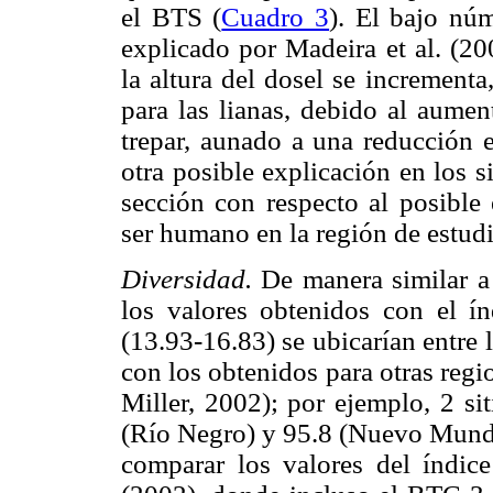
el BTS (
Cuadro 3
). El bajo nú
explicado por Madeira et al. (20
la altura del dosel se incrementa
para las lianas, debido al aumen
trepar, aunado a una reducción e
otra posible explicación en los s
sección con respecto al posible 
ser humano en la región de estudi
Diversidad.
De manera similar a 
los valores obtenidos con el í
(13.93-16.83) se ubicarían entre
con los obtenidos para otras reg
Miller, 2002); por ejemplo, 2 si
(Río Negro) y 95.8 (Nuevo Mundo)
comparar los valores del índic