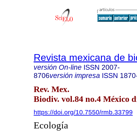
Revista mexicana de bi
versión On-line
ISSN
2007-
8706
versión impresa
ISSN
1870
Rev. Mex.
Biodiv. vol.84 no.4 México d
https://doi.org/10.7550/rmb.33799
Ecología