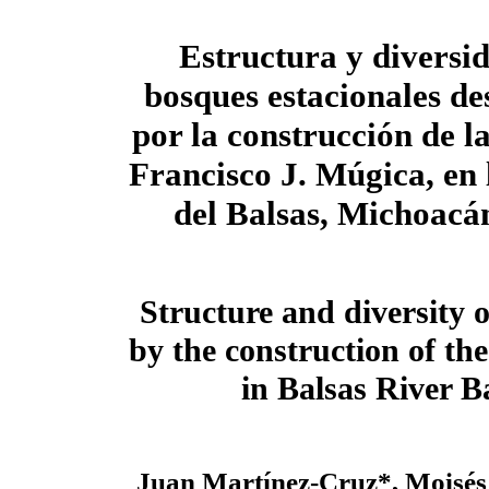
Estructura y diversid
bosques estacionales de
por la construcción de l
Francisco J. Múgica, en 
del Balsas, Michoacá
Structure and diversity o
by the construction of th
in Balsas River 
Juan Martínez-Cruz*, Moisés 