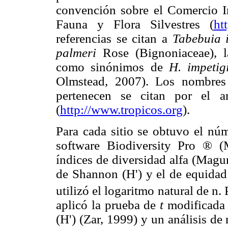
convención sobre el Comercio I
Fauna y Flora Silvestres (
ht
referencias se citan a
Tabebuia 
palmeri
Rose (Bignoniaceae), l
como sinónimos de
H. impetig
Olmstead, 2007). Los nombres 
pertenecen se citan por el a
(
http://www.tropicos.org
).
Para cada sitio se obtuvo el núm
software Biodiversity Pro ® (
índices de diversidad alfa (Magurr
de Shannon (H') y el de equidad
utilizó el logaritmo natural de n.
aplicó la prueba de
t
modificada 
(H') (Zar, 1999) y un análisis de