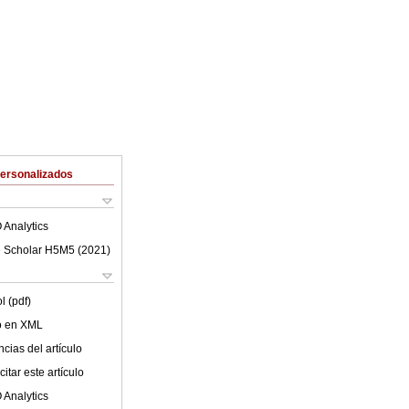
Personalizados
 Analytics
 Scholar H5M5 (
2021
)
l (pdf)
lo en XML
cias del artículo
itar este artículo
 Analytics