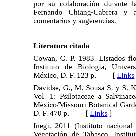
por su colaboración durante l
Fernando Chiang-Cabrera y 
comentarios y sugerencias.
Literatura citada
Cowan, C. P. 1983. Listados flo
Instituto de Biología, Unive
México, D. F. 123 p. [
Links
Davidse, G., M. Sousa S. y S. K
Vol. 1: Psilotaceae a Salvina
México/Missouri Botanical Gard
D. F. 470 p. [
Links
]
Inegi, 2011 (Instituto nacional 
Vegetación de Tabasco. Institu