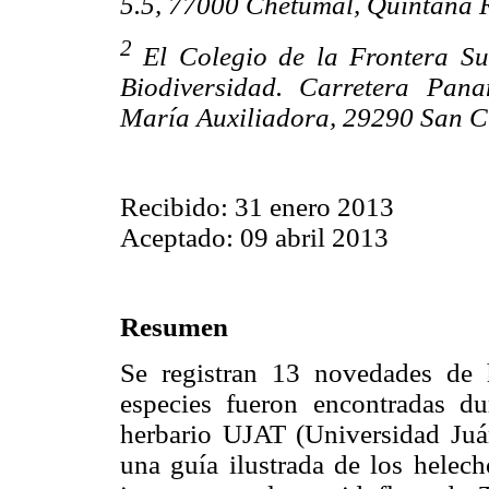
5.5, 77000 Chetumal, Quintana 
2
El Colegio de la Frontera Su
Biodiversidad. Carretera Pana
María Auxiliadora, 29290 San Cr
Recibido: 31 enero 2013
Aceptado: 09 abril 2013
Resumen
Se registran 13 novedades de 
especies fueron encontradas du
herbario UJAT (Universidad Juá
una guía ilustrada de los helec