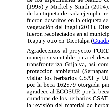
(1995) y Mickel y Smith (2004)
de la etiqueta de cada ejemplar r
fueron descritos en la etiqueta s
vegetación del Inegi (2011). Die
fueron recolectados en el munici
Teapa y otro en Tacotalpa (
Cuadr
Agradecemos al proyecto FORD
manejo sustentable para el desar
transfronteriza Grijalva, así co
protección ambiental (Sernapam
visitar los herbarios CSAT y UJ
por la beca 162579 otorgada par
agradece al ECOSUR por la beca 
curadoras de los herbarios CSAT 
la revisión del material de her