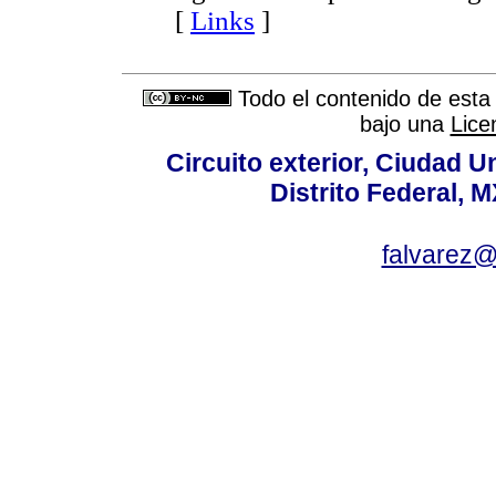
[
Links
]
Todo el contenido de esta 
bajo una
Lice
Circuito exterior, Ciudad U
Distrito Federal, 
falvarez@