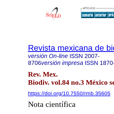
Revista mexicana de bi
versión On-line
ISSN
2007-
8706
versión impresa
ISSN
1870
Rev. Mex.
Biodiv. vol.84 no.3 México s
https://doi.org/10.7550/rmb.35605
Nota científica