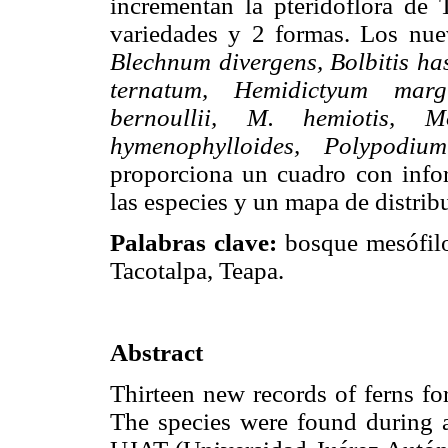
incrementan la pteridoflora de 
variedades y 2 formas. Los nue
Blechnum divergens, Bolbitis ha
ternatum, Hemidictyum marg
bernoullii, M. hemiotis, Mo
hymenophylloides, Polypodium
proporciona un cuadro con inform
las especies y un mapa de distrib
Palabras clave:
bosque mesófilo
Tacotalpa, Teapa.
Abstract
Thirteen new records of ferns for
The species were found during a