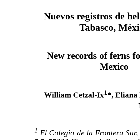
Nuevos registros de he
Tabasco, Méxi
New records of ferns f
Mexico
1
William Cetzal-Ix
*, Eliana
1
El Colegio de la Frontera Sur