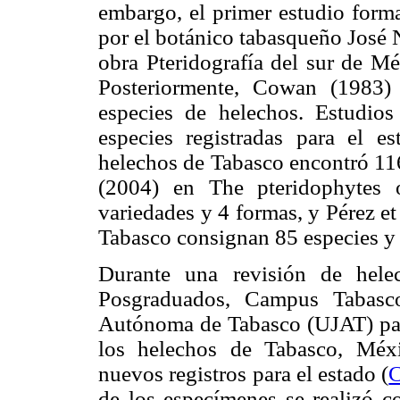
embargo, el primer estudio forma
por el botánico tabasqueño José 
obra Pteridografía del sur de Mé
Posteriormente, Cowan (1983)
especies de helechos. Estudio
especies registradas para el 
helechos de Tabasco encontró 116
(2004) en The pteridophytes 
variedades y 4 formas, y Pérez et
Tabasco consignan 85 especies y 
Durante una revisión de hele
Posgraduados, Campus Tabasc
Autónoma de Tabasco (UJAT) para
los helechos de Tabasco, Méxi
nuevos registros para el estado (
C
de los especímenes se realizó co