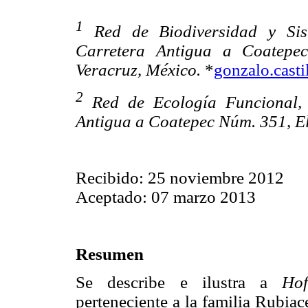
1
Red de Biodiversidad y Sist
Carretera Antigua a Coatepe
Veracruz, México.
*
gonzalo.cast
2
Red de Ecología Funcional, I
Antigua a Coatepec Núm. 351, E
Recibido: 25 noviembre 2012
Aceptado: 07 marzo 2013
Resumen
Se describe e ilustra a
Hof
perteneciente a la familia Rubia