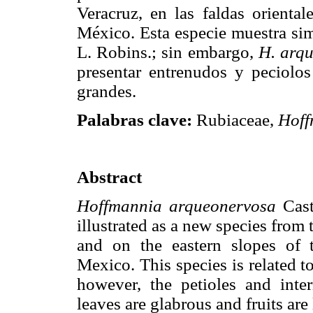
Veracruz, en las faldas oriental
México. Esta especie muestra si
L. Robins.; sin embargo,
H. arq
presentar entrenudos y peciolos
grandes.
Palabras clave:
Rubiaceae,
Hoff
Abstract
Hoffmannia arqueonervosa
Cast
illustrated as a new species from 
and on the eastern slopes of 
Mexico. This species is related t
however, the petioles and int
leaves are glabrous and fruits are 