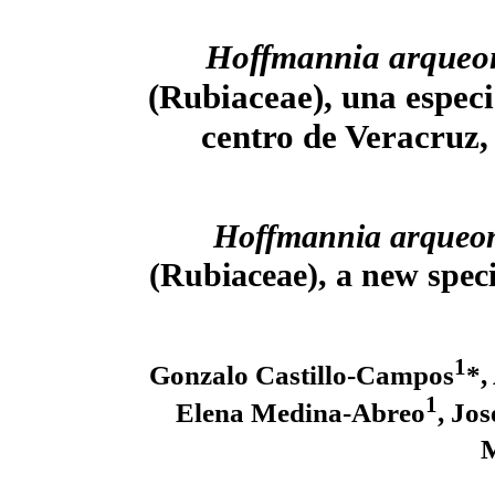
Hoffmannia arqueo
(Rubiaceae), una especi
centro de Veracruz
Hoffmannia arqueo
(Rubiaceae), a new spec
1
Gonzalo Castillo-Campos
*,
1
Elena Medina-Abreo
, Jo
M