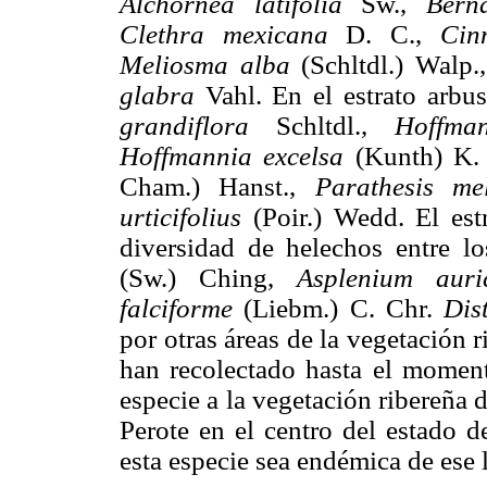
Alchornea latifolia
Sw.,
Bern
Clethra mexicana
D. C.,
Cin
Meliosma alba
(Schltdl.) Walp.
glabra
Vahl. En el estrato arbu
grandiflora
Schltdl.,
Hoffman
Hoffmannia excelsa
(Kunth) K.
Cham.) Hanst.,
Parathesis mel
urticifolius
(Poir.) Wedd. El est
diversidad de helechos entre l
(Sw.) Ching,
Asplenium auri
falciforme
(Liebm.) C. Chr.
Dis
por otras áreas de la vegetación 
han recolectado hasta el momento
especie a la vegetación ribereña d
Perote en el centro del estado d
esta especie sea endémica de ese 