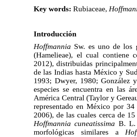
Key words:
Rubiaceae,
Hoffman
Introducción
Hoffmannia
Sw. es uno de los g
(Hamelieae), el cual contiene 
2012), distribuidas principalmen
de las Indias hasta México y Sud
1993; Dwyer, 1980; González y 
especies se encuentra en las á
América Central (Taylor y Gereau
representado en México por 34 e
2006), de las cuales cerca de 15
Hoffmannia cuneatissima
B. L. 
morfológicas similares a
Hof