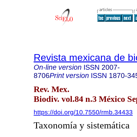
Revista mexicana de bi
On-line version
ISSN
2007-
8706
Print version
ISSN
1870-34
Rev. Mex.
Biodiv. vol.84 n.3 México Se
https://doi.org/10.7550/rmb.34433
Taxonomía y sistemática