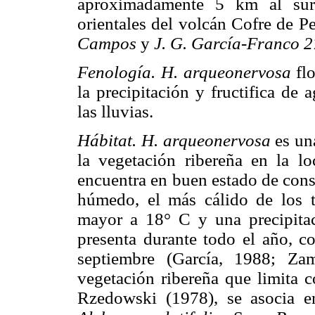
aproximadamente 5 km al suro
orientales del volcán Cofre de P
Campos
y
J. G. García-Franco 
Fenología. H. arqueonervosa
flo
la precipitación y fructifica de
las lluvias.
Hábitat. H. arqueonervosa
es una
la vegetación ribereña en la l
encuentra en buen estado de cons
húmedo, el más cálido de los 
mayor a 18° C y una precipita
presenta durante todo el año, c
septiembre (García, 1988; Za
vegetación ribereña que limita
Rzedowski (1978), se asocia en