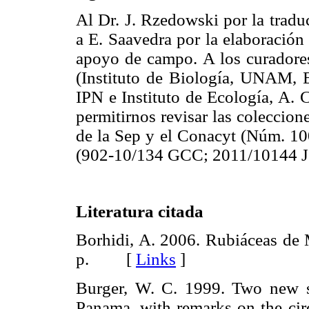
Al Dr. J. Rzedowski por la tradu
a E. Saavedra por la elaboración
apoyo de campo. A los curado
(Instituto de Biología, UNAM, E
IPN e Instituto de Ecología, A. 
permitirnos revisar las coleccion
de la Sep y el Conacyt (Núm. 100
(902-10/134 GCC; 2011/10144 
Literatura citada
Borhidi, A. 2006. Rubiáceas de
p. [
Links
]
Burger, W. C. 1999. Two new 
Panama, with remarks on the cir