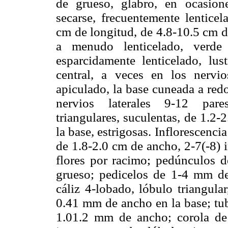
de grueso, glabro, en ocasione
secarse, frecuentemente lenticel
cm de longitud, de 4.8-10.5 cm d
a menudo lenticelado, verde 
esparcidamente lenticelado, lu
central, a veces en los nervio
apiculado, la base cuneada a red
nervios laterales 9-12 pares
triangulares, suculentas, de 1.2
la base, estrigosas. Inflorescenci
de 1.8-2.0 cm de ancho, 2-7(-8) i
flores por racimo; pedúnculos 
grueso; pedicelos de 1-4 mm de
cáliz 4-lobado, lóbulo triangula
0.41 mm de ancho en la base; tub
1.01.2 mm de ancho; corola de