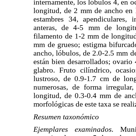
internamente, los lóbulos 4, en 
longitud, de 2 mm de ancho en la
estambres 34, apendiculares, 
anteras, de 4-5 mm de longit
filamento de 1-2 mm de longitud
mm de grueso; estigma bifurcad
ancho, lóbulos, de 2.0-2.5 mm de
están bien desarrollados; ovario
glabro. Fruto cilíndrico, ocasi
lustroso, de 0.9-1.7 cm de lon
numerosas, de forma irregular,
longitud, de 0.3-0.4 mm de anch
morfológicas de este taxa se reali
Resumen taxonómico
Ejemplares examinados.
Munic