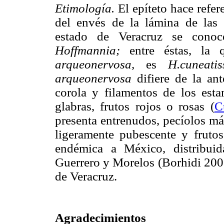
Etimología.
El epíteto hace refer
del envés de la lámina de las
estado de Veracruz se conoc
Hoffmannia;
entre éstas, la 
arqueonervosa,
es
H.cuneati
arqueonervosa
difiere de la ant
corola y filamentos de los esta
glabras, frutos rojos o rosas (
C
presenta entrenudos, pecíolos má
ligeramente pubescente y frutos
endémica a México, distribuid
Guerrero y Morelos (Borhidi 2006
de Veracruz.
Agradecimientos