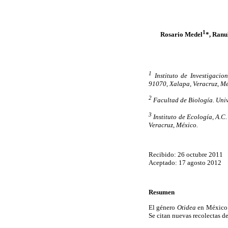
1
Rosario Medel
*, Ranu
1
Instituto de Investigacio
91070, Xalapa, Veracruz, M
2
Facultad de Biología. Univ
3
Instituto de Ecología, A.C
Veracruz, México.
Recibido: 26 octubre 2011
Aceptado: 17 agosto 2012
Resumen
El género
Otidea
en México e
Se citan nuevas recolectas de