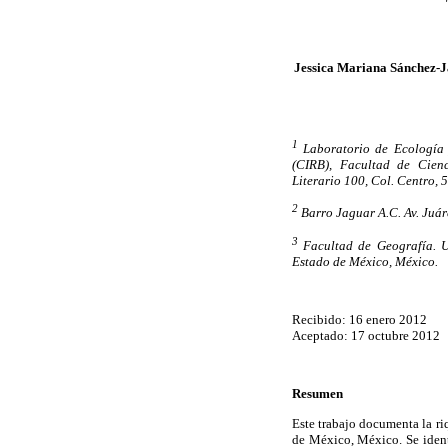
Jessica Mariana Sánchez-J
1
Laboratorio de Ecología 
(CIRB), Facultad de Cienc
Literario 100, Col. Centro,
2
Barro Jaguar A.C. Av. Juár
3
Facultad de Geografía. U
Estado de México, México.
Recibido: 16 enero 2012
Aceptado: 17 octubre 2012
Resumen
Este trabajo documenta la r
de México, México. Se ident