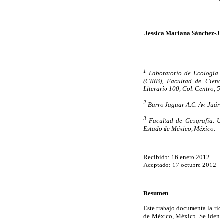
Jessica Mariana Sánchez-J
1
Laboratorio de Ecología 
(CIRB), Facultad de Cienc
Literario 100, Col. Centro,
2
Barro Jaguar A.C. Av. Juár
3
Facultad de Geografía. U
Estado de México, México.
Recibido: 16 enero 2012
Aceptado: 17 octubre 2012
Resumen
Este trabajo documenta la r
de México, México. Se ident