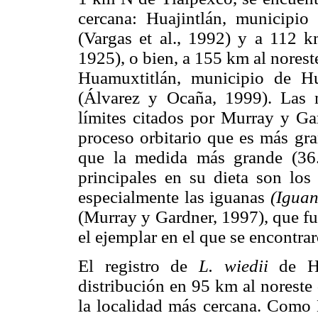
cercana: Huajintlán, municipi
(Vargas et al., 1992) y a 112 
1925), o bien, a 155 km al noreste
Huamuxtitlán, municipio de Hu
(Álvarez y Ocaña, 1999). Las 
límites citados por Murray y Ga
proceso orbitario que es más gra
que la medida más grande (36.0
principales en su dieta son los 
especialmente las iguanas
(Iguan
(Murray y Gardner, 1997), que fu
el ejemplar en el que se encontra
El registro de
L. wiedii
de Hu
distribución en 95 km al noreste
la localidad más cercana. Como 