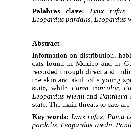
Palabras clave:
Lynx rufus,
Leopardus pardalis, Leopardus w
Abstract
Information on distribution, hab
cats found in Mexico and in Gu
recorded through direct and indi
the skin and skull of a young sp
state, while
Puma concolor, Pu
Leopardus wiedii
and
Panthera 
state. The main threats to cats ar
Key words:
Lynx rufus, Puma 
pardalis, Leopardus wiedii, Pant