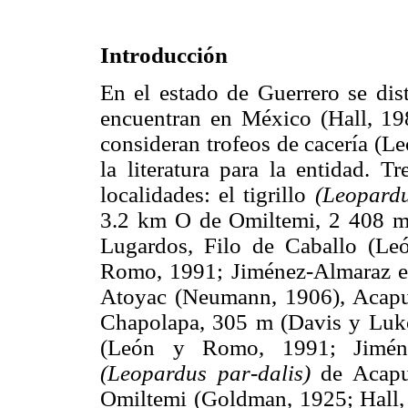
Introducción
En el estado de Guerrero se dist
encuentran en México (Hall, 19
consideran trofeos de cacería (L
la literatura para la entidad. T
localidades: el tigrillo
(Leopardu
3.2 km O de Omiltemi, 2 408 m
Lugardos, Filo de Caballo (L
Romo, 1991; Jiménez-Almaraz et 
Atoyac (Neumann, 1906), Acapu
Chapolapa, 305 m (Davis y Luke
(León y Romo, 1991; Jiménez
(Leopardus par-dalis)
de Acapu
Omiltemi (Goldman, 1925; Hall,