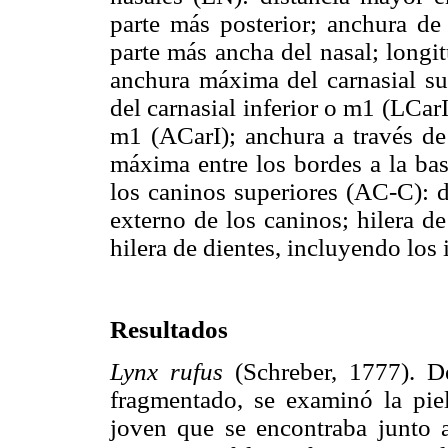
parte más posterior; anchura de
parte más ancha del nasal; longi
anchura máxima del carnasial s
del carnasial inferior o m1 (LCar
m1 (ACarI); anchura a través de 
máxima entre los bordes a la bas
los caninos superiores (AC-C): 
externo de los caninos; hilera d
hilera de dientes, incluyendo los 
Resultados
Lynx rufus
(Schreber, 1777). D
fragmentado, se examinó la pi
joven que se encontraba junto 