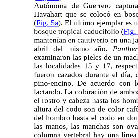
Autónoma de Guerrero captur
Havahart que se colocó en bosq
(
Fig. 5a
). El último ejemplar es 
bosque tropical caducifolio (
Fig.
mantenían en cautiverio en una j
abril del mismo año.
Panthe
examinaron las pieles de un mac
las localidades 15 y 17, respec
fueron cazados durante el día,
pino-encino. De acuerdo con l
lactando. La coloración de ambo
el rostro y cabeza hasta los hom
altura del codo son de color café
del hombro hasta el codo en don
las manos, las manchas son oval
columna vertebral hay una línea