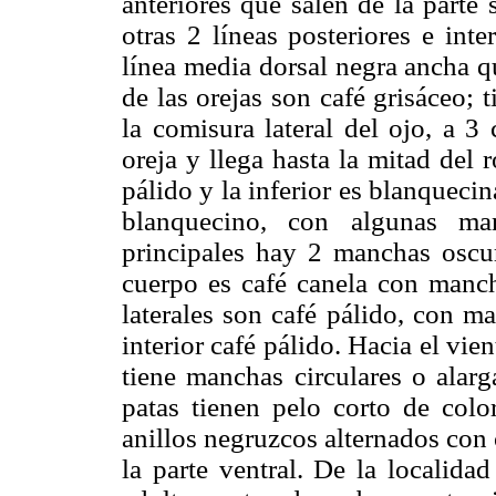
anteriores que salen de la parte 
otras 2 líneas posteriores e int
línea media dorsal negra ancha qu
de las orejas son café grisáceo; t
la comisura lateral del ojo, a 3
oreja y llega hasta la mitad del r
pálido y la inferior es blanquecin
blanquecino, con algunas man
principales hay 2 manchas oscur
cuerpo es café canela con manch
laterales son café pálido, con m
interior café pálido. Hacia el vie
tiene manchas circulares o alarg
patas tienen pelo corto de color
anillos negruzcos alternados con 
la parte ventral. De la localida