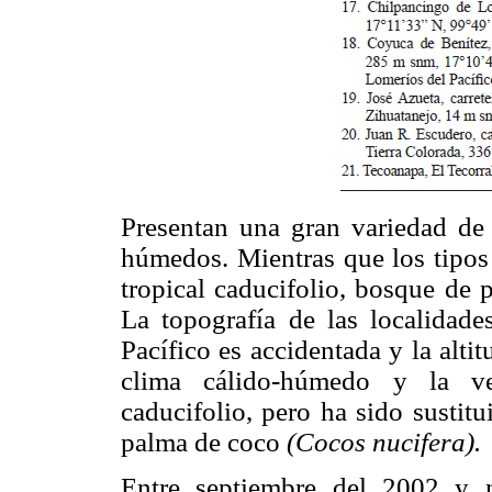
Presentan una gran variedad de
húmedos. Mientras que los tipos
tropical caducifolio, bosque de 
La topografía de las localidade
Pacífico es accidentada y la alti
clima cálido-húmedo y la veg
caducifolio, pero ha sido sustit
palma de coco
(Cocos nucifera).
Entre septiembre del 2002 y 