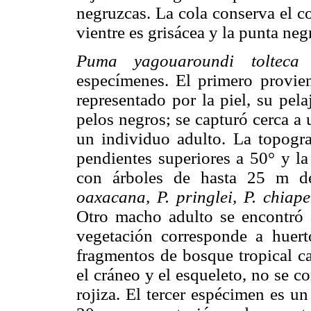
negruzcas. La cola conserva el co
vientre es grisácea y la punta neg
Puma yagouaroundi tolteca
(
especímenes. El primero provie
representado por la piel, su pel
pelos negros; se capturó cerca a
un individuo adulto. La topogra
pendientes superiores a 50° y l
con árboles de hasta 25 m de
oaxacana, P. pringlei, P. chiap
Otro macho adulto se encontró a
vegetación corresponde a hue
fragmentos de bosque tropical ca
el cráneo y el esqueleto, no se co
rojiza. El tercer espécimen es u