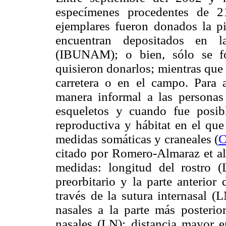
especímenes procedentes de 21
ejemplares fueron donados la pi
encuentran depositados en 
(IBUNAM); o bien, sólo se fo
quisieron donarlos; mientras que 
carretera o en el campo. Para a
manera informal a las personas
esqueletos y cuando fue posibl
reproductiva y hábitat en el que
medidas somáticas y craneales (
C
citado por Romero-Almaraz et al.
medidas: longitud del rostro (
preorbitario y la parte anterior
través de la sutura internasal (L
nasales a la parte más posterio
nasales (LN): distancia mayor en