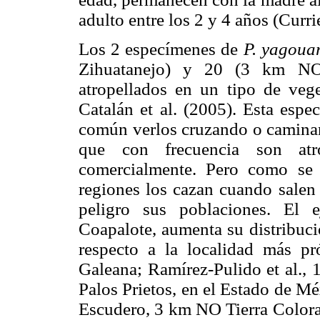
adulto entre los 2 y 4 años (Curri
Los 2 especímenes de
P. yagoua
Zihuatanejo) y 20 (3 km NO 
atropellados en un tipo de vege
Catalán et al. (2005). Esta espe
común verlos cruzando o caminando
que con frecuencia son atr
comercialmente. Pero como se 
regiones los cazan cuando salen 
peligro sus poblaciones. El 
Coapalote, aumenta su distribuci
respecto a la localidad más 
Galeana; Ramírez-Pulido et al., 
Palos Prietos, en el Estado de Mé
Escudero, 3 km NO Tierra Colora