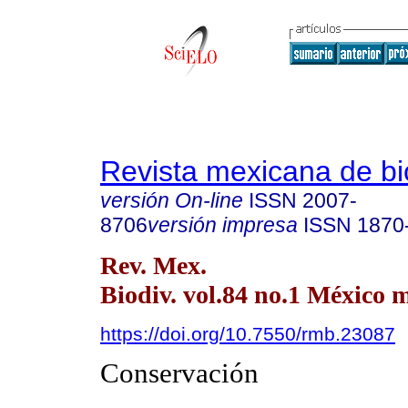
Revista mexicana de bi
versión On-line
ISSN
2007-
8706
versión impresa
ISSN
1870
Rev. Mex.
Biodiv. vol.84 no.1 México 
https://doi.org/10.7550/rmb.23087
Conservación