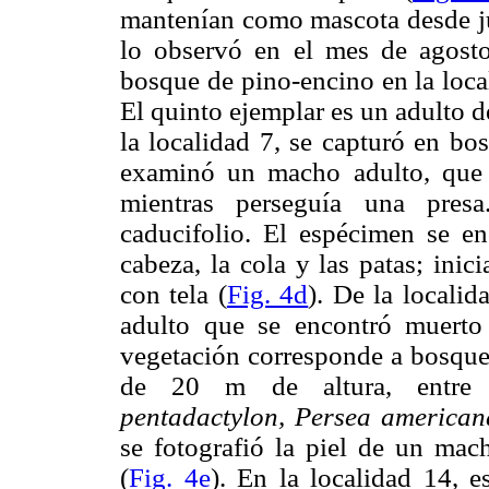
mantenían como mascota desde ju
lo observó en el mes de agosto
bosque de pino-encino en la loca
El quinto ejemplar es un adulto d
la localidad 7, se capturó en bo
examinó un macho adulto, que 
mientras perseguía una presa
caducifolio. El espécimen se enc
cabeza, la cola y las patas; ini
con tela (
Fig. 4d
). De la locali
adulto que se encontró muerto
vegetación corresponde a bosque
de 20 m de altura, entre
pentadactylon, Persea american
se fotografió la piel de un ma
(
Fig. 4e
). En la localidad 14, e