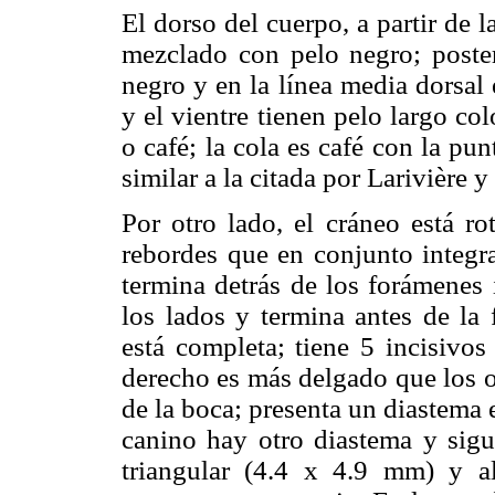
El dorso del cuerpo, a partir de l
mezclado con pelo negro; poste
negro y en la línea media dorsal
y el vientre tienen pelo largo c
o café; la cola es café con la pu
similar a la citada por Larivière 
Por otro lado, el cráneo está ro
rebordes que en conjunto integra
termina detrás de los forámenes 
los lados y termina antes de la 
está completa; tiene 5 incisivos 
derecho es más delgado que los ot
de la boca; presenta un diastema e
canino hay otro diastema y sigu
triangular (4.4 x 4.9 mm) y al