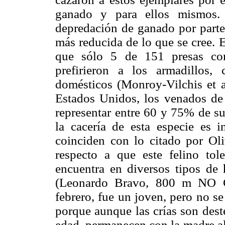
ganado y para ellos mismos.
depredación de ganado por parte 
más reducida de lo que se cree. 
que sólo 5 de 151 presas co
prefirieron a los armadillos,
domésticos (Monroy-Vilchis et al
Estados Unidos, los venados de
representar entre 60 y 75% de su 
la cacería de esta especie es i
coinciden con lo citado por Oli
respecto a que este felino tol
encuentra en diversos tipos de 
(Leonardo Bravo, 800 m NO Co
febrero, fue un joven, pero no s
porque aunque las crías son des
edad, permanecen con la madre al