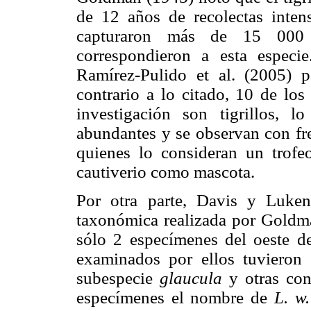
de 12 años de recolectas inte
capturaron más de 15 000 
correspondieron a esta especi
Ramírez-Pulido et al. (2005) 
contrario a lo citado, 10 de lo
investigación son tigrillos,
abundantes y se observan con fre
quienes lo consideran un trofe
cautiverio como mascota.
Por otra parte, Davis y Luken
taxonómica realizada por Gold
sólo 2 especímenes del oeste d
examinados por ellos tuvieron
subespecie
glaucula
y otras co
especímenes el nombre de
L. w