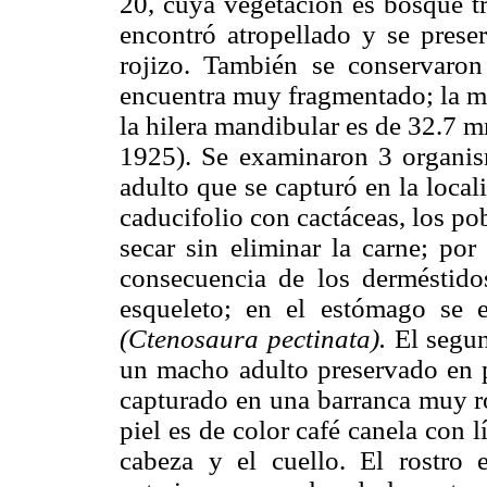
20, cuya vegetación es bosque tr
encontró atropellado y se preser
rojizo. También se conservaron
encuentra muy fragmentado; la m
la hilera mandibular es de 32.7 
1925). Se examinaron 3 organis
adulto que se capturó en la loca
caducifolio con cactáceas, los po
secar sin eliminar la carne; po
consecuencia de los derméstidos
esqueleto; en el estómago se 
(Ctenosaura pectinata).
El segun
un macho adulto preservado en pi
capturado en una barranca muy ro
piel es de color café canela con l
cabeza y el cuello. El rostro 