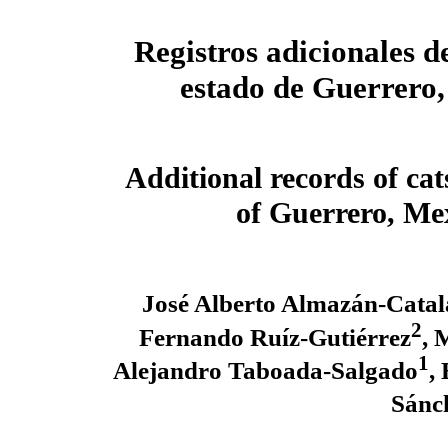
Registros adicionales de
estado de Guerrero
Additional records of cats
of Guerrero, Me
José Alberto Almazán-Catal
2
Fernando Ruíz-Gutiérrez
, 
1
Alejandro Taboada-Salgado
,
Sánc