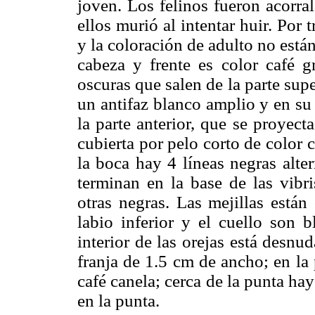
joven. Los felinos fueron acorra
ellos murió al intentar huir. Por
y la coloración de adulto no están
cabeza y frente es color café g
oscuras que salen de la parte super
un antifaz blanco amplio y en su
la parte anterior, que se proyecta
cubierta por pelo corto de color c
la boca hay 4 líneas negras alt
terminan en la base de las vibri
otras negras. Las mejillas están
labio inferior y el cuello son b
interior de las orejas está desnu
franja de 1.5 cm de ancho; en la 
café canela; cerca de la punta h
en la punta.