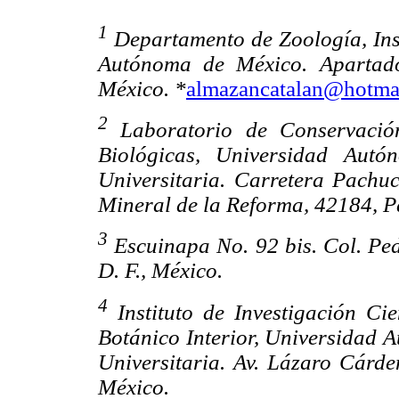
1
Departamento de Zoología, Inst
Autónoma de México. Apartado
México. *
almazancatalan@hotma
2
Laboratorio de Conservación
Biológicas, Universidad Aut
Universitaria. Carretera Pachu
Mineral de la Reforma, 42184, P
3
Escuinapa No. 92 bis. Col. Pe
D. F., México.
4
Instituto de Investigación Cie
Botánico Interior, Universidad 
Universitaria. Av. Lázaro Cárde
México.