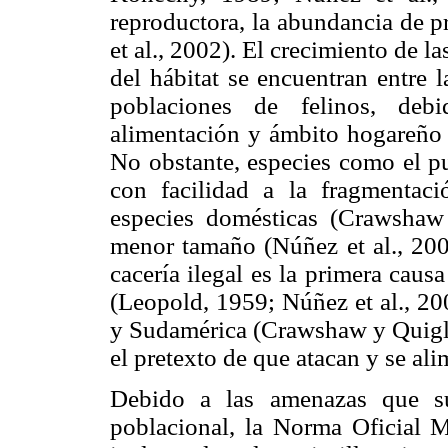
reproductora, la abundancia de p
et al., 2002). El crecimiento de 
del hábitat se encuentran entre 
poblaciones de felinos, debi
alimentación y ámbito hogareño 
No obstante, especies como el p
con facilidad a la fragmentac
especies domésticas (Crawshaw
menor tamaño (Núñez et al., 200
cacería ilegal es la primera caus
(Leopold, 1959; Núñez et al., 20
y Sudamérica (Crawshaw y Quigley
el pretexto de que atacan y se al
Debido a las amenazas que su
poblacional, la Norma Oficia