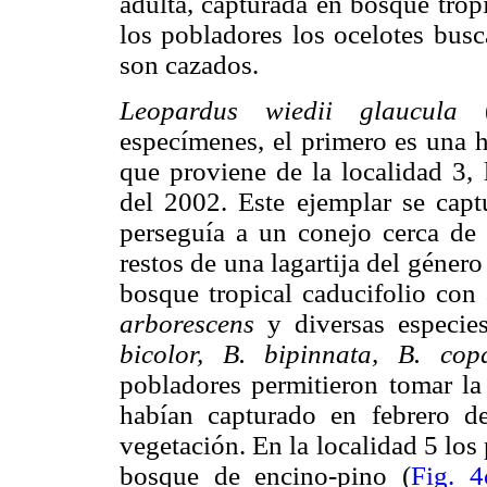
adulta, capturada en bosque tropi
los pobladores los ocelotes busc
son cazados.
Leopardus wiedii glaucula
(
especímenes, el primero es una h
que proviene de la localidad 3,
del 2002. Este ejemplar se cap
perseguía a un conejo cerca de
restos de una lagartija del géner
bosque tropical caducifolio con
arborescens
y diversas especie
bicolor, B. bipinnata, B. copal
pobladores permitieron tomar la
habían capturado en febrero d
vegetación. En la localidad 5 lo
bosque de encino-pino (
Fig. 4