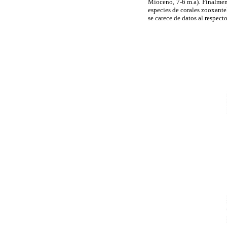
Mioceno, 7-6 m.a). Finalment
especies de corales zooxante
se carece de datos al respecto