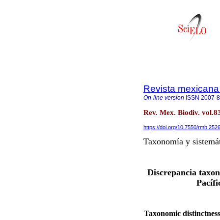
Revista mexicana 
On-line version
ISSN
2007-
Rev. Mex. Biodiv. vol.8
https://doi.org/10.7550/rmb.252
Taxonomía y sistemá
Discrepancia taxon
Pacífi
Taxonomic distinctness 