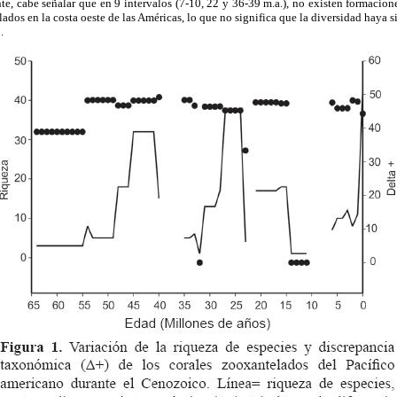
e, cabe señalar que en 9 intervalos (7-10, 22 y 36-39 m.a.), no existen formacion
lados en la costa oeste de las Américas, lo que no significa que la diversidad haya 
.