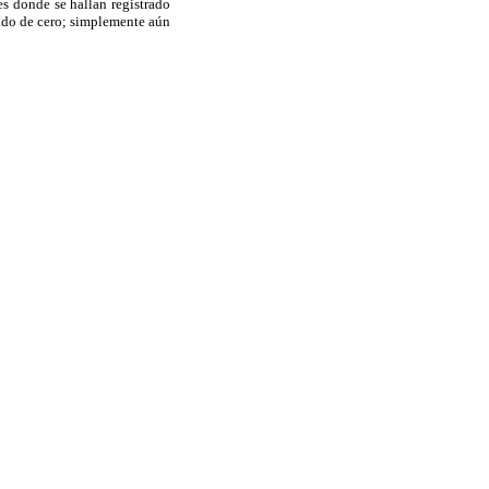
es donde se hallan registrado
sido de cero; simplemente aún