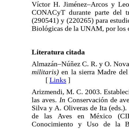
Víctor H. Jiménez–Arcos y Leo
CONACyT durante parte del tr
(290541) y (220265) para estudi
Biológicas de la UNAM, por los 
Literatura citada
Almazán–Núñez C. R. y O. Nov
militaris)
en la sierra Madre del
[
Links
]
Arizmendi, M. C. 2003. Estableci
las aves.
In
Conservación de ave
Silva y A. Oliveras de Ita (eds.
de las Aves en México (CI
Conocimiento y Uso de la Bi