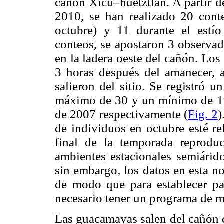
cañón Xicu–huetztlán. A partir de
2010, se han realizado 20 conte
octubre) y 11 durante el estío
conteos, se apostaron 3 observad
en la ladera oeste del cañón. Los
3 horas después del amanecer, 
salieron del sitio. Se registró 
máximo de 30 y un mínimo de 19
de 2007 respectivamente (
Fig. 2
)
de individuos en octubre esté re
final de la temporada reprod
ambientes estacionales semiárido
sin embargo, los datos en esta n
de modo que para establecer pat
necesario tener un programa de m
Las guacamayas salen del cañón d