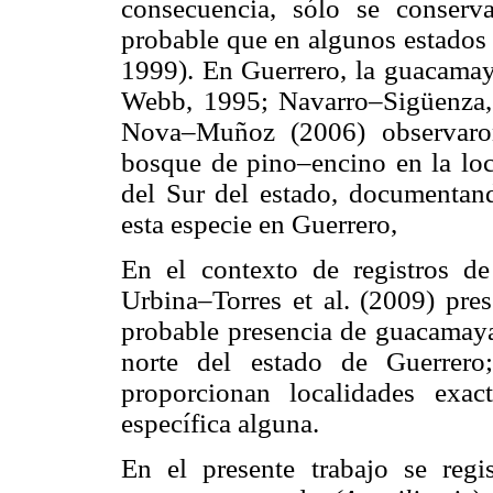
consecuencia, sólo se conserv
probable que en algunos estados 
1999). En Guerrero, la guacamay
Webb, 1995; Navarro–Sigüenza
Nova–Muñoz (2006) observar
bosque de pino–encino en la loc
del Sur del estado, documentand
esta especie en Guerrero,
En el contexto de registros de
Urbina–Torres et al. (2009) pre
probable presencia de guacamayas
norte del estado de Guerrero
proporcionan localidades exac
específica alguna.
En el presente trabajo se reg