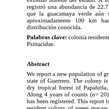
registró una abundancia de 22.7 
que la guacamaya verde aún s
aproximadamente 100 km haci
distribución conocida.
Palabras clave:
colonia residente
Psittacidae.
Abstract
We report a new population of 
state of Guerrero. The colony is
dry tropical forest of Papalutla,
Along 4 years of counts (n= 20)
has been registered. This report is
resident colony of green macaw 