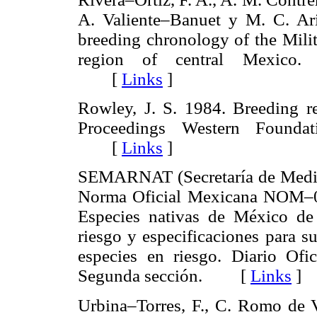
A. Valiente–Banuet y M. C. Ar
breeding chronology of the Mil
region of central Mexico. O
[
Links
]
Rowley, J. S. 1984. Breeding r
Proceedings Western Foundat
[
Links
]
SEMARNAT (Secretaría de Medio
Norma Oficial Mexicana NOM–
Especies nativas de México de 
riesgo y especificaciones para s
especies en riesgo. Diario Ofi
Segunda sección. [
Links
]
Urbina–Torres, F., C. Romo de 