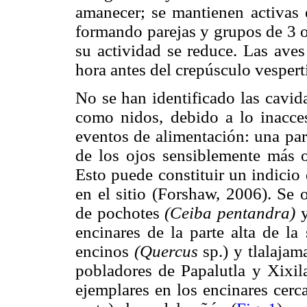
amanecer; se mantienen activas e
formando parejas y grupos de 3 o 
su actividad se reduce. Las ave
hora antes del crepúsculo vespert
No se han identificado las cavid
como nidos, debido a lo inacces
eventos de alimentación: una par
de los ojos sensiblemente más 
Esto puede constituir un indicio 
en el sitio (Forshaw, 2006). Se
de pochotes
(Ceiba pentandra)
y
encinares de la parte alta de la
encinos
(Quercus
sp.) y tlalaja
pobladores de Papalutla y Xixil
ejemplares en los encinares cerc