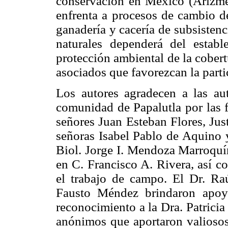
conservación en México (Arizmen
enfrenta a procesos de cambio de
ganadería y cacería de subsistenc
naturales dependerá del estab
protección ambiental de la cober
asociados que favorezcan la parti
Los autores agradecen a las au
comunidad de Papalutla por las f
señores Juan Esteban Flores, Jus
señoras Isabel Pablo de Aquino 
Biol. Jorge I. Mendoza Marroquín
en C. Francisco A. Rivera, así c
el trabajo de campo. El Dr. Ra
Fausto Méndez brindaron apoyo 
reconocimiento a la Dra. Patricia
anónimos que aportaron valiosos