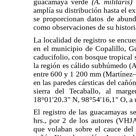
guacamaya verde
(A. militaris)
p
amplía su distribución hasta el e
se proporcionan datos de abund
como observaciones de su historia
La localidad de registro se encue
en el municipio de Copalillo, Gu
caducifolio, con bosque tropical 
la región es cálido subhúmedo (A
entre 600 y 1 200 mm (Martínez–G
en las paredes cársticas del cañón
sierra del Tecaballo, al marg
18°01'20.3" N, 98°54'16,1" O, a 
El registro de las guacamayas se
hrs., por 2 de los autores (VHJ
que volaban sobre el cauce del