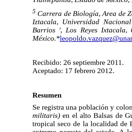
5
Carrera de Biología, Area de Z
Iztacala, Universidad Nacion
Barrios ', Los Reyes Ixtacala,
México.*
leopoldo.vazquez@un
Recibido: 26 septiembre 2011.
Aceptado: 17 febrero 2012.
Resumen
Se registra una población y col
militaris)
en el alto Balsas de Gu
tropical seco de la localidad de 
extremo noreste del estado. A l