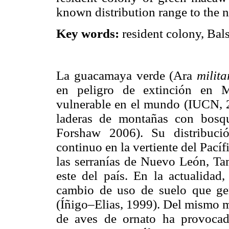
known distribution range to the n
Key words:
resident colony, Balsa
La guacamaya verde (Ara
milita
en peligro de extinción en
vulnerable en el mundo (IUCN, 2
laderas de montañas con bosqu
Forshaw 2006). Su distribuci
continuo en la vertiente del Pací
las serranías de Nuevo León, Tam
este del país. En la actualidad,
cambio de uso de suelo que gen
(Íñigo–Elias, 1999). Del mismo m
de aves de ornato ha provocad