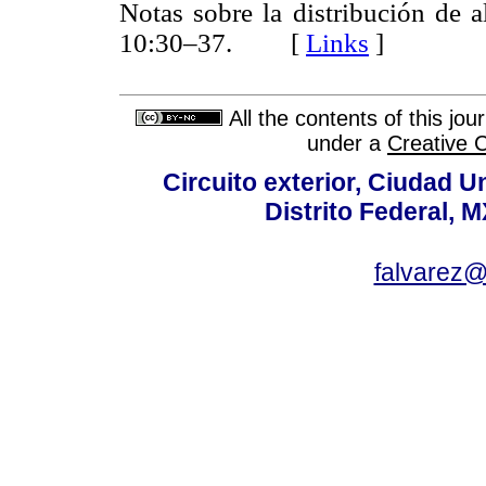
Notas sobre la distribución de 
10:30–37. [
Links
]
All the contents of this jo
under a
Creative 
Circuito exterior, Ciudad U
Distrito Federal, 
falvarez@