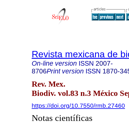
Revista mexicana de bi
On-line version
ISSN
2007-
8706
Print version
ISSN
1870-34
Rev. Mex.
Biodiv. vol.83 n.3 México Se
https://doi.org/10.7550/rmb.27460
Notas científicas