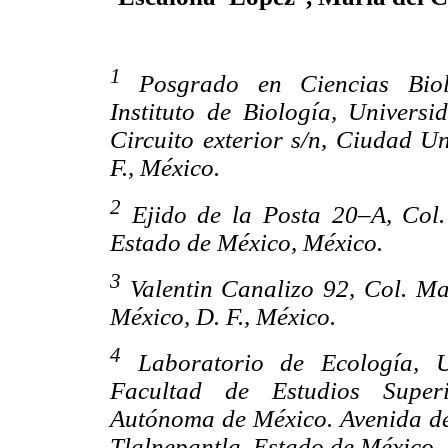
1
Posgrado en Ciencias Bioló
Instituto de Biología, Univer
Circuito
exterior s/n, Ciudad U
F., México.
2
Ejido de la Posta 20–A, Col
Estado de México, México.
3
Valentin Canalizo 92, Col. M
México, D. F., México.
4
Laboratorio de Ecología, Un
Facultad de Estudios Superi
Autónoma de México. Avenida de 
Tlalnepantla, Estado de México,