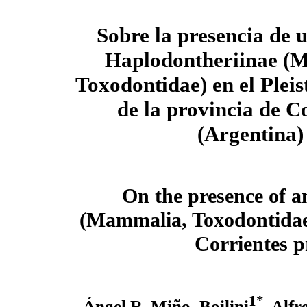
Sobre la presencia de 
Haplodontheriinae (
Toxodontidae) en el Pleis
de la provincia de C
(Argentina)
On the presence of a
(Mammalia, Toxodontidae) 
Corrientes p
1*
Ángel R. Miño–Boilini
, Alfr