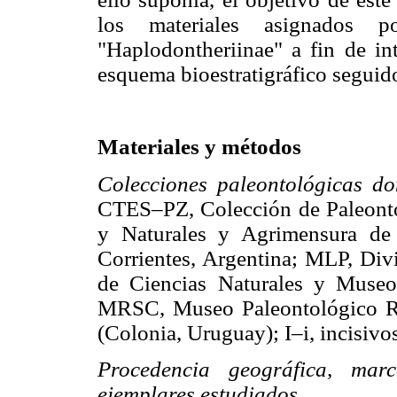
los materiales asignados 
"Haplodontheriinae" a fin de int
esquema bioestratigráfico seguid
Materiales y métodos
Colecciones paleontológicas do
CTES–PZ, Colección de Paleontol
y Naturales y Agrimensura de 
Corrientes, Argentina; MLP, Divi
de Ciencias Naturales y Museo
MRSC, Museo Paleontológico Re
(Colonia, Uruguay); I–i, incisivos
Procedencia geográfica, marc
ejemplares estudiados.