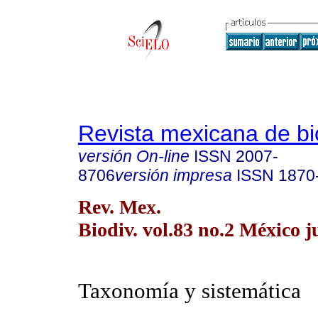
Revista mexicana de bi
versión On-line
ISSN
2007-
8706
versión impresa
ISSN
1870
Rev. Mex.
Biodiv. vol.83 no.2 México j
Taxonomía y sistemática