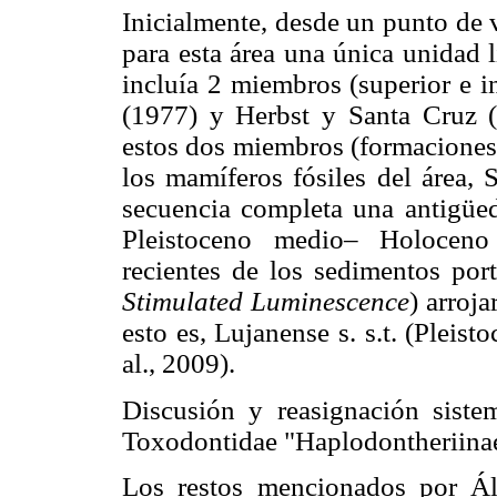
Inicialmente, desde un punto de 
para esta área una única unidad l
incluía 2 miembros (superior e i
(1977) y Herbst y Santa Cruz (
estos dos miembros (formaciones 
los mamíferos fósiles del área, 
secuencia completa una antigüed
Pleistoceno medio– Holoceno 
recientes de los sedimentos por
Stimulated Luminescence
) arroj
esto es, Lujanense s. s.t. (Plei
al., 2009).
Discusión y reasignación sistem
Toxodontidae "Haplodontheriinae
Los restos mencionados por Ál