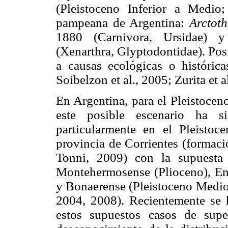
(Pleistoceno Inferior a Medio
pampeana de Argentina:
Arctot
1880 (Carnivora, Ursidae)
(Xenarthra, Glyptodontidae). Pos
a causas ecológicas o históric
Soibelzon et al., 2005; Zurita et a
En Argentina, para el Pleistocen
este posible escenario ha 
particularmente en el Pleistoc
provincia de Corrientes (formaci
Tonni, 2009) con la supuesta 
Montehermosense (Plioceno), Ens
y Bonaerense (Pleistoceno Medio a
2004, 2008). Recientemente se 
estos supuestos casos de supe