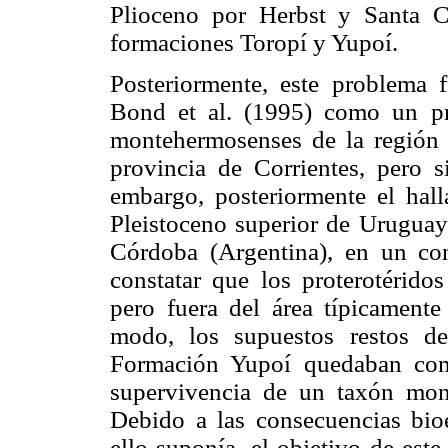
Plioceno por Herbst y Santa C
formaciones Toropí y Yupoí.
Posteriormente, este problema
Bond et al. (1995) como un pr
montehermosenses de la región 
provincia de Corrientes, pero si
embargo, posteriormente el hall
Pleistoceno superior de Uruguay
Córdoba (Argentina), en un cont
constatar que los proterotéridos
pero fuera del área típicament
modo, los supuestos restos d
Formación Yupoí quedaban com
supervivencia de un taxón mon
Debido a las consecuencias bioe
ello suponía, el objetivo de este