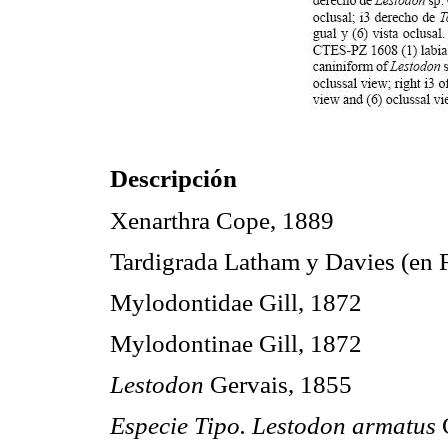
Descripción
Xenarthra Cope, 1889
Tardigrada Latham y Davies (en F
Mylodontidae Gill, 1872
Mylodontinae Gill, 1872
Lestodon
Gervais, 1855
Especie Tipo. Lestodon armatus