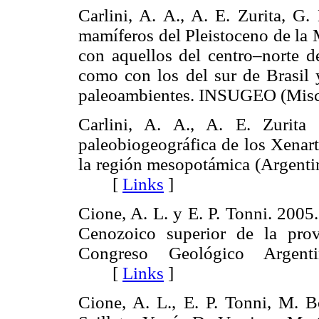
Carlini, A. A., A. E. Zurita, G.
mamíferos del Pleistoceno de la 
con aquellos del centro–norte de
como con los del sur de Brasil 
paleoambientes. INSUGEO (Mi
Carlini, A. A., A. E. Zurita
paleobiogeográfica de los Xenart
la región mesopotámica (Argent
[
Links
]
Cione, A. L. y E. P. Tonni. 2005
Cenozoico superior de la pro
Congreso Geológico Argent
[
Links
]
Cione, A. L., E. P. Tonni, M. Bo