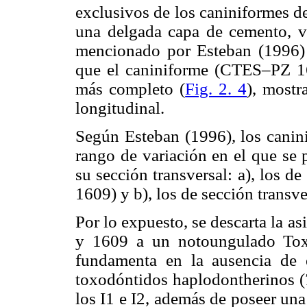
exclusivos de los caniniformes 
una delgada capa de cemento, vi
mencionado por Esteban (1996) 
que el caniniforme (CTES–PZ 1
más completo (
Fig. 2. 4
), mostr
longitudinal.
Según Esteban (1996), los cani
rango de variación en el que se 
su sección transversal: a), los 
1609) y b), los de sección trans
Por lo expuesto, se descarta la 
y 1609 a un notoungulado Toxo
fundamenta en la ausencia de
toxodóntidos haplodontherinos (
los I1 e I2, además de poseer una