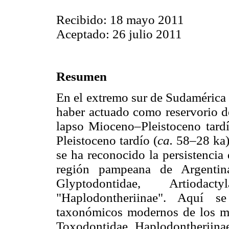
Recibido: 18 mayo 2011
Aceptado: 26 julio 2011
Resumen
En el extremo sur de Sudamérica 
haber actuado como reservorio de
lapso Mioceno–Pleistoceno tardí
Pleistoceno tardío (
ca.
58–28 ka) 
se ha reconocido la persistencia
región pampeana de Argentina
Glyptodontidae, Artioda
"Haplodontheriinae". Aquí se
taxonómicos modernos de los mat
Toxodontidae Haplodontheriinae