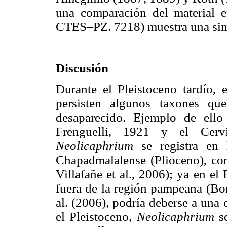
una comparación del material 
CTES–PZ. 7218) muestra una simi
Discusión
Durante el Pleistoceno tardío, 
persisten algunos taxones qu
desaparecido. Ejemplo de ello
Frenguelli, 1921 y el Cer
Neolicaphrium
se registra en 
Chapadmalalense (Plioceno), co
Villafañe et al., 2006); ya en e
fuera de la región pampeana (Bon
al. (2006), podría deberse a una
el Pleistoceno,
Neolicaphrium
se