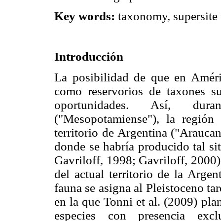
Key words:
taxonomy, supersite 
Introducción
La posibilidad de que en Améri
como reservorios de taxones sup
oportunidades. Así, dura
("Mesopotamiense"), la región
territorio de Argentina ("Arauca
donde se habría producido tal si
Gavriloff, 1998; Gavriloff, 2000
del actual territorio de la Argen
fauna se asigna al Pleistoceno tar
en la que Tonni et al. (2009) pla
especies con presencia exc