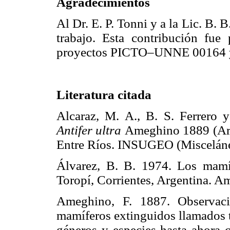
Agradecimientos
Al Dr. E. P. Tonni y a la Lic. B. 
trabajo. Esta contribución fue 
proyectos PICTO–UNNE 00164 
Literatura citada
Alcaraz, M. A., B. S. Ferrero y
Antifer ultra
Ameghino 1889 (Arti
Entre Ríos. INSUGEO (Miscel
Álvarez, B. B. 1974. Los mamíf
Toropí, Corrientes, Argentina
Ameghino, F. 1887. Observaci
mamíferos extinguidos llamados t
géneros y especies hasta ahora 