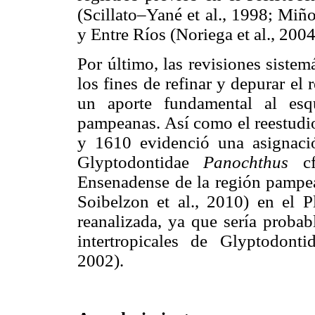
(Scillato–Yané et al., 1998; Miño–
y Entre Ríos (Noriega et al., 2004;
Por último, las revisiones sistem
los fines de refinar y depurar el
un aporte fundamental al esqu
pampeanas. Así como el reestud
y 1610 evidenció una asignació
Glyptodontidae
Panochthus
c
Ensenadense de la región pampea
Soibelzon et al., 2010) en el P
reanalizada, ya que sería probab
intertropicales de Glyptodont
2002).