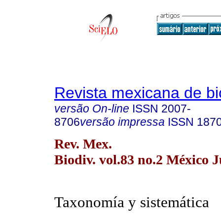
Revista mexicana de bi
versão On-line
ISSN
2007-
8706
versão impressa
ISSN
187
Rev. Mex.
Biodiv. vol.83 no.2 México 
Taxonomía y sistemática