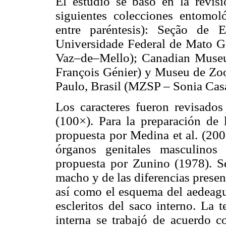
El estudio se basó en la revis
siguientes colecciones entomo
entre paréntesis): Seção de 
Universidade Federal de Mato G
Vaz–de–Mello); Canadian Muse
François Génier) y Museu de Zoo
Paulo, Brasil (MZSP – Sonia Cas
Los caracteres fueron revisado
(100×). Para la preparación de 
propuesta por Medina et al. (200
órganos genitales masculinos 
propuesta por Zunino (1978). Se
macho y de las diferencias presen
así como el esquema del aedeagus 
escleritos del saco interno. La 
interna se trabajó de acuerdo 