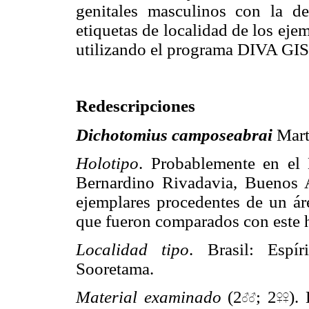
genitales masculinos con la d
etiquetas de localidad de los eje
utilizando el programa DIVA GIS v
Redescripciones
Dichotomius camposeabrai
Mart
Holotipo
. Probablemente en el
Bernardino Rivadavia, Buenos 
ejemplares procedentes de un áre
que fueron comparados con este h
Localidad tipo
. Brasil: Espí
Sooretama.
Material examinado
(2
; 2
).