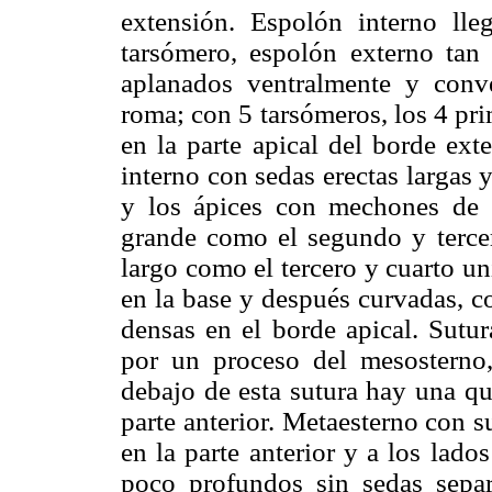
extensión. Espolón interno lleg
tarsómero, espolón externo tan
aplanados ventralmente y conv
roma; con 5 tarsómeros, los 4 pr
en la parte apical del borde ext
interno con sedas erectas largas 
y los ápices con mechones de s
grande como el segundo y tercer
largo como el tercero y cuarto u
en la base y después curvadas, c
densas en el borde apical. Sutu
por un proceso del mesosterno, 
debajo de esta sutura hay una qu
parte anterior. Metaesterno con s
en la parte anterior y a los lado
poco profundos sin sedas sepa