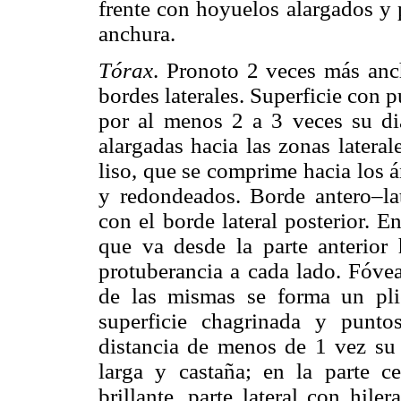
frente con hoyuelos alargados y 
anchura.
Tórax
. Pronoto 2 veces más anc
bordes laterales. Superficie con 
por al menos 2 a 3 veces su diá
alargadas hacia las zonas latera
liso, que se comprime hacia los á
y redondeados. Borde antero–la
con el borde lateral posterior. E
que va desde la parte anterior
protuberancia a cada lado. Fóvea
de las mismas se forma un pli
superficie chagrinada y punt
distancia de menos de 1 vez su 
larga y castaña; en la parte ce
brillante, parte lateral con hil