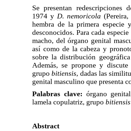
Se presentan redescripciones 
1974 y
D. nemoricola
(Pereira,
hembra de la primera especie 
desconocidos. Para cada especie 
macho, del órgano genital mascul
así como de la cabeza y pronot
sobre la distribución geográfic
Además, se propone y discute 
grupo
bitiensis
, dadas las simili
genital masculino que presenta 
Palabras clave:
órgano genital 
lamela copulatriz, grupo
bitiensis
Abstract