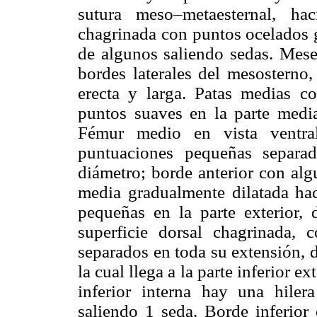
sutura meso–metaesternal, ha
chagrinada con puntos ocelados 
de algunos saliendo sedas. Mese
bordes laterales del mesosterno
erecta y larga. Patas medias c
puntos suaves en la parte media 
Fémur medio en vista ventral
puntuaciones pequeñas separa
diámetro; borde anterior con algu
media gradualmente dilatada haci
pequeñas en la parte exterior, 
superficie dorsal chagrinada, 
separados en toda su extensión, d
la cual llega a la parte inferior ex
inferior interna hay una hile
saliendo 1 seda. Borde inferior