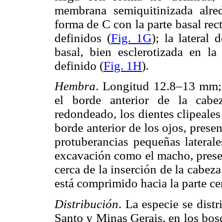
membrana semiquitinizada alre
forma de C con la parte basal rect
definidos (
Fig. 1G
); la lateral
basal, bien esclerotizada en la
definido (
Fig. 1H
).
Hembra
. Longitud 12.8–13 mm;
el borde anterior de la cabe
redondeado, los dientes clipeales 
borde anterior de los ojos, pres
protuberancias pequeñas laterale
excavación como el macho, presen
cerca de la inserción de la cabeza
está comprimido hacia la parte cen
Distribución
. La especie se dist
Santo y Minas Gerais, en los bos