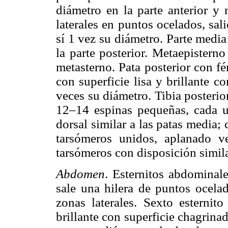
diámetro en la parte anterior y 
laterales en puntos ocelados, sa
sí 1 vez su diámetro. Parte medi
la parte posterior. Metaepisterno 
metasterno. Pata posterior con fé
con superficie lisa y brillante 
veces su diámetro. Tibia posterio
12–14 espinas pequeñas, cada un
dorsal similar a las patas media;
tarsómeros unidos, aplanado v
tarsómeros con disposición simila
Abdomen
. Esternitos abdominal
sale una hilera de puntos ocela
zonas laterales. Sexto esternit
brillante con superficie chagrina