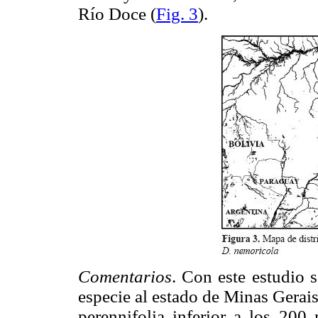
Río Doce (
Fig. 3
).
Comentarios
. Con este estudio s
especie al estado de Minas Gerais
perennifolia inferior a los 200