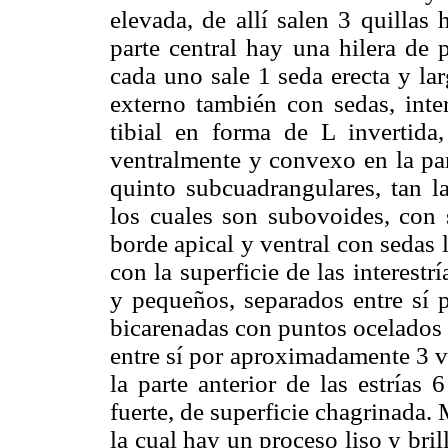
elevada, de allí salen 3 quillas h
parte central hay una hilera de 
cada uno sale 1 seda erecta y la
externo también con sedas, inter
tibial en forma de L invertida,
ventralmente y convexo en la par
quinto subcuadrangulares, tan l
los cuales son subovoides, con s
borde apical y ventral con sedas 
con la superficie de las interes
y pequeños, separados entre sí p
bicarenadas con puntos ocelados 
entre sí por aproximadamente 3 
la parte anterior de las estrías
fuerte, de superficie chagrinada.
la cual hay un proceso liso y bril