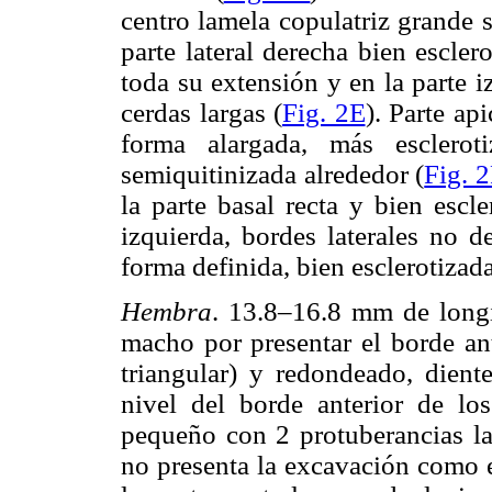
centro lamela copulatriz grande 
parte lateral derecha bien escler
toda su extensión y en la parte 
cerdas largas (
Fig. 2E
). Parte ap
forma alargada, más esclero
semiquitinizada alrededor (
Fig. 
la parte basal recta y bien escl
izquierda, bordes laterales no de
forma definida, bien esclerotizad
Hembra
. 13.8–16.8 mm de long
macho por presentar el borde an
triangular) y redondeado, diente
nivel del borde anterior de l
pequeño con 2 protuberancias la
no presenta la excavación como 