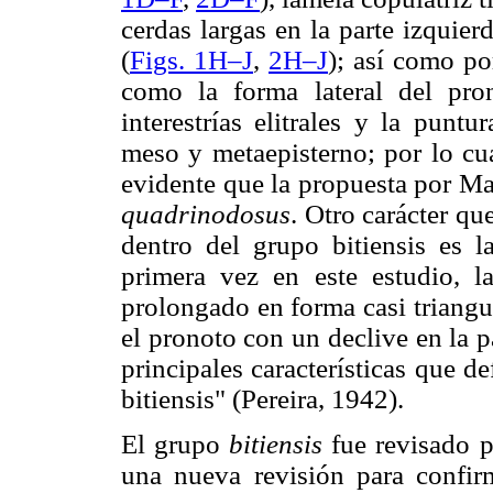
cerdas largas en la parte izquierd
(
Figs. 1H–J
,
2H–J
); así como po
como la forma lateral del pron
interestrías elitrales y la punt
meso y metaepisterno; por lo cua
evidente que la propuesta por Ma
quadrinodosus
. Otro carácter qu
dentro del grupo bitiensis es l
primera vez en este estudio, l
prolongado en forma casi triangu
el pronoto con un declive en la p
principales características que d
bitiensis" (Pereira, 1942).
El grupo
bitiensis
fue revisado p
una nueva revisión para confirm