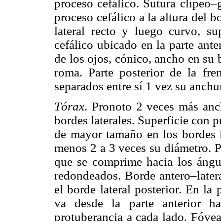
proceso cefálico. Sutura clípeo–
proceso cefálico a la altura del 
lateral recto y luego curvo, sup
cefálico ubicado en la parte anter
de los ojos, cónico, ancho en su
roma. Parte posterior de la fr
separados entre sí 1 vez su anchu
Tórax
. Pronoto 2 veces más anc
bordes laterales. Superficie con 
de mayor tamaño en los bordes la
menos 2 a 3 veces su diámetro. P
que se comprime hacia los ángulo
redondeados. Borde antero–later
el borde lateral posterior. En la
va desde la parte anterior h
protuberancia a cada lado. Fóvea