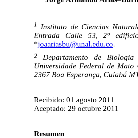
1
Instituto de Ciencias Natura
Entrada Calle 53, 2° edifici
*
joaariasbu@unal.edu.co
.
2
Departamento de Biologia e 
Universidade Federal de Mato 
2367 Boa Esperança, Cuiabá MT
Recibido: 01 agosto 2011
Aceptado: 29 octubre 2011
Resumen