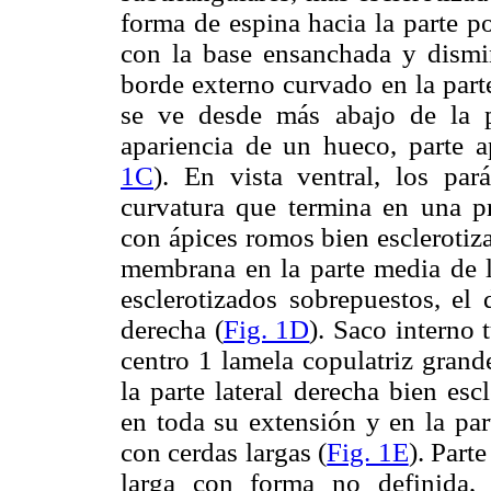
forma de espina hacia la parte po
con la base ensanchada y dismin
borde externo curvado en la part
se ve desde más abajo de la p
apariencia de un hueco, parte 
1C
). En vista ventral, los pa
curvatura que termina en una pr
con ápices romos bien esclerotiz
membrana en la parte media de 
esclerotizados sobrepuestos, el
derecha (
Fig. 1D
). Saco interno 
centro 1 lamela copulatriz gran
la parte lateral derecha bien esc
en toda su extensión y en la par
con cerdas largas (
Fig. 1E
). Part
larga con forma no definida,