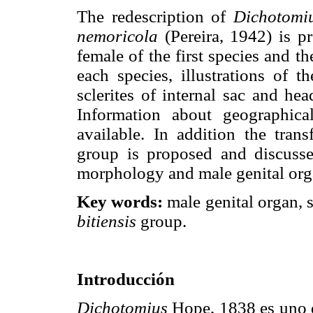
The redescription of
Dichotomi
nemoricola
(Pereira, 1942) is pr
female of the first species and 
each species, illustrations of 
sclerites of internal sac and he
Information about geographic
available. In addition the tran
group is proposed and discussed
morphology and male genital org
Key words:
male genital organ, sc
bitiensis
group.
Introducción
Dichotomius
Hope, 1838 es uno d