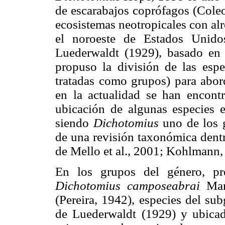
de escarabajos coprófagos (Coleo
ecosistemas neotropicales con al
el noroeste de Estados Unido
Luederwaldt (1929), basado en c
propuso la división de las esp
tratadas como grupos) para abor
en la actualidad se han encontr
ubicación de algunas especies e
siendo
Dichotomius
uno de los 
de una revisión taxonómica dentr
de Mello et al., 2001; Kohlmann,
En los grupos del género, pre
Dichotomius camposeabrai
Mar
(Pereira, 1942), especies del su
de Luederwaldt (1929) y ubicada