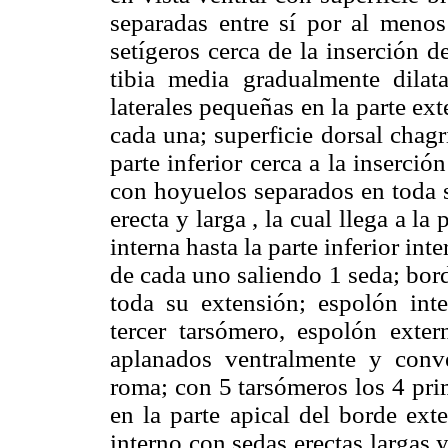
separadas entre sí por al meno
setígeros cerca de la inserción de
tibia media gradualmente dilat
laterales pequeñas en la parte ext
cada una; superficie dorsal chag
parte inferior cerca a la inserció
con hoyuelos separados en toda s
erecta y larga , la cual llega a la 
interna hasta la parte inferior in
de cada uno saliendo 1 seda; bor
toda su extensión; espolón inte
tercer tarsómero, espolón exte
aplanados ventralmente y conv
roma; con 5 tarsómeros los 4 pri
en la parte apical del borde ext
interno con sedas erectas largas 