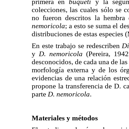
primera en
buqueti
y la segu
colecciones, las cuales sólo se 
no fueron descritos la hembra
nemoricola
; a esto se suma el d
distribuciones de estas especies 
En este trabajo se redescriben
Di
y
D. nemoricola
(Pereira, 1942
desconocidos, de cada una de las
morfología externa y de los órg
evidencias de una relación estrec
propone la transferencia de D. c
parte
D. nemoricola
.
Materiales y métodos