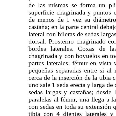
de las mismas se forma un pli
superficie chagrinada y puntos 
de menos de 1 vez su diámetro,
castaña; en la parte central debajo
lateral con hileras de sedas larg
dorsal. Prosterno chagrinado c
bordes laterales. Coxas de la
chagrinada y con hoyuelos en to
partes laterales; fémur en vista 
pequeñas separadas entre sí al 
cerca de la inserción de la tibia 
uno sale 1 seda erecta y larga de
sedas largas y castañas; desde l
paralelas al fémur, una llega a l
con sedas en toda su extensión q
tibia con 4 dientes laterales y