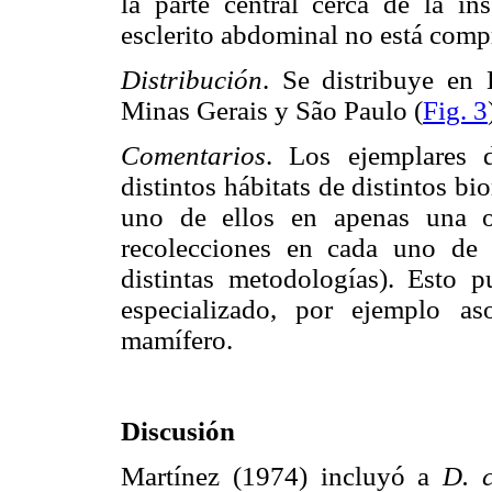
la parte central cerca de la in
esclerito abdominal no está compr
Distribución
. Se distribuye en 
Minas Gerais y São Paulo (
Fig. 3
Comentarios
. Los ejemplares d
distintos hábitats de distintos b
uno de ellos en apenas una o
recolecciones en cada uno de e
distintas metodologías). Esto 
especializado, por ejemplo a
mamífero.
Discusión
Martínez (1974) incluyó a
D. c