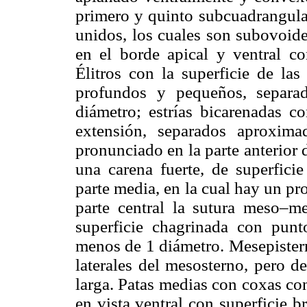
primero y quinto subcuadrangular
unidos, los cuales son subovoide
en el borde apical y ventral c
Élitros con la superficie de las
profundos y pequeños, separa
diámetro; estrías bicarenadas 
extensión, separados aproxim
pronunciado en la parte anterior d
una carena fuerte, de superfici
parte media, en la cual hay un pro
parte central la sutura meso–me
superficie chagrinada con punt
menos de 1 diámetro. Mesepistern
laterales del mesosterno, pero d
larga. Patas medias con coxas co
en vista ventral con superficie b