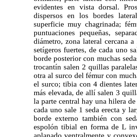
evidentes en vista dorsal. Pro
dispersos en los bordes latera
superficie muy chagrinada; fému
puntuaciones pequeñas, separ
diámetro, zona lateral cercana a
setígeros fuertes, de cada uno sa
borde posterior con muchas sedas
trocantín salen 2 quillas paralela
otra al surco del fémur con much
el surco; tibia con 4 dientes lat
más elevada, de allí salen 3 quill
la parte central hay una hilera d
cada uno sale 1 seda erecta y la
borde externo también con sedas
espolón tibial en forma de L inv
aplanado ventralmente y convexo 