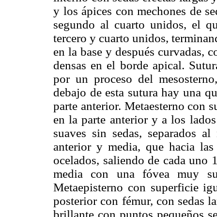
y los ápices con mechones de se
segundo al cuarto unidos, el q
tercero y cuarto unidos, terminan
en la base y después curvadas, c
densas en el borde apical. Sutu
por un proceso del mesosterno, 
debajo de esta sutura hay una qu
parte anterior. Metaesterno con s
en la parte anterior y a los lado
suaves sin sedas, separados al
anterior y media, que hacia las
ocelados, saliendo de cada uno 1
media con una fóvea muy suav
Metaepisterno con superficie igu
posterior con fémur, con sedas lar
brillante con puntos pequeños se