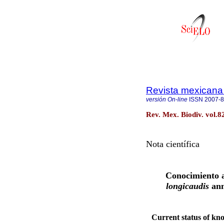
Revista mexicana 
versión On-line
ISSN
2007-
Rev. Mex. Biodiv. vol.8
Nota científica
Conocimiento ac
longicaudis
ann
Current status of kno