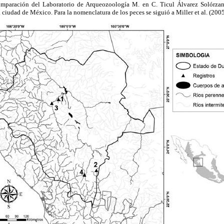
omparación del Laboratorio de Arqueozoología M. en C. Ticul Álvarez Solórzano
 ciudad de México. Para la nomenclatura de los peces se siguió a Miller et al. (2005