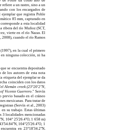
ajo de Pohle da como año de
refiere a un rastro, sino a un
tando con los encargados de
l ejemplar que registra Pohle
gomático 85 mm, capturado en
 corresponde a esta localidad
a ribera del río Muñoz (SCT,
z, vierte en el río Nazas. El
a, 2008), cuando el río Ramos
(1997), en la cual el primero
o en ninguna colección, ni ha
, que se encuentra depositado
de los autores de esta nota
a etiqueta del ejemplar se da
echa coinciden con los datos
"
el Alemán creek (23°20'2"N,
 of Vicente Guerrero
." Servín
o previo basado en el cráneo
nes mexicanas. Para tratar de
egistran (Servín et al., 2003)
en su trabajo. Estas últimas
las 3 localidades mencionadas
'N, 104° 25'26.4''O, 1 658 m)
'54.84''N, 104°25'26.4''O, 1
ncuentra en 23°18'34.2''N,