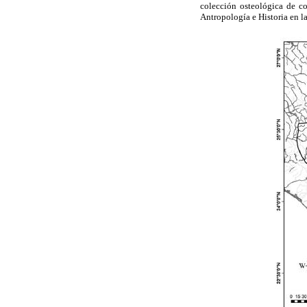
colección osteológica de c
Antropología e Historia en la