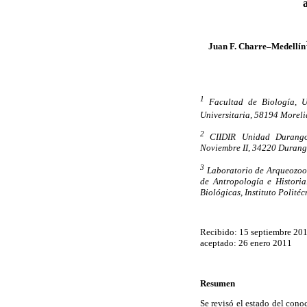
Juan F. Charre–Medellín
1
Facultad de Biología, U
Universitaria, 58194 Morel
2
CIIDIR Unidad Durango, 
Noviembre II, 34220 Durang
3
Laboratorio de Arqueozool
de Antropología e Historia
Biológicas, Instituto Polité
Recibido: 15 septiembre 20
aceptado: 26 enero 2011
Resumen
Se revisó el estado del conoc