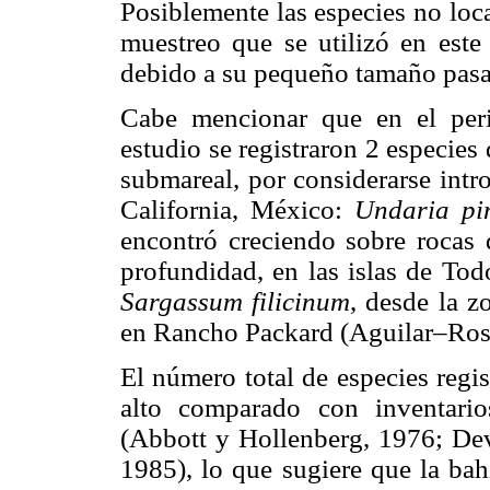
Posiblemente las especies no loc
muestreo que se utilizó en este 
debido a su pequeño tamaño pasa
Cabe mencionar que en el peri
estudio se registraron 2 especies 
submareal, por considerarse intr
California, México:
Undaria pi
encontró creciendo sobre rocas 
profundidad, en las islas de Tod
Sargassum filicinum
, desde la z
en Rancho Packard (Aguilar–Rosas
El número total de especies regis
alto comparado con inventario
(Abbott y Hollenberg, 1976; De
1985), lo que sugiere que la ba