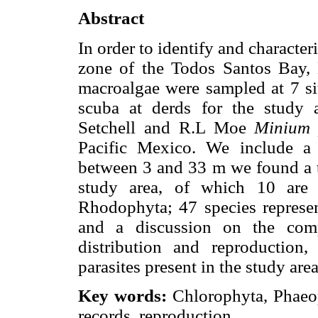
Abstract
In order to identify and character
zone of the Todos Santos Bay, 
macroalgae were sampled at 7 si
scuba at derds for the study
Setchell and R.L Moe
Minium
Pacific Mexico. We include a 
between 3 and 33 m we found a to
study area, of which 10 are
Rhodophyta; 47 species represe
and a discussion on the compo
distribution and reproduction,
parasites present in the study area
Key words:
Chlorophyta, Phaeop
records, reproduction.