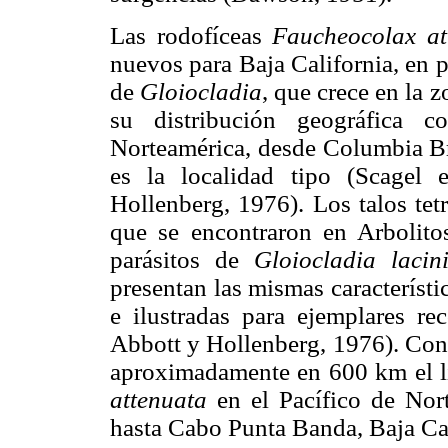
Las rodofíceas
Faucheocolax at
nuevos para Baja California, en p
de
Gloiocladia
, que crece en la 
su distribución geográfica c
Norteamérica, desde Columbia Bri
es la localidad tipo (Scagel 
Hollenberg, 1976). Los talos tet
que se encontraron en Arbolito
parásitos de
Gloiocladia lacin
presentan las mismas característi
e ilustradas para ejemplares rec
Abbott y Hollenberg, 1976). Con 
aproximadamente en 600 km el lí
attenuata
en el Pacífico de Nort
hasta Cabo Punta Banda, Baja Cal