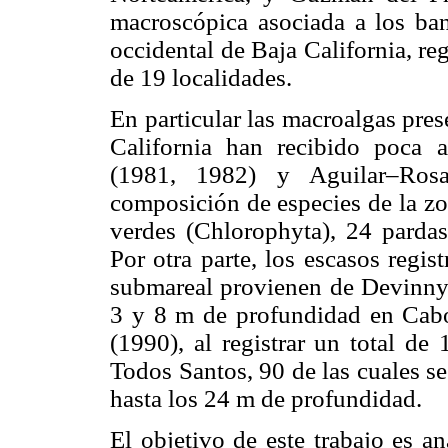
macroscópica asociada a los ba
occidental de Baja California, re
de 19 localidades.
En particular las macroalgas pre
California han recibido poca a
(1981, 1982) y Aguilar–Ros
composición de especies de la zo
verdes (Chlorophyta), 24 parda
Por otra parte, los escasos regi
submareal provienen de Devinny 
3 y 8 m de profundidad en Cabo
(1990), al registrar un total de 
Todos Santos, 90 de las cuales s
hasta los 24 m de profundidad.
El objetivo de este trabajo es a