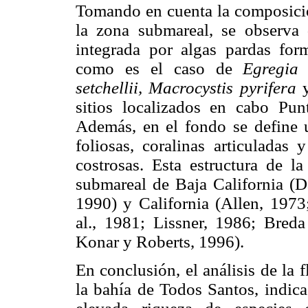
Tomando en cuenta la composició
la zona submareal, se observa 
integrada por algas pardas for
como es el caso de
Egregia 
setchellii, Macrocystis pyrifera
sitios localizados en cabo Pu
Además, en el fondo se define 
foliosas, coralinas articuladas
costrosas. Esta estructura de l
submareal de Baja California (Da
1990) y California (Allen, 197
al., 1981; Lissner, 1986; Bred
Konar y Roberts, 1996).
En conclusión, el análisis de la 
la bahía de Todos Santos, indic