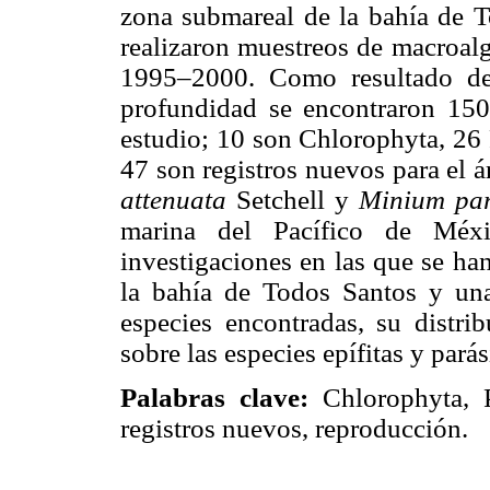
zona submareal de la bahía de T
realizaron muestreos de macroalg
1995–2000. Como resultado d
profundidad se encontraron 150
estudio; 10 son Chlorophyta, 26
47 son registros nuevos para el á
attenuata
Setchell y
Minium pa
marina del Pacífico de Méxi
investigaciones en las que se ha
la bahía de Todos Santos y una
especies encontradas, su distri
sobre las especies epífitas y parás
Palabras clave:
Chlorophyta, P
registros nuevos, reproducción.