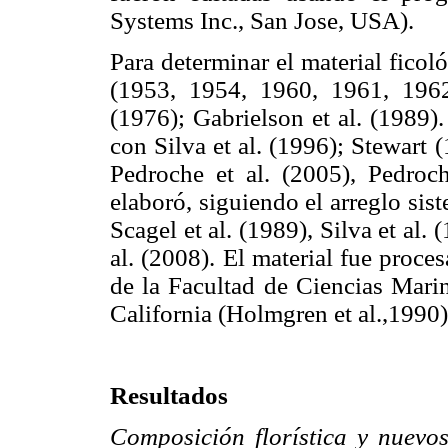
Systems Inc., San Jose, USA).
Para determinar el material ficol
(1953, 1954, 1960, 1961, 196
(1976); Gabrielson et al. (1989)
con Silva et al. (1996); Stewart (
Pedroche et al. (2005), Pedroch
elaboró, siguiendo el arreglo sist
Scagel et al. (1989), Silva et al.
al. (2008). El material fue pro
de la Facultad de Ciencias Mari
California (Holmgren et al.,1990)
Resultados
Composición florística y nuevos