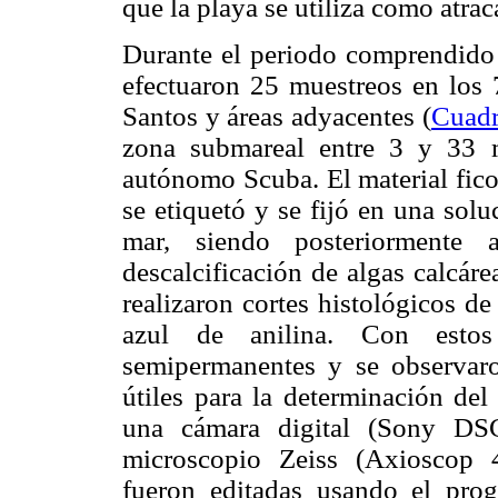
que la playa se utiliza como atrac
Durante el periodo comprendido 
efectuaron 25 muestreos en los 7
Santos y áreas adyacentes (
Cuadr
zona submareal entre 3 y 33 
autónomo Scuba. El material fico
se etiquetó y se fijó en una sol
mar, siendo posteriormente a
descalcificación de algas calcár
realizaron cortes histológicos de
azul de anilina. Con estos 
semipermanentes y se observaro
útiles para la determinación del
una cámara digital (Sony DS
microscopio Zeiss (Axioscop 
fueron editadas usando el pr