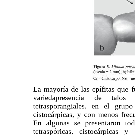
La mayoría de las epífitas que 
variedapresencia de talos 
tetrasporangiales, en el grup
cistocárpicas, y con menos frec
En algunas se presentaron tod
tetraspóricas, cistocárpicas 