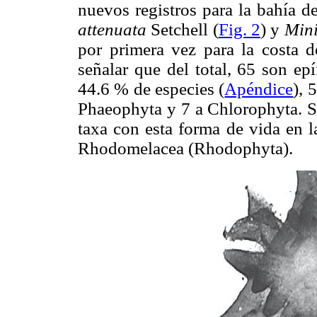
nuevos registros para la bahía d
attenuata
Setchell (
Fig. 2
) y
Min
por primera vez para la costa d
señalar que del total, 65 son epí
44.6 % de especies (
Apéndice
), 
Phaeophyta y 7 a Chlorophyta. S
taxa con esta forma de vida en l
Rhodomelacea (Rhodophyta).