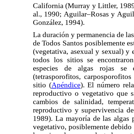
California (Murray y Littler, 19
al., 1990; Aguilar–Rosas y Agu
González, 1994).
La duración y permanencia de las
de Todos Santos posiblemente est
(vegetativa, asexual y sexual) y 
todos los sitios se encontraro
especies de algas rojas se o
(tetrasporofitos, carposporofit
sitio (
Apéndice
). El número rel
reproductivo o vegetativo que s
cambios de salinidad, temperat
reproductivo y supervivencia de
1989). La mayoría de las algas 
vegetativo, posiblemente debido a