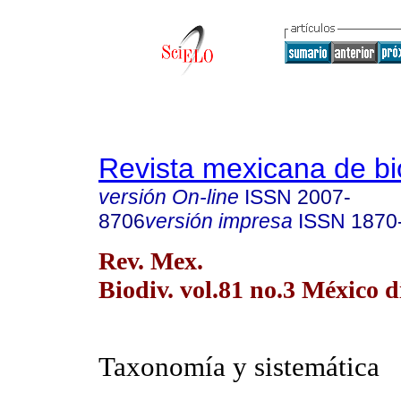
Revista mexicana de bi
versión On-line
ISSN
2007-
8706
versión impresa
ISSN
1870
Rev. Mex.
Biodiv. vol.81 no.3 México d
Taxonomía y sistemática