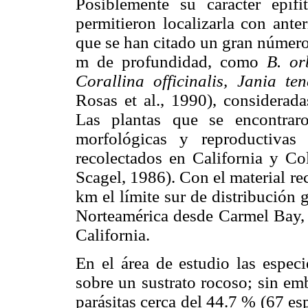
Posiblemente su carácter epí
permitieron localizarla con ante
que se han citado un gran número 
m de profundidad, como
B. or
Corallina officinalis, Jania te
Rosas et al., 1990), considerad
Las plantas que se encontraro
morfológicas y reproductivas 
recolectados en California y C
Scagel, 1986). Con el material r
km el límite sur de distribución
Norteamérica desde Carmel Bay, 
California.
En el área de estudio las especi
sobre un sustrato rocoso; sin em
parásitas cerca del 44.7 % (67 e