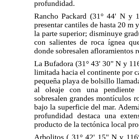
profundidad.
Rancho Packard (31° 44' N y 116
presentar cantiles de hasta 20 m
la parte superior; disminuye grad
con salientes de roca ígnea qu
donde sobresalen afloramientos ro
La Bufadora (31° 43' 30" N y 116
limitada hacia el continente por c
pequeña playa de bolsillo llamad
al oleaje con una pendiente 
sobresalen grandes montículos r
bajo la superficie del mar. Adem
profundidad destaca una exten
producto de la tectónica local pro
Arbolitos ( 31° 42' 15" N y 116°