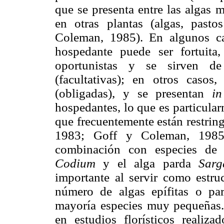
que se presenta entre las algas m
en otras plantas (algas, past
Coleman, 1985). En algunos cas
hospedante puede ser fortuita
oportunistas y se sirven d
(facultativas); en otros casos
(obligadas), y se presentan
in
hospedantes, lo que es particular
que frecuentemente están restrin
1983; Goff y Coleman, 1985).
combinación con especies d
Codium
y el alga parda
Sarg
importante al servir como estru
número de algas epífitas o par
mayoría especies muy pequeñas. 
en estudios florísticos realiz