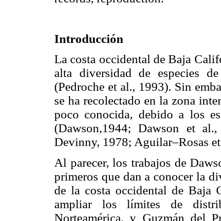
Introducción
La costa occidental de Baja Calif
alta diversidad de especies d
(Pedroche et al., 1993). Sin emb
se ha recolectado en la zona inte
poco conocida, debido a los es
(Dawson,1944; Dawson et al.,
Devinny, 1978; Aguilar–Rosas et 
Al parecer, los trabajos de Daws
primeros que dan a conocer la di
de la costa occidental de Baja C
ampliar los límites de distr
Norteamérica, y Guzmán del Pro