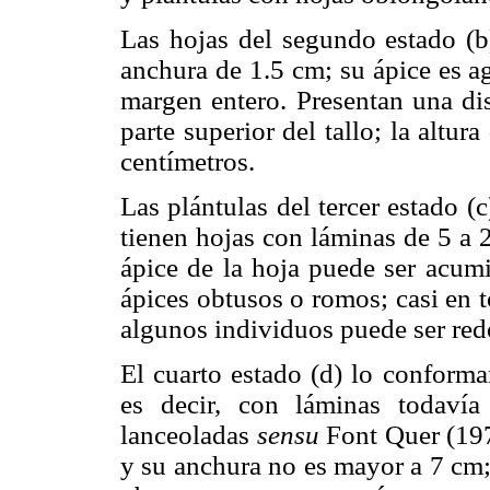
Las hojas del segundo estado (b
anchura de 1.5 cm; su ápice es 
margen entero. Presentan una dis
parte superior del tallo; la altur
centímetros.
Las plántulas del tercer estado (
tienen hojas con láminas de 5 a 
ápice de la hoja puede ser acum
ápices obtusos o romos; casi en 
algunos individuos puede ser re
El cuarto estado (d) lo conforma
es decir, con láminas todaví
lanceoladas
sensu
Font Quer (197
y su anchura no es mayor a 7 cm;