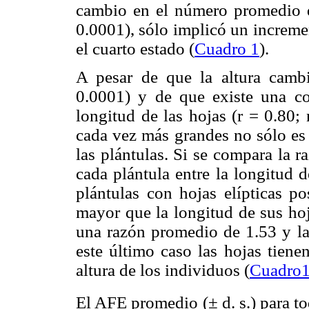
cambio en el número promedio de
0.0001), sólo implicó un increme
el cuarto estado (
Cuadro 1
).
A pesar de que la altura cambi
0.0001) y de que existe una cor
longitud de las hojas (r = 0.80;
cada vez más grandes no sólo es 
las plántulas. Si se compara la r
cada plántula entre la longitud 
plántulas con hojas elípticas p
mayor que la longitud de sus hoj
una razón promedio de 1.53 y la
este último caso las hojas tiene
altura de los individuos (
Cuadro
El AFE promedio (± d. s.) para to