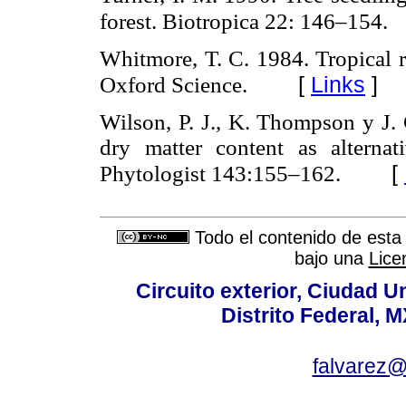
forest. Biotropica 22: 146–154.
Whitmore, T. C. 1984. Tropical ra
[
Links
]
Oxford Science.
Wilson, P. J., K. Thompson y J. 
dry matter content as alternat
[
Phytologist 143:155–162.
Todo el contenido de esta 
bajo una
Lice
Circuito exterior, Ciudad U
Distrito Federal, 
falvarez@