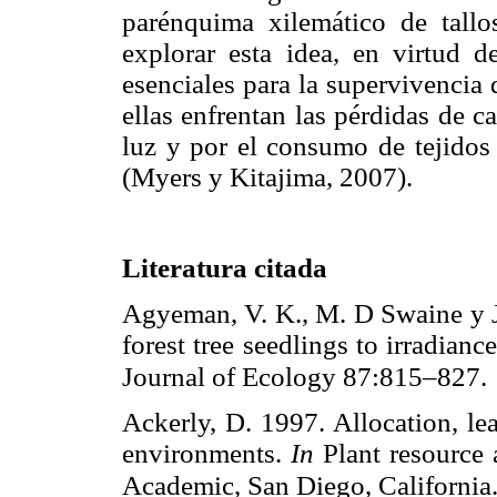
parénquima xilemático de tallos
explorar esta idea, en virtud d
esenciales para la supervivencia
ellas enfrentan las pérdidas de 
luz y por el consumo de tejidos
(Myers y Kitajima, 2007).
Literatura citada
Agyeman, V. K., M. D Swaine y J
forest tree seedlings to irradianc
Journal of Ecology 87:815–827.
Ackerly, D. 1997. Allocation, lea
environments.
In
Plant resource a
Academic, San Diego, California