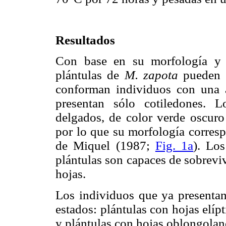
Resultados
Con base en su morfología y en
plántulas de
M. zapota
pueden u
conforman individuos con una 
presentan sólo cotiledones. L
delgados, de color verde oscuro
por lo que su morfología corresp
de Miquel (1987;
Fig. 1a
). Lo
plántulas son capaces de sobrevi
hojas.
Los individuos que ya presentan 
estados: plántulas con hojas elípt
y plántulas con hojas oblongolan