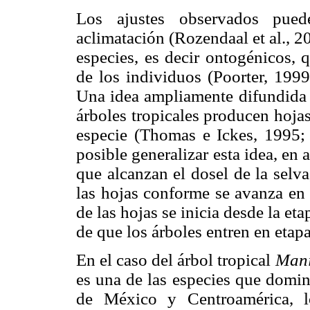
Los ajustes observados pued
aclimatación (Rozendaal et al., 2
especies, es decir ontogénicos,
de los individuos (Poorter, 199
Una idea ampliamente difundida e
árboles tropicales producen hoja
especie (Thomas e Ickes, 1995;
posible generalizar esta idea, en
que alcanzan el dosel de la selv
las hojas conforme se avanza en 
de las hojas se inicia desde la e
de que los árboles entren en etap
En el caso del árbol tropical
Mani
es una de las especies que domin
de México y Centroamérica, l