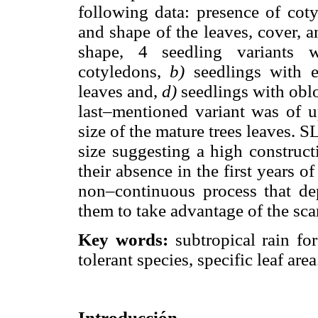
following data: presence of coty
and shape of the leaves, cover, a
shape, 4 seedling variants 
cotyledons,
b)
seedlings with el
leaves and,
d)
seedlings with oblo
last–mentioned variant was of u
size of the mature trees leaves. 
size suggesting a high construct
their absence in the first years o
non–continuous process that de
them to take advantage of the scar
Key words:
subtropical rain for
tolerant species, specific leaf area
Introducción