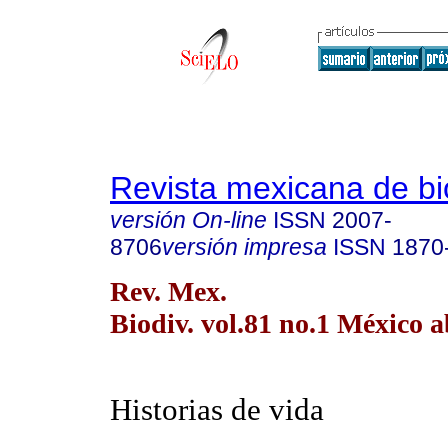
Revista mexicana de bi
versión On-line
ISSN
2007-
8706
versión impresa
ISSN
1870
Rev. Mex.
Biodiv. vol.81 no.1 México a
Historias de vida