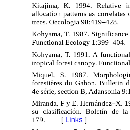
Kitajima, K. 1994. Relative i
allocation patterns as correlates
trees. Oecologia 98:419–428.
Kohyama, T. 1987. Significance o
Functional Ecology 1:399–404.
Kohyama, T. 1991. A functional
tropical forest canopy. Function
Miquel, S. 1987. Morphologie
forestières du Gabon. Bulletin 
4e série, section B, Adansonia 9
Miranda, F y E. Hernández–X. 19
su clasificación. Boletín de 
[
Links
]
179.