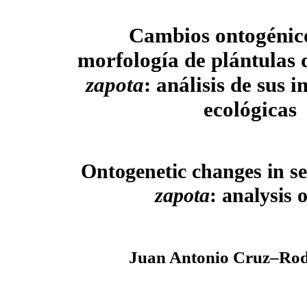
Cambios ontogénico
morfología de plántulas
zapota
: análisis de sus 
ecológicas
Ontogenetic changes in s
zapota
: analysis 
Juan Antonio Cruz–Rod