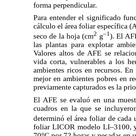
forma perpendicular.
Para entender el significado fun
cálculo el área foliar específica 
2
–1
seco de la hoja (cm
g
). El AF
las plantas para explotar ambie
Valores altos de AFE se relacio
vida corta, vulnerables a los 
ambientes ricos en recursos. En
mejor en ambientes pobres en rec
previamente capturados es la prio
El AFE se evaluó en una muestr
cuadros en la que se incluyeron
determinó el área foliar de cada
foliar LICOR modelo LI–3100, y 
70°C por 72 horas y pesadas en un