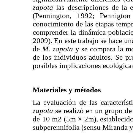
zapota
las descripciones de la e
(Pennington, 1992; Pennigton
conocimiento de las etapas tempr
comprender la dinámica poblacion
2009). En este trabajo se hace un
de
M. zapota
y se compara la mor
de los individuos adultos. Se pr
posibles implicaciones ecológica
Materiales y métodos
La evaluación de las caracterís
zapota
se realizó en un grupo de
de 10 m2 (5m × 2m), establecido
subperennifolia (sensu Miranda 