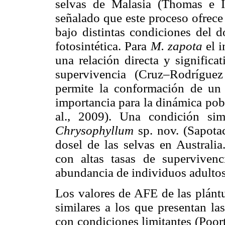
selvas de Malasia (Thomas e I
señalado que este proceso ofrece
bajo distintas condiciones del d
fotosintética. Para
M. zapota
el i
una relación directa y significa
supervivencia (Cruz–Rodrígue
permite la conformación de un 
importancia para la dinámica pob
al., 2009). Una condición sim
Chrysophyllum
sp. nov. (Sapota
dosel de las selvas en Australia
con altas tasas de superviven
abundancia de individuos adultos
Los valores de AFE de las plánt
similares a los que presentan la
con condiciones limitantes (Poor