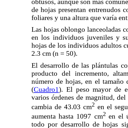
obtusos, aunque son más comunes 
de hojas presentan entrenudos co
foliares y una altura que varía en
Las hojas oblongo lanceoladas co
en los individuos juveniles y s
hojas de los individuos adultos c
2.3 cm (n = 50).
El desarrollo de las plántulas c
producto del incremento, altam
número de hojas, en el tamaño d
(
Cuadro1
). El peso mayor de e
varios órdenes de magnitud, del 
2
cambia de 43.03 cm
en el segu
2
aumenta hasta 1097 cm
en el 
todo por desarrollo de hojas si