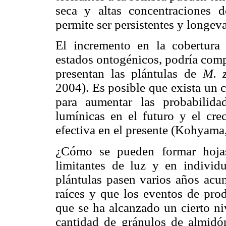
seca y altas concentraciones 
permite ser persistentes y longeva
El incremento en la cobertura
estados ontogénicos, podría comp
presentan las plántulas de
M. 
2004). Es posible que exista un 
para aumentar las probabilida
lumínicas en el futuro y el cre
efectiva en el presente (Kohyama
¿Cómo se pueden formar hojas
limitantes de luz y en individ
plántulas pasen varios años acu
raíces y que los eventos de pro
que se ha alcanzado un cierto ni
cantidad de gránulos de almidón