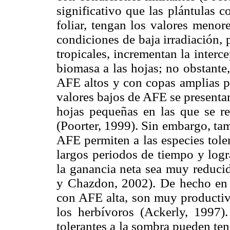
significativo que las plántulas 
foliar, tengan los valores meno
condiciones de baja irradiación, 
tropicales, incrementan la interc
biomasa a las hojas; no obstante
AFE altos y con copas amplias pa
valores bajos de AFE se presentan
hojas pequeñas en las que se re
(Poorter, 1999). Sin embargo, ta
AFE permiten a las especies tole
largos periodos de tiempo y logr
la ganancia neta sea muy reduc
y Chazdon, 2002). De hecho en l
con AFE alta, son muy productiva
los herbívoros (Ackerly, 1997).
tolerantes a la sombra pueden te