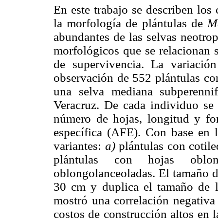
En este trabajo se describen los
la morfología de plántulas de
M
abundantes de las selvas neotrop
morfológicos que se relacionan s
de supervivencia. La variación
observación de 552 plántulas con
una selva mediana subperennif
Veracruz. De cada individuo se r
número de hojas, longitud y for
específica (AFE). Con base en l
variantes:
a)
plántulas con cotil
plántulas con hojas ob
oblongolanceoladas. El tamaño de
30 cm y duplica el tamaño de l
mostró una correlación negativa 
costos de construcción altos en 