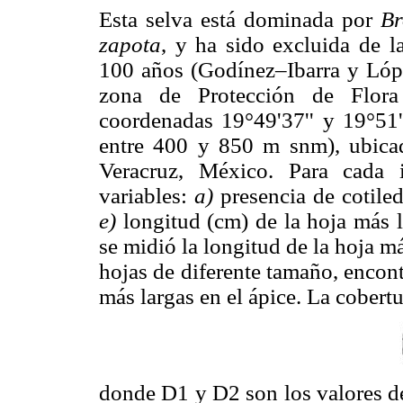
Esta selva está dominada por
Br
zapota
, y ha sido excluida de l
100 años (Godínez–Ibarra y López
zona de Protección de Flora
coordenadas 19°49'37'' y 19°51'
entre 400 y 850 m snm), ubicad
Veracruz, México. Para cada i
variables:
a)
presencia de cotile
e)
longitud (cm) de la hoja más
se midió la longitud de la hoja m
hojas de diferente tamaño, encon
más largas en el ápice. La cobertu
donde D1 y D2 son los valores de