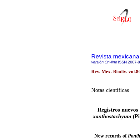
Revista mexicana 
versión On-line
ISSN
2007-
Rev. Mex. Biodiv. vol.8
Notas científicas
Registros nuevos
xanthostachyum
(P
New records of
Ponth