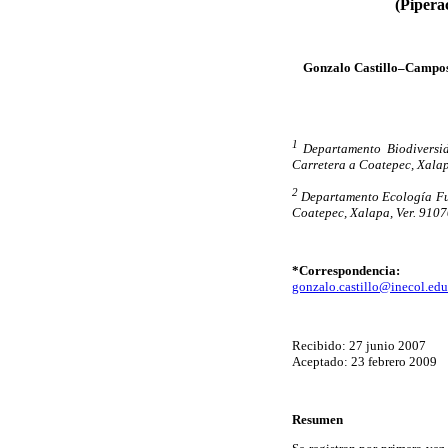
(Pipera
Gonzalo Castillo–Campo
1
Departamento Biodiversid
Carretera a Coatepec, Xalap
2
Departamento Ecología Func
Coatepec, Xalapa, Ver. 9107
*Correspondencia:
gonzalo.castillo@inecol.ed
Recibido: 27 junio 2007
Aceptado: 23 febrero 2009
Resumen