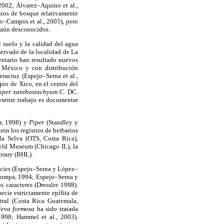
 2002; Álvarez–Aquino et al.,
ntos de bosque relativamente
lo–Campos et al., 2005), pero
a aún desconocidos.
l suelo y la calidad del agua
servado de la localidad de La
ventario han resultado nuevos
e México y con distribución
racruz (Espejo–Serna et al.,
pio de Xico, en el centro del
iper xanthostachyum
C. DC.
resente trabajo es documentar
er, 1998) y
Piper
(Standley y
on los registros de herbarios
la Selva (OTS, Costa Rica),
ield Museum (Chicago IL), la
brary (BHL).
ecies (Espejo–Serna y López–
z–Pompa, 1994; Espejo–Serna y
 caracteres (Dressler 1998).
cie estrictamente epífita de
tral (Costa Rica Guatemala,
ieva formosa
ha sido tratada
1998; Hammel et al., 2003).