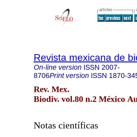
Revista mexicana de bi
On-line version
ISSN
2007-
8706
Print version
ISSN
1870-34
Rev. Mex.
Biodiv. vol.80 n.2 México A
Notas científicas