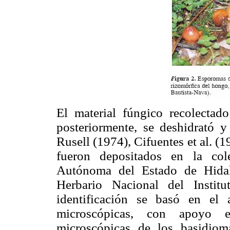
El material fúngico recolectado
posteriormente, se deshidrató y
Rusell (1974), Cifuentes et al. (
fueron depositados en la co
Autónoma del Estado de Hida
Herbario Nacional del Inst
identificación se basó en el a
microscópicas, con apoyo e
microscópicas de los basidiom