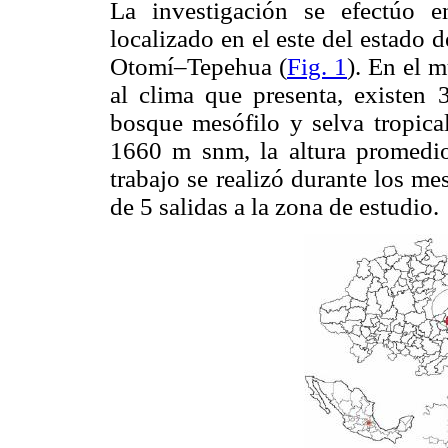
La investigación se efectúo 
localizado en el este del estado 
Otomí–Tepehua (
Fig. 1
). En el m
al clima que presenta, existen 
bosque mesófilo y selva tropica
1660 m snm, la altura promedio
trabajo se realizó durante los m
de 5 salidas a la zona de estudio.