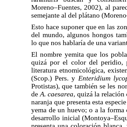
Moreno–Fuentes, 2002), al parec
semejante al del plátano (Moreno
Esto hace suponer que en las zon
del mundo, algunos hongos tamb
lo que nos hablaría de una varian
El nombre yemita que los poblad
quizá por el color del peridio
literatura etnomicológica, exist
(Scop.) Pers. y
Enteridium lyc
Protistas), que también se les n
de
A. caesarea,
quizá la relación
naranja que presenta esta especie 
yema de un huevo; o a la forma 
desarrollo inicial (Montoya–Esqu
presenta una coloración blanca,