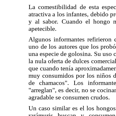
La comestibilidad de esta especi
atractiva a los infantes, debido 
y al sabor. Cuando el hongo m
apetecible.
Algunos informantes refirieron 
uno de los autores que los probó
una especie de golosina. Su uso 
la nula oferta de dulces comerci
que cuando tenía aproximadament
muy consumidos por los niños d
de chamacos". Los informant
"arreglan", es decir, no se coci
agradable se consumen crudos.
Un caso similar es el los hong
rarámuris buscan y consumen