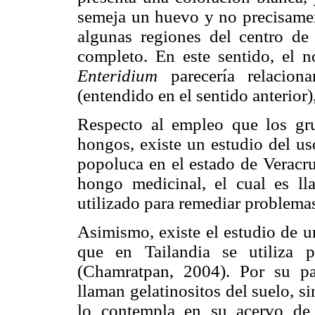
semeja un huevo y no precisamen
algunas regiones del centro d
completo. En este sentido, el 
Enteridium
parecería relaci
(entendido en el sentido anterior
Respecto al empleo que los gr
hongos, existe un estudio del u
popoluca en el estado de Veracru
hongo medicinal, el cual es l
utilizado para remediar problemas
Asimismo, existe el estudio de u
que en Tailandia se utiliza p
(Chamratpan, 2004). Por su p
llaman gelatinositos del suelo, s
lo contempla en su acervo de