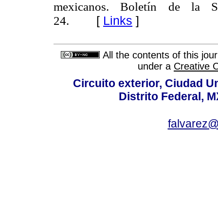
mexicanos. Boletín de la 
[
Links
]
24.
All the contents of this jo
under a
Creative 
Circuito exterior, Ciudad U
Distrito Federal, 
falvarez@