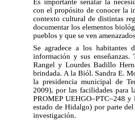
Es importante señalar la necesi
con el propósito de conocer la i
contexto cultural de distintas r
documentar los elementos biológi
pueblos y que se ven amenazados 
Se agradece a los habitantes
información y sus enseñanzas. 
Rangel y Lourdes Badillo Herná
brindada. A la Biól. Sandra E. 
la presidencia municipal de T
2009), por las facilidades para l
PROMEP UEHGO–PTC–248 y FOM
estado de Hidalgo) por parte del
investigación.