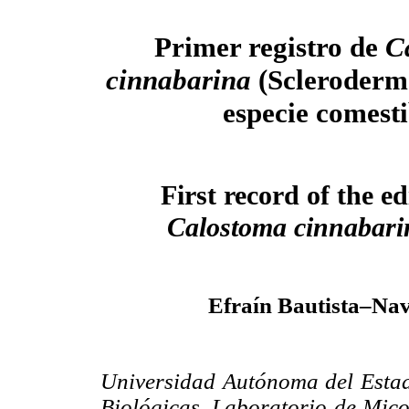
Primer registro de
C
cinnabarina
(Scleroderm
especie comesti
First record of the edi
Calostoma cinnabar
Efraín Bautista–Na
Universidad Autónoma del Estad
Biológicas. Laboratorio de Mico