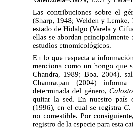
Las contribuciones sobre el g
(Sharp, 1948; Welden y Lemke, 1
estado de Hidalgo (Varela y Cifu
ellas se abordan principalmente 
estudios etnomicológicos.
En lo que respecta a informació
menciona como un hongo que s
Chandra, 1989; Boa, 2004), sal
Chamratpan (2004) informa
determinada del género,
Calos
quitar la sed. En nuestro país 
(1996), en el cual se registra
C.
no comestible. Por consiguiente,
registro de la especie para esta c