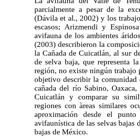
La avifauna del Valle de Tehu
parcialmente a pesar de la exc
(Dávila et al., 2002) y los traba
escasos; Arizmendi y Espinosa
avifauna de los ambientes áridos
(2003) describieron la composici
la Cañada de Cuicatlán, al sur d
de selva baja, que representa la
región, no existe ningún trabajo
objetivo describir la comunidad 
cañada del río Sabino, Oaxaca,
Cuicatlán y comparar su simil
regiones con àreas similares oc
aproximación desde el punto 
avifaunística de las selvas bajas 
bajas de México.