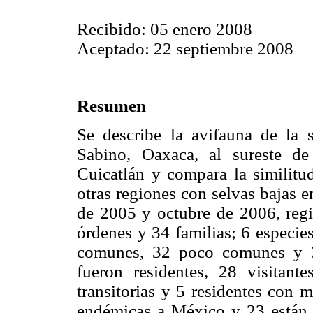
Recibido: 05 enero 2008
Aceptado: 22 septiembre 2008
Resumen
Se describe la avifauna de la s
Sabino, Oaxaca, al sureste d
Cuicatlán y compara la similitu
otras regiones con selvas bajas e
de 2005 y octubre de 2006, regi
órdenes y 34 familias; 6 especi
comunes, 32 poco comunes y 37
fueron residentes, 28 visitante
transitorias y 5 residentes con 
endémicas a México y 23 están d