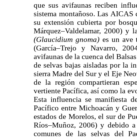
que sus avifaunas reciben influ
sistema montañoso. Las AICAS d
su extensión cubierta por bosq
Márquez–Valdelamar, 2000) y l
(Glaucidium gnoma)
es un ave 
(García–Trejo y Navarro, 2004
avifaunas de la cuenca del Balsas
de selvas bajas aisladas por la i
sierra Madre del Sur y el Eje Ne
de la región compartieran espe
vertiente Pacífica, así como la 
Esta influencia se manifiesta 
Pacífico entre Michoacán y Guerre
estados de Morelos, el sur de Pu
Ríos–Muñoz, 2006) y debido a e
comunes de las selvas del Pac