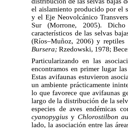
distribución de las selvas bajas 
el aislamiento producido por el 
y el Eje Neovolcánico Transvers
Sur (Morrone, 2005). Dicho 
característicos de las selvas baj
(Ríos–Muñoz, 2006) y reptiles 
Bursera;
Rzedowski, 1978; Becer
Particularizando en las asociac
encontramos en primer lugar las 
Estas avifaunas estuvieron asoci
un ambiente prácticamente ininte
lo que favorece que avifaunas ge
largo de la distribución de la se
especies de aves endémicas 
cyanopygius
y
Chlorostilbon a
lado, la asociación entre las áre