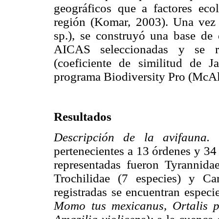
geográficos que a factores eco
región (Komar, 2003). Una vez 
sp.), se construyó una base de 
AICAS seleccionadas y se re
(coeficiente de similitud de J
programa Biodiversity Pro (McAl
Resultados
Descripción de la avifauna.
pertenecientes a 13 órdenes y 34 
representadas fueron Tyrannidae
Trochilidae (7 especies) y Car
registradas se encuentran especies
Momo tus mexicanus, Ortalis p