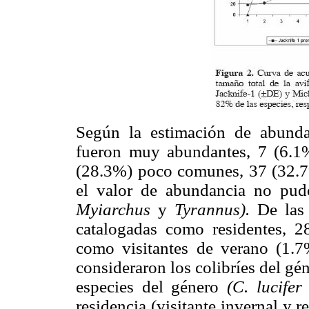
Según la estimación de abundan
fueron muy abundantes, 7 (6.1
(28.3%) poco comunes, 37 (32.7%
el valor de abundancia no pud
Myiarchus
y
Tyrannus).
De las
catalogadas como residentes, 2
como visitantes de verano (1.7
consideraron los colibríes del gé
especies del género
(C. lucife
residencia (visitante invernal y 