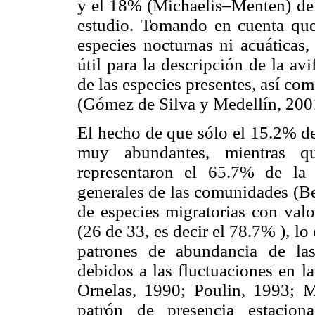
y el 18% (Michaelis–Menten) de l
estudio. Tomando en cuenta que
especies nocturnas ni acuáticas,
útil para la descripción de la av
de las especies presentes, así co
(Gómez de Silva y Medellín, 200
El hecho de que sólo el 15.2% de
muy abundantes, mientras 
representaron el 65.7% de la
generales de las comunidades (Be
de especies migratorias con val
(26 de 33, es decir el 78.7% ), lo 
patrones de abundancia de la
debidos a las fluctuaciones en l
Ornelas, 1990; Poulin, 1993; 
patrón de presencia estacion