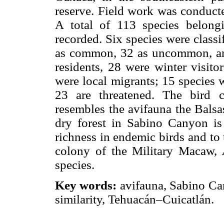
reserve. Field work was conduc
A total of 113 species belong
recorded. Six species were class
as common, 32 as uncommon, and
residents, 28 were winter visito
were local migrants; 15 species 
23 are threatened. The bird 
resembles the avifauna the Balsas
dry forest in Sabino Canyon is 
richness in endemic birds and to
colony of the Military Macaw,
species.
Key words:
avifauna, Sabino Can
similarity, Tehuacán–Cuicatlán.