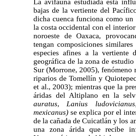
La avifauna estudiada está infl
bajas de la vertiente del Pacífi
dicha cuenca funciona como un c
la costa occidental con el interio
noroeste de Oaxaca, provocan
tengan composiciones similares (
especies afines a la vertiente 
geográfica de la zona de estudio 
Sur (Morrone, 2005), fenómeno r
riparios de Tomellín y Quiotepec
et al., 2003); mientras que la pr
áridas del Altiplano en la s
auratus, Lanius ludovician
mexicanus)
se explica por el int
de la cañada de Cuicatlán y los 
una zona árida que recibe inf