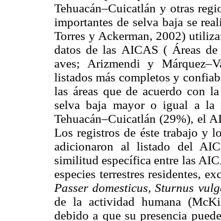
Tehuacán–Cuicatlán y otras regio
importantes de selva baja se rea
Torres y Ackerman, 2002) utiliza
datos de las AICAS ( Áreas de 
aves; Arizmendi y Márquez–Va
listados más completos y confiab
las áreas que de acuerdo con la
selva baja mayor o igual a la 
Tehuacán–Cuicatlán (29%), el AI
Los registros de éste trabajo y l
adicionaron al listado del AI
similitud específica entre las AI
especies terrestres residentes, e
Passer domesticus, Sturnus vulg
de la actividad humana (McKin
debido a que su presencia puede 