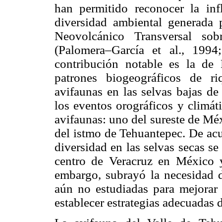
han permitido reconocer la inf
diversidad ambiental generada 
Neovolcánico Transversal so
(Palomera–García et al., 199
contribución notable es la de
patrones biogeográficos de r
avifaunas en las selvas bajas de
los eventos orográficos y climát
avifaunas: uno del sureste de Méx
del istmo de Tehuantepec. De acu
diversidad en las selvas secas s
centro de Veracruz en México 
embargo, subrayó la necesidad d
aún no estudiadas para mejorar 
establecer estrategias adecuadas 