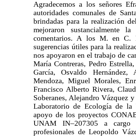
Agradecemos a los señores Ef
autoridades comunales de Santa
brindadas para la realización d
mejoraron sustancialmente la
comentarios. A los M. en C. 
sugerencias útiles para la realiz
nos apoyaron en el trabajo de ca
María Contreras, Pedro Estrella,
García, Osvaldo Hernández, A
Mendoza, Miguel Morales, Enri
Francisco Alberto Rivera, Clau
Soberanes, Alejandro Vázquez y A
Laboratorio de Ecología de l
apoyo de los proyectos CON
UNAM IN–207305 a cargo de
profesionales de Leopoldo Váz