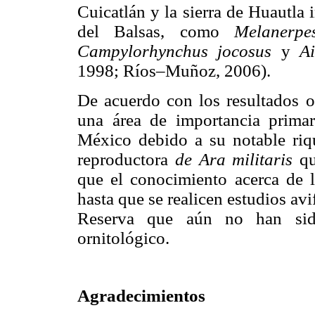
Cuicatlán y la sierra de Huautla
del Balsas, como
Melanerp
Campylorhynchus jocosus
y
A
1998; Ríos–Muñoz, 2006).
De acuerdo con los resultados o
una área de importancia primar
México debido a su notable riq
reproductora
de Ara militaris
q
que el conocimiento acerca de l
hasta que se realicen estudios av
Reserva que aún no han sido
ornitológico.
Agradecimientos