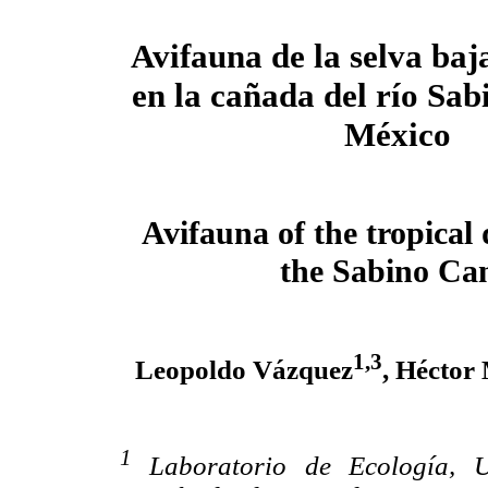
Avifauna de la selva baj
en la cañada del río Sab
México
Avifauna of the tropical 
the Sabino Ca
1,
3
Leopoldo Vázquez
, Héctor
1
Laboratorio de Ecología, U