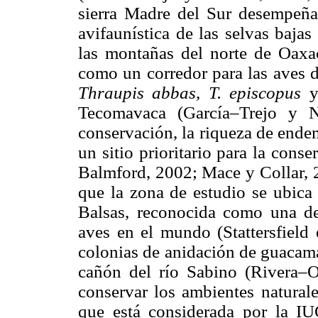
sierra Madre del Sur desempeña
avifaunística de las selvas baja
las montañas del norte de Oaxaca
como un corredor para las aves de
Thraupis abbas, T. episcopus
Tecomavaca (García–Trejo y N
conservación, la riqueza de ende
un sitio prioritario para la conse
Balmford, 2002; Mace y Collar, 
que la zona de estudio se ubica 
Balsas, reconocida como una de
aves en el mundo (Stattersfield 
colonias de anidación de guacama
cañón del río Sabino (Rivera–Or
conservar los ambientes naturale
que está considerada por la 