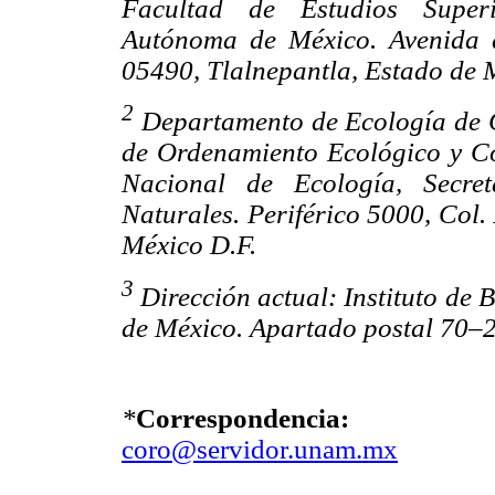
Facultad de Estudios Superi
Autónoma de México. Avenida d
05490, Tlalnepantla, Estado de 
2
Departamento de Ecología de C
de Ordenamiento Ecológico y Con
Nacional de Ecología, Secre
Naturales. Periférico 5000, Col.
México
D.F.
3
Dirección actual: Instituto de
de México. Apartado postal 70–2
*
Correspondencia:
coro@servidor.unam.mx