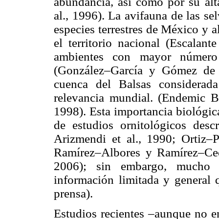
abundancia, así como por su alt
al., 1996). La avifauna de las se
especies terrestres de México y 
el territorio nacional (Escalan
ambientes con mayor número
(González–García y Gómez de S
cuenca del Balsas considera
relevancia mundial. (Endemic Bi
1998). Esta importancia biológic
de estudios ornitológicos descr
Arizmendi et al., 1990; Ortiz–P
Ramírez–Albores y Ramírez–Ce
2006); sin embargo, mucho 
información limitada y general q
prensa).
Estudios recientes –aunque no en