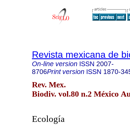
Revista mexicana de bi
On-line version
ISSN
2007-
8706
Print version
ISSN
1870-34
Rev. Mex.
Biodiv. vol.80 n.2 México A
Ecología