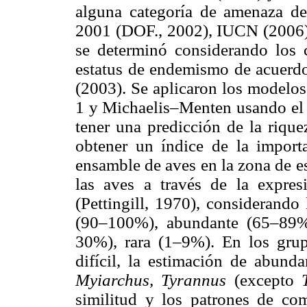
alguna categoría de amenaza
2001 (DOF., 2002), IUCN (2006) 
se determinó considerando los 
estatus de endemismo de acuerd
(2003). Se aplicaron los modelos
1 y Michaelis–Menten usando el 
tener una predicción de la rique
obtener un índice de la importa
ensamble de aves en la zona de es
las aves a través de la expresi
(Pettingill, 1970), considerando
(90–100%), abundante (65–89
30%), rara (1–9%). En los grupo
difícil, la estimación de abund
Myiarchus, Tyrannus
(excepto
similitud y los patrones de com