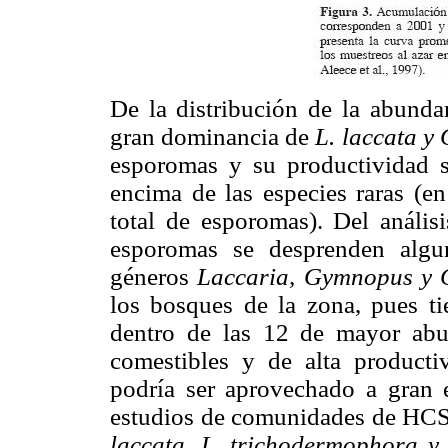
De la distribución de la abunda
gran dominancia de
L. laccata y
esporomas y su productividad 
encima de las especies raras (
total de esporomas). Del análi
esporomas se desprenden algu
géneros
Laccaria, Gymnopus y 
los bosques de la zona, pues ti
dentro de las 12 de mayor abu
comestibles y de alta producti
podría ser aprovechado a gran 
estudios de comunidades de HC
laccata, L. trichodermophora 