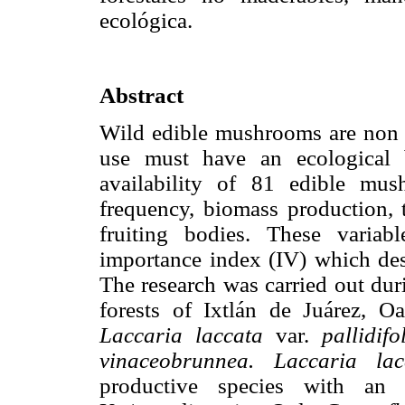
ecológica.
Abstract
Wild edible mushrooms are non t
use must have an ecological 
availability of 81 edible mu
frequency, biomass production, t
fruiting bodies. These variab
importance index (IV) which desc
The research was carried out du
forests of Ixtlán de Juárez, 
Laccaria laccata
var.
pallidif
vinaceobrunnea. Laccaria l
productive species with an e