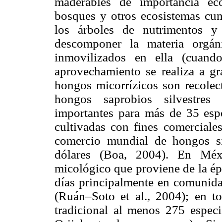
maderables de importancia ec
bosques y otros ecosistemas cum
los árboles de nutrimentos y
descomponer la materia orgán
inmovilizados en ella (cuand
aprovechamiento se realiza a gr
hongos micorrízicos son recolec
hongos saprobios silvestres
importantes para más de 35 esp
cultivadas con fines comerciale
comercio mundial de hongos si
dólares (Boa, 2004). En Méxi
micológico que proviene de la ép
días principalmente en comunida
(Ruán–Soto et al., 2004); en 
tradicional al menos 275 especi