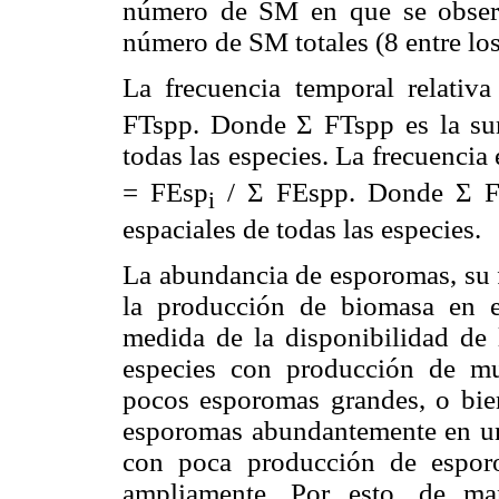
número de SM en que se observ
número de SM totales (8 entre los
La frecuencia temporal relativ
FTspp. Donde Σ FTspp es la sum
todas las especies. La frecuencia
= FEsp
/ Σ FEspp. Donde Σ FEs
i
espaciales de todas las especies.
La abundancia de esporomas, su f
la producción de biomasa en 
medida de la disponibilidad de 
especies con producción de m
pocos esporomas grandes, o bie
esporomas abundantemente en un 
con poca producción de esporo
ampliamente. Por esto, de ma