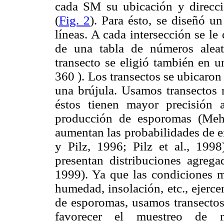
cada SM su ubicación y direcció
(
Fig. 2
). Para ésto, se diseñó 
líneas. A cada intersección se l
de una tabla de números aleat
transecto se eligió también en u
360 ). Los transectos se ubicaro
una brújula. Usamos transectos 
éstos tienen mayor precisión 
producción de esporomas (Meh
aumentan las probabilidades de 
y Pilz, 1996; Pilz et al., 199
presentan distribuciones agregad
1999). Ya que las condiciones m
humedad, insolación, etc., ejerc
de esporomas, usamos transecto
favorecer el muestreo de n