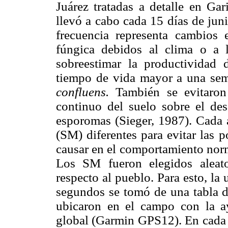
Juárez tratadas a detalle en Ga
llevó a cabo cada 15 días de jun
frecuencia representa cambios
fúngica debidos al clima o a l
sobreestimar la productividad
tiempo de vida mayor a una sem
confluens.
También se evitaron
continuo del suelo sobre el des
esporomas (Sieger, 1987). Cada 
(SM) diferentes para evitar las p
causar en el comportamiento norm
Los SM fueron elegidos aleato
respecto al pueblo. Para esto, l
segundos se tomó de una tabla d
ubicaron en el campo con la a
global (Garmin GPS12). En cada f