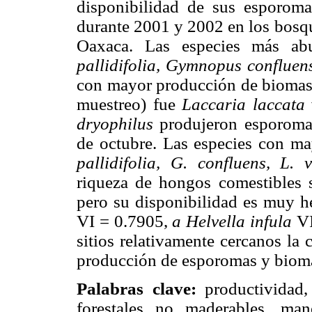
disponibilidad de sus esporoma
durante 2001 y 2002 en los bosq
Oaxaca. Las especies más ab
pallidifolia, Gymnopus conflue
con mayor producción de biomas
muestreo) fue
Laccaria laccata
dryophilus
produjeron esporomas
de octubre. Las especies con ma
pallidifolia, G. confluens, L.
riqueza de hongos comestibles si
pero su disponibilidad es muy h
VI = 0.7905,
a Helvella infula
VI
sitios relativamente cercanos la
producción de esporomas y bioma
Palabras clave:
productividad,
forestales no maderables, man