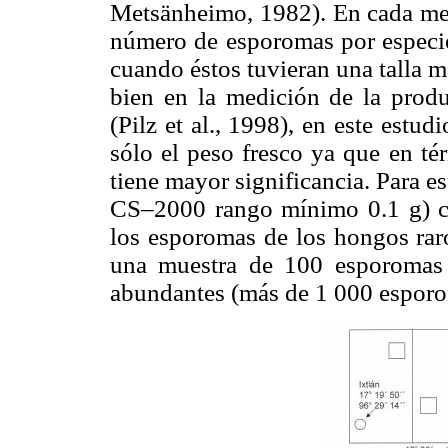
Metsänheimo, 1982). En cada metr
número de esporomas por especie
cuando éstos tuvieran una talla m
bien en la medición de la produ
(Pilz et al., 1998), en este estu
sólo el peso fresco ya que en té
tiene mayor significancia. Para e
CS–2000 rango mínimo 0.1 g) co
los esporomas de los hongos rar
una muestra de 100 esporomas
abundantes (más de 1 000 esporo