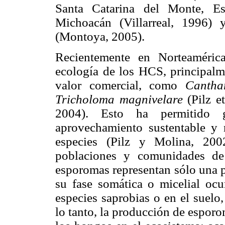
Santa Catarina del Monte, 
Michoacán (Villarreal, 1996)
(Montoya, 2005).
Recientemente en Norteamérica
ecología de los HCS, principalm
valor comercial, como
Canthar
Tricholoma magnivelare
(Pilz e
2004). Esto ha permitido g
aprovechamiento sustentable y 
especies (Pilz y Molina, 20
poblaciones y comunidades de
esporomas representan sólo una p
su fase somática o micelial ocur
especies saprobias o en el suelo,
lo tanto, la producción de espor