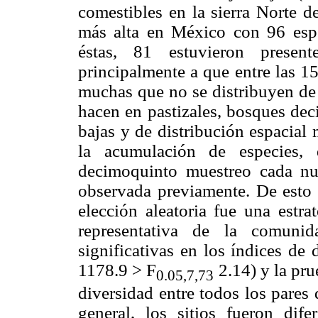
comestibles en la sierra Norte d
más alta en México con 96 espe
éstas, 81 estuvieron prese
principalmente a que entre las 1
muchas que no se distribuyen de
hacen en pastizales, bosques dec
bajas y de distribución espacial
la acumulación de especies,
decimoquinto muestreo cada nu
observada previamente. De esto
elección aleatoria fue una estr
representativa de la comuni
significativas en los índices de 
1178.9 > F
2.14) y la pru
0.
05,
7,
73
diversidad entre todos los pares
general, los sitios fueron di