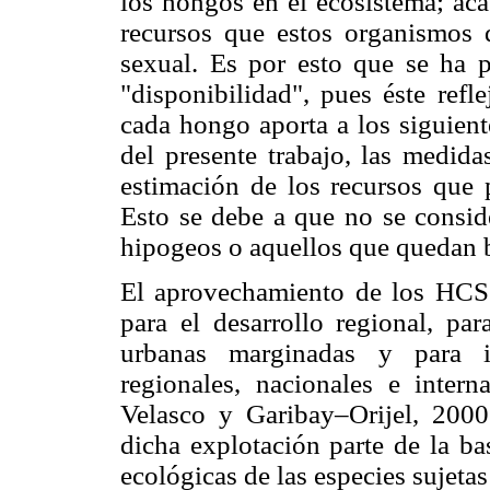
los hongos en el ecosistema; aca
recursos que estos organismos d
sexual. Es por esto que se ha pr
"disponibilidad", pues éste refl
cada hongo aporta a los siguiente
del presente trabajo, las medida
estimación de los recursos que
Esto se debe a que no se consid
hipogeos o aquellos que quedan b
El aprovechamiento de los HCS 
para el desarrollo regional, par
urbanas marginadas y para i
regionales, nacionales e intern
Velasco y Garibay–Orijel, 2000
dicha explotación parte de la ba
ecológicas de las especies sujeta