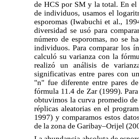
de HCS por SM y la total. En el 
de individuos, usamos el logari
esporomas (Iwabuchi et al., 1994
diversidad se usó para compara
número de esporomas, no se hac
individuos. Para comparar los í
calculó su varianza con la fórmu
realizó un análisis de varia
significativas entre pares con 
"n" fue diferente entre pares d
fórmula 11.4 de Zar (1999). Para
obtuvimos la curva promedio de
réplicas aleatorias en el progra
1997) y comparamos estos datos 
de la zona de Garibay–Orijel (20
La abundancia absoluta de espor