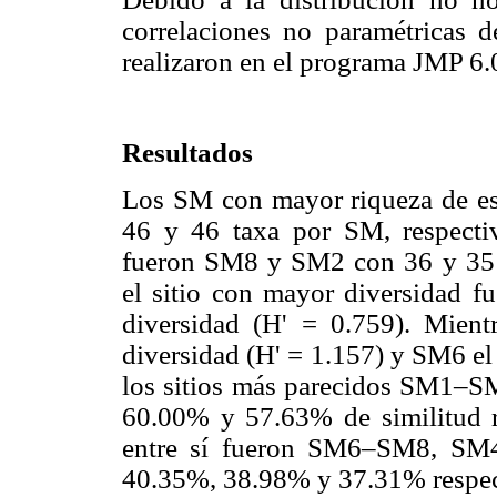
correlaciones no paramétricas d
realizaron en el programa JMP 6.0
Resultados
Los SM con mayor riqueza de e
46 y 46 taxa por SM, respecti
fueron SM8 y SM2 con 36 y 35 e
el sitio con mayor diversidad 
diversidad (H' = 0.759). Mie
diversidad (H' = 1.157) y SM6 el
los sitios más parecidos SM1
60.00% y 57.63% de similitud re
entre sí fueron SM6–SM8, SM
40.35%, 38.98% y 37.31% respec