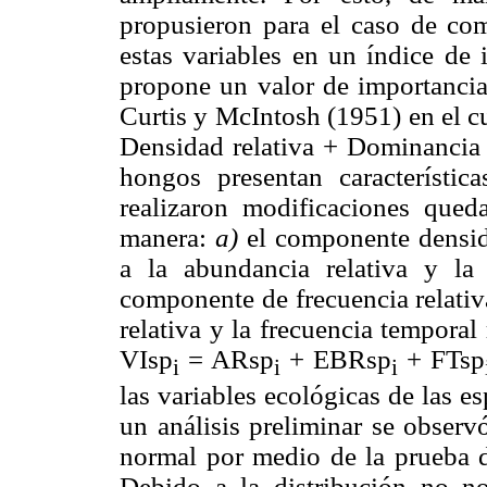
propusieron para el caso de com
estas variables en un índice de 
propone un valor de importancia
Curtis y McIntosh (1951) en el c
Densidad relativa + Dominancia r
hongos presentan característica
realizaron modificaciones qued
manera:
a)
el componente densi
a la abundancia relativa y la
componente de frecuencia relativ
relativa y la frecuencia temporal
VIsp
= ARsp
+ EBRsp
+ FTsp
i
i
i
las variables ecológicas de las e
un análisis preliminar se observ
normal por medio de la prueba 
Debido a la distribución no no