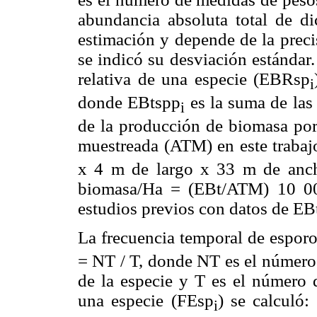
abundancia absoluta total de d
estimación y depende de la prec
se indicó su desviación estándar
relativa de una especie (EBRsp
i
donde EBtspp
es la suma de las 
i
de la producción de biomasa por 
muestreada (ATM) en este trabajo
x 4 m de largo x 33 m de an
biomasa/Ha = (EBt/ATM) 10 000
estudios previos con datos de EB
La frecuencia temporal de espor
= NT / T, donde NT es el número
de la especie y T es el número d
una especie (FEsp
) se calculó:
i