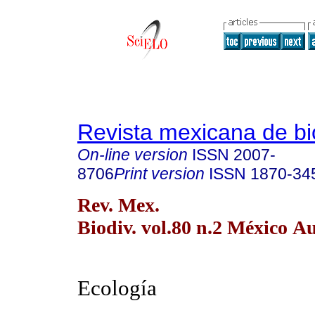
Revista mexicana de bi
On-line version
ISSN
2007-
8706
Print version
ISSN
1870-34
Rev. Mex.
Biodiv. vol.80 n.2 México A
Ecología