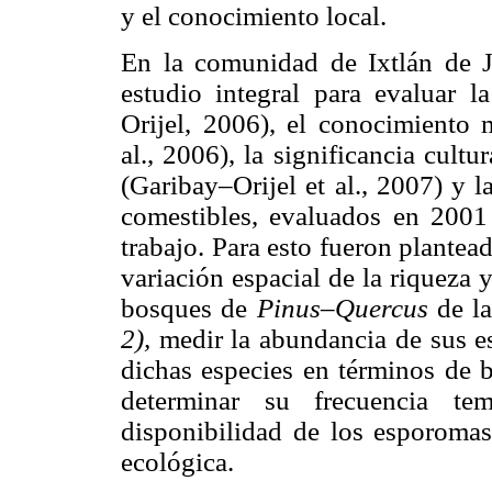
y el conocimiento local.
En la comunidad de Ixtlán de J
estudio integral para evaluar l
Orijel, 2006), el conocimiento m
al., 2006), la significancia cult
(Garibay–Orijel et al., 2007) y 
comestibles, evaluados en 2001 
trabajo. Para esto fueron plantea
variación espacial de la riqueza
bosques de
Pinus–Quercus
de l
2),
medir la abundancia de sus 
dichas especies en términos de
determinar su frecuencia t
disponibilidad de los esporoma
ecológica.