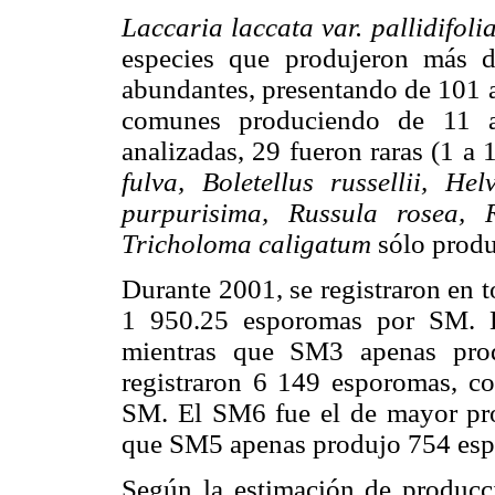
Laccaria laccata var. pallidifo
especies que produjeron más 
abundantes, presentando de 101 a
comunes produciendo de 11 a
analizadas, 29 fueron raras (1 a
fulva, Boletellus russellii, H
purpurisima, Russula rosea, 
Tricholoma caligatum
sólo prod
Durante 2001, se registraron en 
1 950.25 esporomas por SM. 
mientras que SM3 apenas pro
registraron 6 149 esporomas, 
SM. El SM6 fue el de mayor pr
que SM5 apenas produjo 754 es
Según la estimación de produc