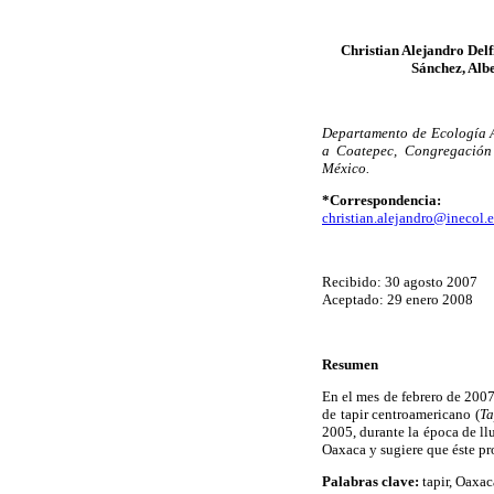
Christian Alejandro Del
Sánchez, Alb
Departamento de Ecología Ap
a Coatepec, Congregación 
México.
*Correspondencia:
christian.alejandro@inecol.
Recibido: 30 agosto 2007
Aceptado: 29 enero 2008
Resumen
En el mes de febrero de 2007
de tapir centroamericano (
Ta
2005, durante la época de ll
Oaxaca y sugiere que éste p
Palabras clave:
tapir, Oaxaca