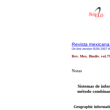
Revista mexicana 
On-line version
ISSN
2007-
Rev. Mex. Biodiv. vol.7
Notas
Sistemas de infor
método combinado
Geographic informatio