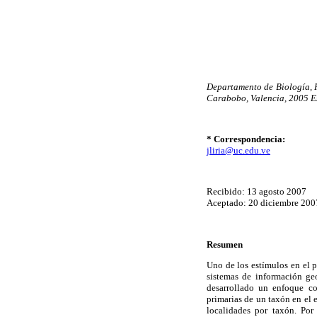
Departamento de Biología, 
Carabobo, Valencia, 2005 E
* Correspondencia:
jliria@uc.edu.ve
Recibido: 13 agosto 2007
Aceptado: 20 diciembre 200
Resumen
Uno de los estímulos en el 
sistemas de información geo
desarrollado un enfoque co
primarias de un taxón en el 
localidades por taxón. Por