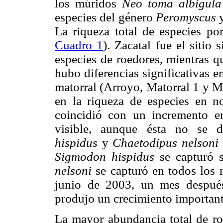
los múridos
Neo toma albigul
especies del género
Peromyscus
La riqueza total de especies po
Cuadro 1
). Zacatal fue el sitio
especies de roedores, mientras q
hubo diferencias significativas en
matorral (Arroyo, Matorral 1 y M
en la riqueza de especies en 
coincidió con un incremento en
visible, aunque ésta no se d
hispidus
y
Chaetodipus nelsoni
Sigmodon hispidus
se capturó
nelsoni
se capturó en todos los
junio de 2003, un mes después
produjo un crecimiento important
La mayor abundancia total de ro