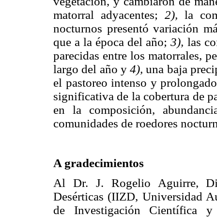
vegetación, y cambiaron de maner
matorral adyacentes;
2),
la co
nocturnos presentó variación má
que a la época del año;
3),
las c
parecidas entre los matorrales, p
largo del año y
4),
una baja preci
el pastoreo intenso y prolongado
significativa de la cobertura de 
en la composición, abundanci
comunidades de roedores nocturn
A gradecimientos
Al Dr. J. Rogelio Aguirre, Dir
Desérticas (IIZD, Universidad A
de Investigación Científica 