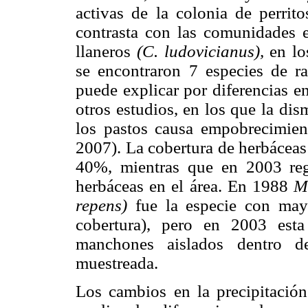
activas de la colonia de perrit
contrasta con las comunidades e
llaneros
(C. ludovicianus),
en lo
se encontraron 7 especies de ra
puede explicar por diferencias e
otros estudios, en los que la di
los pastos causa empobrecimien
2007). La cobertura de herbáceas
40%, mientras que en 2003 reg
herbáceas en el área. En 1988
M
repens)
fue la especie con may
cobertura), pero en 2003 est
manchones aislados dentro d
muestreada.
Los cambios en la precipitació