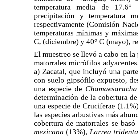
temperatura media de 17.6° 
precipitación y temperatura
respectivamente (Comisión Nacio
temperaturas mínimas y máximas 
C, (diciembre) y 40° C (mayo), r
El muestreo se llevó a cabo en la 
matorrales micrófilos adyacentes.
a) Zacatal, que incluyó una parte
con suelo gipsófilo expuesto, de
una especie de
Chamaesarach
determinación de la cobertura de
una especie de Cruciferae (1.1%)
las especies arbustivas más abun
cobertura de matorrales se bas
mexicana
(13%),
Larrea trident