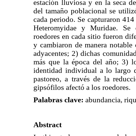
estación lluviosa y en la seca 
del tamaño poblacional se utili
cada periodo. Se capturaron 414 
Heteromyidae y Muridae. Se 
roedores en cada sitio fueron dif
y cambiaron de manera notable en
adyacentes; 2) dichas comunidade
más que la época del año; 3) lo
identidad individual a lo largo 
pastoreo, a través de la reducc
gipsófilos afectó a los roedores.
Palabras clave:
abundancia, riqu
Abstract