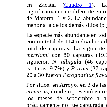
en Zacatal (
Cuadro 1
). L
significativamente diferente ent
de Matorral 1 y 2. La abundancia
menor a la de los demás sitios (p
La especie más abundante en tod
con un total de 114 individuos d
total de capturas. La siguient
merriami
con 80 capturas (19.
siguieron
N. albigula
(46 capt
capturas, 9.7%) y
P. truei
(37 ca
20 a 30 fueron
Perognathus flavu
Por sitios, en Arroyo, en 3 de la
eremicus,
donde representó entre
los meses de septiembre a ab
prácticamente no fue capturada 