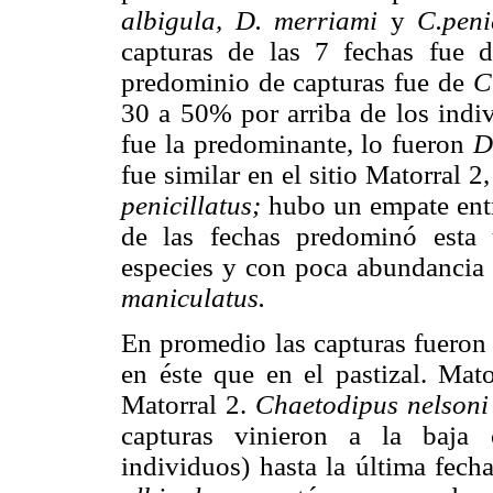
albigula, D. merriami
y
C.peni
capturas de las 7 fechas fue 
predominio de capturas fue de
C
30 a 50% por arriba de los indi
fue la predominante, lo fueron
D
fue similar en el sitio Matorral 
penicillatus;
hubo un empate ent
de las fechas predominó esta ú
especies y con poca abundancia 
maniculatus.
En promedio las capturas fueron 
en éste que en el pastizal. Mat
Matorral 2.
Chaetodipus nelson
capturas vinieron a la baja 
individuos) hasta la última fech