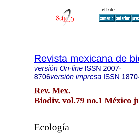
Revista mexicana de bi
versión On-line
ISSN
2007-
8706
versión impresa
ISSN
1870
Rev. Mex.
Biodiv. vol.79 no.1 México j
Ecología