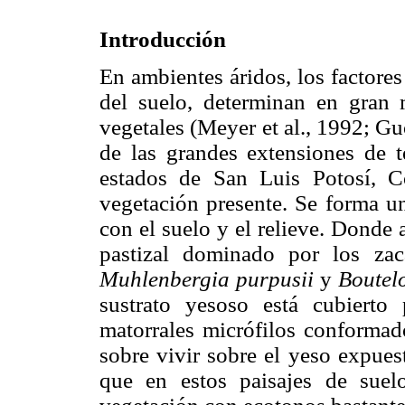
Introducción
En ambientes áridos, los factores 
del suelo, determinan en gran
vegetales (Meyer et al., 1992; Guo
de las grandes extensiones de t
estados de San Luis Potosí, 
vegetación presente. Se forma u
con el suelo y el relieve. Donde 
pastizal dominado por los zac
Muhlenbergia purpusii
y
Boutel
sustrato yesoso está cubierto 
matorrales micrófilos conformad
sobre vivir sobre el yeso expues
que en estos paisajes de suel