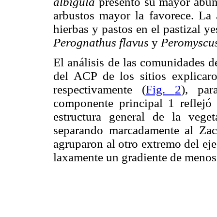
albigula
presentó su mayor abund
arbustos mayor la favorece. La 
hierbas y pastos en el pastizal y
Perognathus flavus
y
Peromyscus
El análisis de las comunidades d
del ACP de los sitios explicar
respectivamente (
Fig.
2
), pa
componente principal 1 reflejó e
estructura general de la vege
separando marcadamente al Zaca
agruparon al otro extremo del eje
laxamente un gradiente de menos 