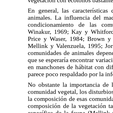
vegetación con ecotonos bastante
En general, las características
animales. La influencia del mac
condicionamiento de las com
Winakur, 1969; Kay y Whitford,
Price y Waser, 1984; Brown y
Mellink y Valenzuela, 1995; Jo
comunidades de animales depende
que se esperaría encontrar variac
en manchones de hábitat con dife
parece poco respaldado por la in
No obstante la importancia de l
comunidad vegetal, los disturbio
la composición de esas comunida
composición de la vegetación ta
específica de la fauna (Mellink