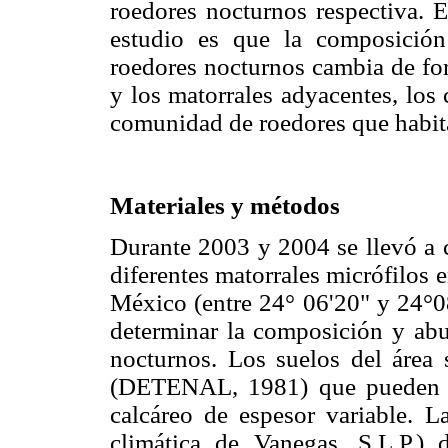
roedores nocturnos respectiva. E
estudio es que la composició
roedores nocturnos cambia de for
y los matorrales adyacentes, los 
comunidad de roedores que habita
Materiales y métodos
Durante 2003 y 2004 se llevó a c
diferentes matorrales micrófilos 
México (entre 24° 06'20" y 24°
determinar la composición y ab
nocturnos. Los suelos del área 
(DETENAL, 1981) que pueden te
calcáreo de espesor variable. L
climática de Vanegas, S.L.P.