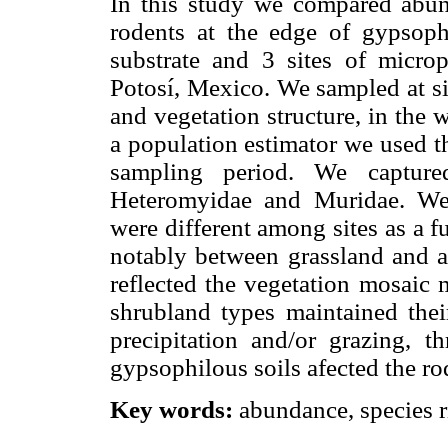
In this study we compared abun
rodents at the edge of gypsop
substrate and 3 sites of micro
Potosí, Mexico. We sampled at sit
and vegetation structure, in the
a population estimator we used t
sampling period. We capture
Heteromyidae and Muridae. We
were different among sites as a f
notably between grassland and a
reflected the vegetation mosaic 
shrubland types maintained thei
precipitation and/or grazing, t
gypsophilous soils afected the ro
Key words:
abundance, species r