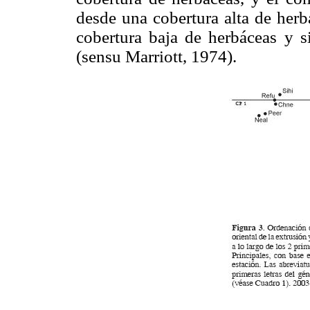
desde una cobertura alta de herb
cobertura baja de herbáceas y si
(sensu Marriott, 1974).