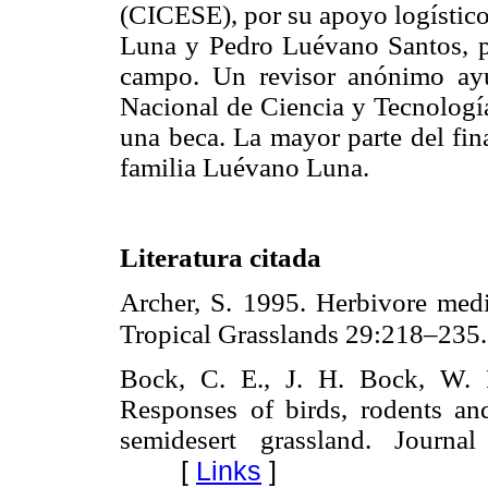
(CICESE), por su apoyo logístico
Luna y Pedro Luévano Santos, p
campo. Un revisor anónimo ayu
Nacional de Ciencia y Tecnolog
una beca. La mayor parte del fin
familia Luévano Luna.
Literatura citada
Archer, S. 1995. Herbivore medi
Tropical Grasslands 29:218–235
Bock, C. E., J. H. Bock, W.
Responses of birds, rodents and
semidesert grassland. Journ
[
Links
]