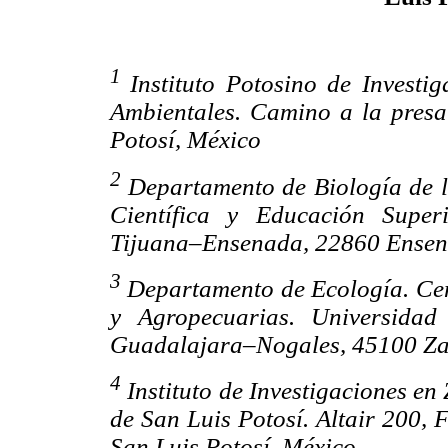
1
Instituto Potosino de Investig
Ambientales. Camino a la presa
Potosí,
México
2
Departamento de Biología de l
Científica y Educación Supe
Tijuana–Ensenada, 22860 Ensena
3
Departamento de Ecología. Cent
y Agropecuarias. Universidad
Guadalajara–Nogales, 45100 Za
4
Instituto de Investigaciones e
de San Luis Potosí. Altair 200, 
San
Luis Potosí, México