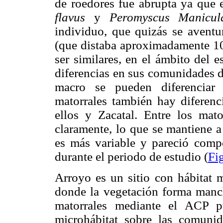
de roedores fue abrupta ya que 
flavus
y
Peromyscus Manicu
individuo, que quizás se aventur
(que distaba aproximadamente 10
ser similares, en el ámbito del e
diferencias en sus comunidades d
macro se pueden diferenciar 
matorrales también hay diferen
ellos y Zacatal. Entre los mat
claramente, lo que se mantiene a
es más variable y pareció comp
durante el periodo de estudio (
Fig
Arroyo es un sitio con hábitat 
donde la vegetación forma manch
matorrales mediante el ACP p
microhábitat sobre las comuni