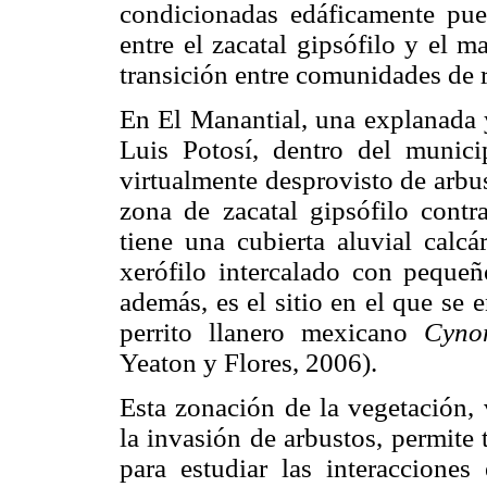
condicionadas edáficamente pue
entre el zacatal gipsófilo y el m
transición entre comunidades de 
En El Manantial, una explanada 
Luis Potosí, dentro del munici
virtualmente desprovisto de arbus
zona de zacatal gipsófilo contr
tiene una cubierta aluvial calc
xerófilo intercalado con peque
además, es el sitio en el que se
perrito llanero mexicano
Cyno
Yeaton y Flores, 2006).
Esta zonación de la vegetación, 
la invasión de arbustos, permite
para estudiar las interaccione