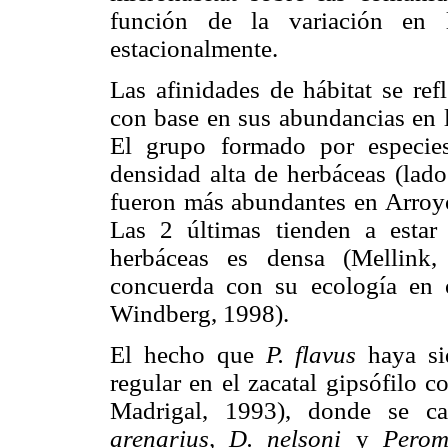
función de la variación en 
estacionalmente.
Las afinidades de hábitat se ref
con base en sus abundancias en l
El grupo formado por especies
densidad alta de herbáceas (lado
fueron más abundantes en Arro
Las 2 últimas tienden a estar
herbáceas es densa (Mellink,
concuerda con su ecología en 
Windberg, 1998).
El hecho que
P. flavus
haya si
regular en el zacatal gipsófilo 
Madrigal, 1993), donde se c
arenarius, D. nelsoni
y
Pero