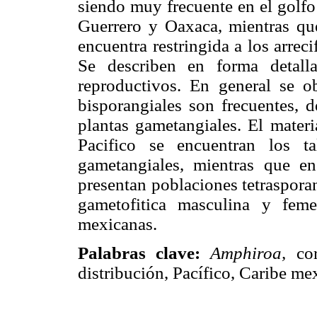
siendo muy frecuente en el golfo 
Guerrero y Oaxaca, mientras que 
encuentra restringida a los arre
Se describen en forma detall
reproductivos. En general se ob
bisporangiales son frecuentes, 
plantas gametangiales. El mater
Pacifico se encuentran los tal
gametangiales, mientras que e
presentan poblaciones tetrasporan
gametofitica masculina y fe
mexicanas.
Palabras clave:
Amphiroa,
co
distribución, Pacífico, Caribe me