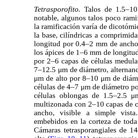
Tetrasporofito.
Talos de 1.5–10
notable, algunos talos poco rami
la ramificación varía de dicotómic
la base, cilíndricas a comprimid
longitud por 0.4–2 mm de ancho
los ápices de 1–6 mm de longitud
por 2–6 capas de células medula
7–12.5 μm de diámetro, alternand
μm de alto por 8–10 μm de diáme
células de 4–7 μm de diámetro po
células oblongas de 1.5–2.5 
multizonada con 2–10 capas de c
ancho, visible a simple vista.
embebidos en la corteza de toda 
Cámaras tetrasporangiales de 