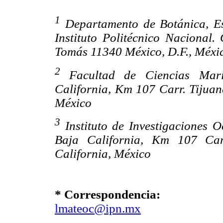
1
Departamento de Botánica, Es
Instituto Politécnico Nacional.
Tomás 11340 México, D.F., Méxi
2
Facultad de Ciencias Mar
California, Km 107 Carr. Tijua
México
3
Instituto de Investigaciones 
Baja California, Km 107 Car
California, México
* Correspondencia:
lmateoc@ipn.mx