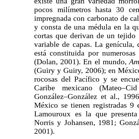
existe una gran variedad morfo
pocos milímetros hasta 30 cent
impregnada con carbonato de calc
y consta de una médula en la que
cortas que derivan de un tejido
variable de capas. La genícula, 
está constituida por numerosas
(Dolan, 2001). En el mundo,
Am
(Guiry y Guiry, 2006); en México
rocosas del Pacífico y se encue
Caribe mexicano (Mateo–Ci
González–González et al., 1996
México se tienen registradas 9 
Lamouroux es la que presenta
Norris y Johansen, 1981; Gonzál
2001).