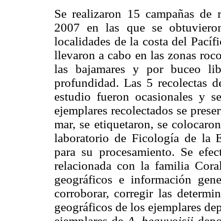
Se realizaron 15 campañas de 
2007 en las que se obtuvier
localidades de la costa del Pací
llevaron a cabo en las zonas roco
las bajamares y por buceo li
profundidad. Las 5 recolectas de
estudio fueron ocasionales y 
ejemplares recolectados se prese
mar, se etiquetaron, se colocaron
laboratorio de Ficología de la 
para su procesamiento. Se efect
relacionada con la familia Coral
geográficos e información gen
corroborar, corregir las determi
geográficos de los ejemplares dep
ejemplares de
A. beauvoisii
depo