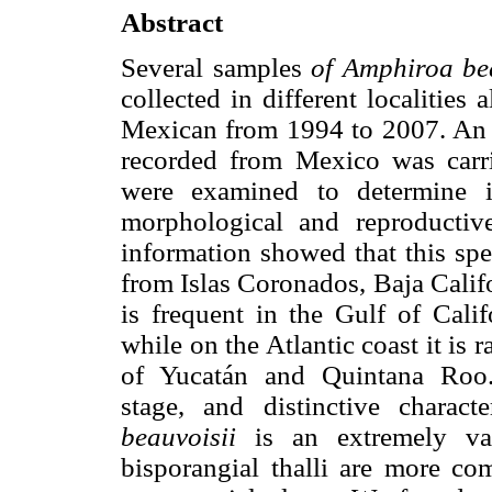
Abstract
Several samples
of Amphiroa be
collected in different localities
Mexican from 1994 to 2007. An
recorded from Mexico was carri
were examined to determine it
morphological and reproductive
information showed that this spec
from Islas Coronados, Baja Calif
is frequent in the Gulf of Cali
while on the Atlantic coast it is 
of Yucatán and Quintana Roo. 
stage, and distinctive charact
beauvoisii
is an extremely var
bisporangial thalli are more co