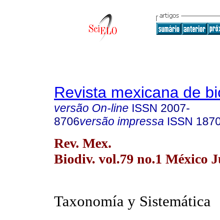
Revista mexicana de bi
versão On-line
ISSN
2007-
8706
versão impressa
ISSN
187
Rev. Mex.
Biodiv. vol.79 no.1 México 
Taxonomía y Sistemática