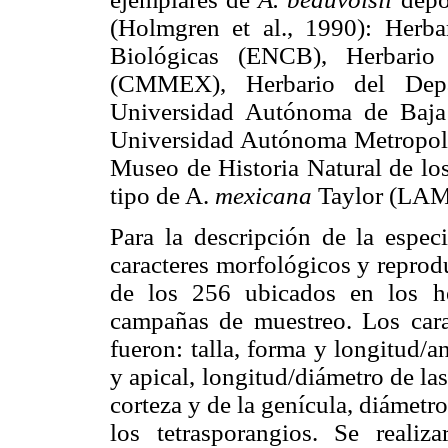
(Holmgren et al., 1990): Herba
Biológicas (ENCB), Herbario
(CMMEX), Herbario del Depa
Universidad Autónoma de Baja 
Universidad Autónoma Metropoli
Museo de Historia Natural de l
tipo de A.
mexicana
Taylor (LAM
Para la descripción de la especi
caracteres morfológicos y reprod
de los 256 ubicados en los he
campañas de muestreo. Los carac
fueron: talla, forma y longitud/
y apical, longitud/diámetro de la
corteza y de la genícula, diámetro
los tetrasporangios. Se realiza