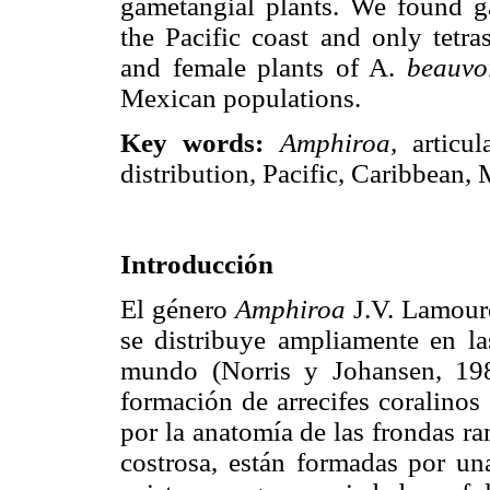
gametangial plants. We found ga
the Pacific coast and only tetra
and female plants of A.
beauvo
Mexican populations.
Key words:
Amphiroa,
articu
distribution, Pacific, Caribbean,
Introducción
El género
Amphiroa
J.V. Lamour
se distribuye ampliamente en las
mundo (Norris y Johansen, 198
formación de arrecifes coralinos
por la anatomía de las frondas r
costrosa, están formadas por una