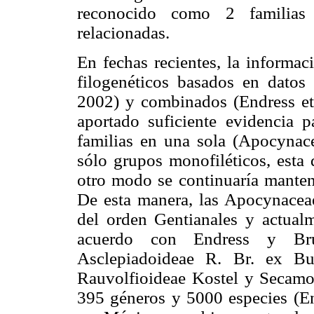
reconocido como 2 familias 
relacionadas.
En fechas recientes, la informac
filogenéticos basados en datos
2002) y combinados (Endress et 
aportado suficiente evidencia p
familias en una sola (Apocyna
sólo grupos monofiléticos, esta
otro modo se continuaría manteni
De esta manera, las Apocynace
del orden Gentianales y actual
acuerdo con Endress y Bru
Asclepiadoideae R. Br. ex Bur
Rauvolfioideae Kostel y Secamo
395 géneros y 5000 especies (E