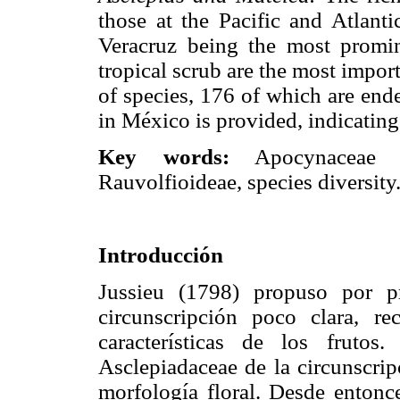
those at the Pacific and Atlant
Veracruz being the most promin
tropical scrub are the most impor
of species, 176 of which are end
in México is provided, indicating 
Key words:
Apocynacea
Rauvolfioideae, species diversity
Introducción
Jussieu (1798) propuso por p
circunscripción poco clara, 
características de los fruto
Asclepiadaceae de la circunscri
morfología floral. Desde entonc