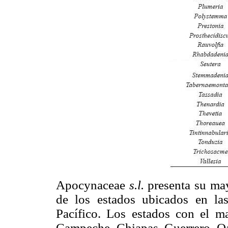
Apocynaceae
s.l.
presenta su may
de los estados ubicados en las
Pacífico. Los estados con el m
Campeche, Chiapas, Guerrero, Oa