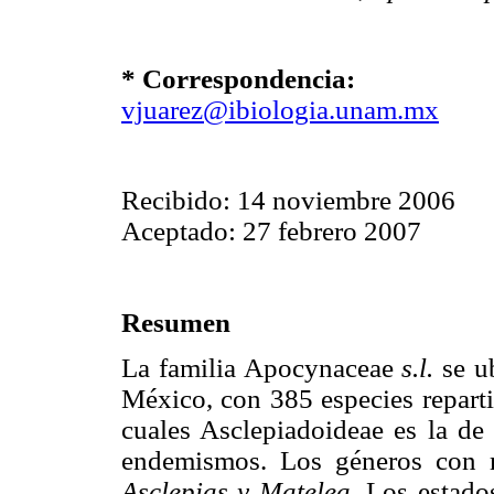
* Correspondencia:
vjuarez@ibiologia.unam.mx
Recibido: 14 noviembre 2006
Aceptado: 27 febrero 2007
Resumen
La familia Apocynaceae
s.l.
se u
México, con 385 especies reparti
cuales Asclepiadoideae es la de
endemismos. Los géneros con m
Asclepias y Matelea.
Los estado