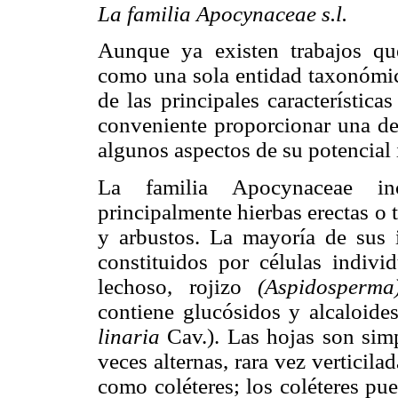
La familia Apocynaceae s.l.
Aunque ya existen trabajos qu
como una sola entidad taxonómica
de las principales característic
conveniente proporcionar una de
algunos aspectos de su potencial
La familia Apocynaceae in
principalmente hierbas erectas o
y arbustos. La mayoría de sus in
constituidos por células indivi
lechoso, rojizo
(Aspidosperm
contiene glucósidos y alcaloid
linaria
Cav.). Las hojas son simp
veces alternas, rara vez vertici
como coléteres; los coléteres pue