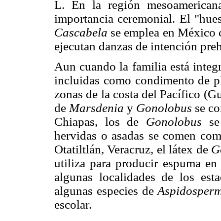
L. En la región mesoamerican
importancia ceremonial. El "hues
Cascabela
se emplea en México 
ejecutan danzas de intención preh
Aun cuando la familia está integ
incluidas como condimento de pla
zonas de la costa del Pacífico (G
de
Marsdenia
y
Gonolobus
se co
Chiapas, los de
Gonolobus
se
hervidas o asadas se comen como
Otatiltlán, Veracruz, el látex de
G
utiliza para producir espuma en
algunas localidades de los est
algunas especies de
Aspidosper
escolar.