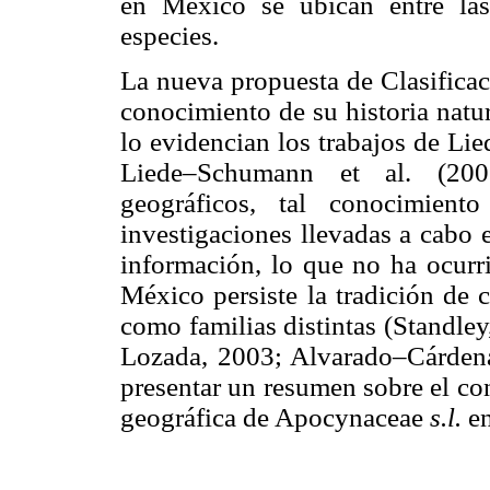
en México se ubican entre la
especies.
La nueva propuesta de Clasificac
conocimiento de su historia natur
lo evidencian los trabajos de Lie
Liede–Schumann et al. (2005
geográficos, tal conocimient
investigaciones llevadas a cabo
información, lo que no ha ocurr
México persiste la tradición de
como familias distintas (Standle
Lozada, 2003; Alvarado–Cárdenas
presentar un resumen sobre el co
geográfica de Apocynaceae
s.l.
e