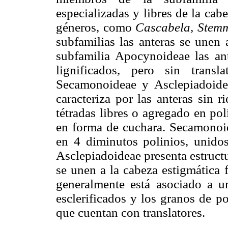
especializadas y libres de la ca
géneros, como
Cascabela, Stem
subfamilias las anteras se unen 
subfamilia Apocynoideae las ant
lignificados, pero sin transla
Secamonoideae y Asclepiadoideae
caracteriza por las anteras sin r
tétradas libres o agregado en pol
en forma de cuchara. Secamonoid
en 4 diminutos polinios, unidos
Asclepiadoideae presenta estruct
se unen a la cabeza estigmática 
generalmente está asociado a u
esclerificados y los granos de p
que cuentan con translatores.