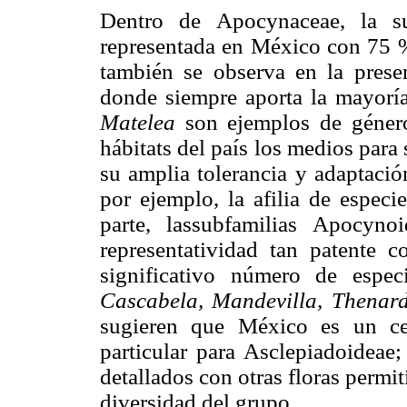
Dentro de Apocynaceae, la su
representada en México con 75 % 
también se observa en la prese
donde siempre aporta la mayorí
Matelea
son ejemplos de géner
hábitats del país los medios para 
su amplia tolerancia y adaptació
por ejemplo, la afilia de espec
parte, lassubfamilias Apocyn
representatividad tan patente 
significativo número de espe
Cascabela, Mandevilla, Thenar
sugieren que México es un cen
particular para Asclepiadoideae
detallados con otras floras permit
diversidad del grupo.