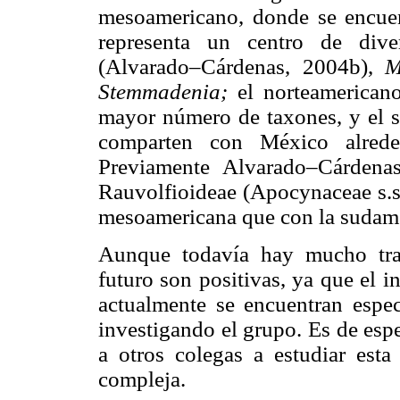
mesoamericano, donde se encue
representa un centro de di
(Alvarado–Cárdenas, 2004b),
M
Stemmadenia;
el norteamerican
mayor número de taxones, y el s
comparten con México alrede
Previamente Alvarado–Cárdena
Rauvolfioideae (Apocynaceae s.st
mesoamericana que con la sudame
Aunque todavía hay mucho traba
futuro son positivas, ya que el 
actualmente se encuentran espec
investigando el grupo. Es de espe
a otros colegas a estudiar esta
compleja.