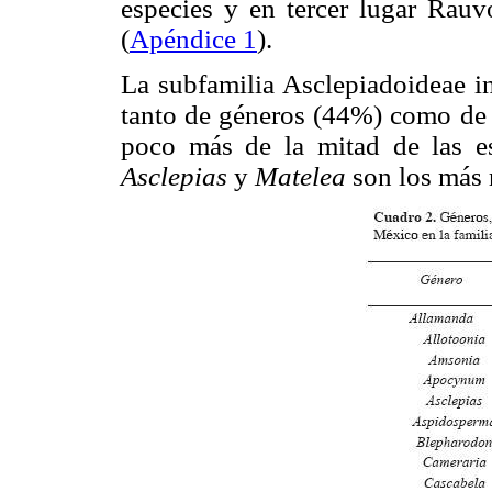
especies y en tercer lugar Rauv
(
Apéndice 1
).
La subfamilia Asclepiadoideae in
tanto de géneros (44%) como de 
poco más de la mitad de las es
Asclepias
y
Matelea
son los más 