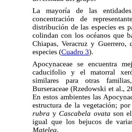
La mayoría de las entidades 
concentración de representan
distribución de las especies es 
colindan con los océanos que ba
Chiapas, Veracruz y Guerrero,
especies (
Cuadro 3
).
Apocynaceae se encuentra mej
caducifolio y el matorral xeró
similares para otras familia
Burseraceae (Rzedowski et al., 
En estos ambientes las Apocyna
estructura de la vegetación; po
rubra
y
Cascabela ovata
son el
igual que los bejucos de vari
Matelea.