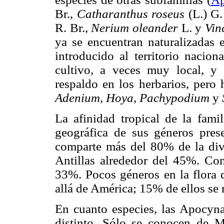
Br.,
Catharanthus roseus
(L.) G
R. Br.,
Nerium oleander
L. y
Vin
ya se encuentran naturalizadas 
introducido al territorio nacion
cultivo, a veces muy local, y 
respaldo en los herbarios, pero 
Adenium, Hoya, Pachypodium
y
La afinidad tropical de la famil
geográfica de sus géneros pre
comparte más del 80% de la div
Antillas alrededor del 45%. Co
33%. Pocos géneros en la flora 
allá de América; 15% de ellos se
En cuanto especies, las Apocyn
distinto. Sólo se conocen de 