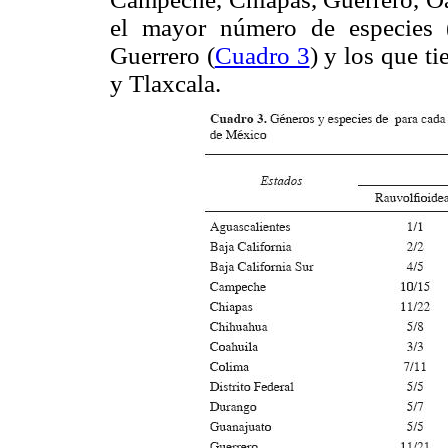
el mayor número de especies 
Guerrero (
Cuadro 3
) y los que t
y Tlaxcala.