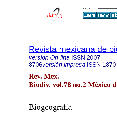
Revista mexicana de bi
versión On-line
ISSN
2007-
8706
versión impresa
ISSN
1870
Rev. Mex.
Biodiv. vol.78 no.2 México d
Biogeografía