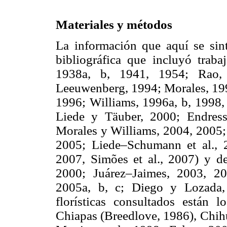
Materiales y métodos
La información que aquí se sin
bibliográfica que incluyó trab
1938a, b, 1941, 1954; Rao, 
Leeuwenberg, 1994; Morales, 199
1996; Williams, 1996a, b, 1998,
Liede y Täuber, 2000; Endress
Morales y Williams, 2004, 2005;
2005; Liede–Schumann et al., 
2007, Simões et al., 2007) y d
2000; Juárez–Jaimes, 2003, 2
2005a, b, c; Diego y Lozada, 
florísticas consultados están 
Chiapas (Breedlove, 1986), Chih