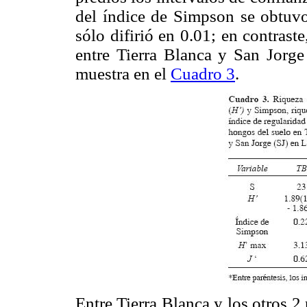
del índice de Simpson se obtuvo
sólo difirió en 0.01; en contrast
entre Tierra Blanca y San Jorg
muestra en el
Cuadro 3
.
Entre Tierra Blanca y los otros 2