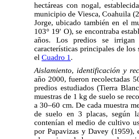
hectáreas con nogal, establecid
municipio de Viesca, Coahuila (2
Jorge, ubicado también en el mu
103° 19' O), se encontraba establ
años. Los predios se irrigan
características principales de lo
el
Cuadro 1
.
Aislamiento, identificación y r
año 2000, fueron recolectadas 5
predios estudiados (Tierra Blan
muestras de 1 kg de suelo se reco
a 30–60 cm. De cada muestra me
de suelo en 3 placas, según l
contenían el medio de cultivo us
por Papavizas y Davey (1959), e