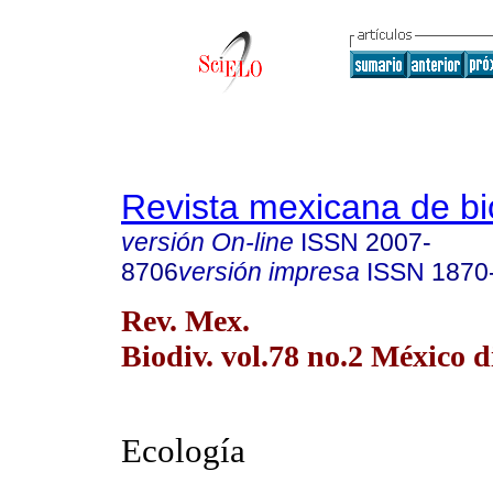
Revista mexicana de bi
versión On-line
ISSN
2007-
8706
versión impresa
ISSN
1870
Rev. Mex.
Biodiv. vol.78 no.2 México d
Ecología