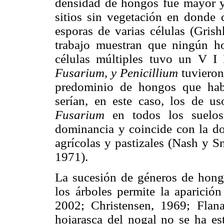
densidad de hongos fue mayor 
sitios sin vegetación en donde
esporas de varias células (Grish
trabajo muestran que ningún h
células múltiples tuvo un V I
Fusarium, y Penicillium
tuvieron
predominio de hongos que ha
serían, en este caso, los de us
Fusarium
en todos los suelos
dominancia y coincide con la do
agrícolas y pastizales (Nash y S
1971).
La sucesión de géneros de hong
los árboles permite la aparición
2002; Christensen, 1969; Flana
hojarasca del nogal no se ha es