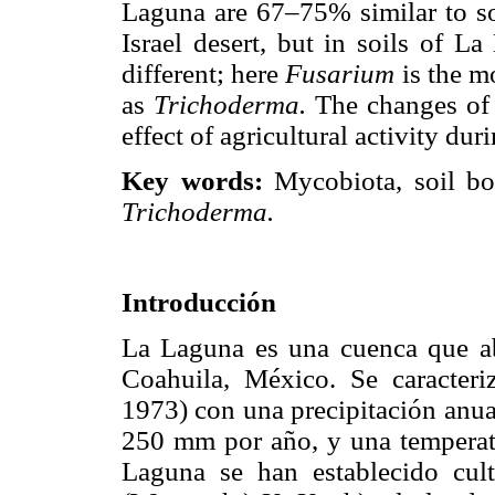
Laguna are 67–75% similar to soi
Israel desert, but in soils of L
different; here
Fusarium
is the m
as
Trichoderma.
The changes of 
effect of agricultural activity duri
Key words:
Mycobiota, soil bo
Trichoderma.
Introducción
La Laguna es una cuenca que ab
Coahuila, México. Se caracteri
1973) con una precipitación anual
250 mm por año, y una tempera
Laguna se han establecido cu