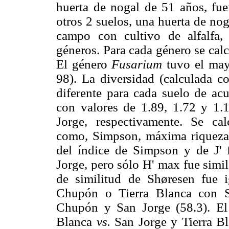
huerta de nogal de 51 años, fu
otros 2 suelos, una huerta de n
campo con cultivo de alfalfa,
géneros. Para cada género se calc
El género
Fusarium
tuvo el may
98). La diversidad (calculada c
diferente para cada suelo de ac
con valores de 1.89, 1.72 y 1.
Jorge, respectivamente. Se cal
como, Simpson, máxima riqueza (
del índice de Simpson y de J' 
Jorge, pero sólo H' max fue simi
de similitud de Shøresen fue 
Chupón o Tierra Blanca con Sa
Chupón y San Jorge (58.3). El
Blanca
vs.
San Jorge y Tierra B