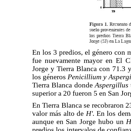
En los 3 predios, el género con 
fue nuevamente mayor en El C
Jorge y Tierra Blanca con 71.3 y
los géneros
Penicillium y Asperg
Tierra Blanca donde
Aspergillus
superior a 20 fueron 5 en San Jorg
En Tierra Blanca se recobraron 2
valor más alto de
H'.
En los demá
aunque en San Jorge hubo un
H
predios los intervalos de confia