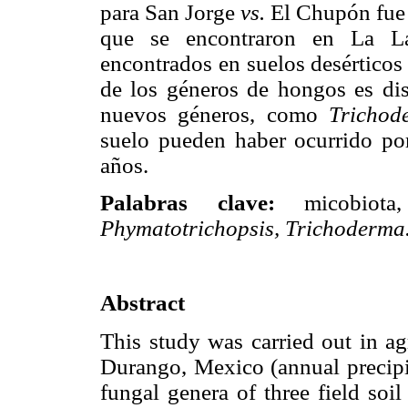
para San Jorge
vs.
El Chupón fue 
que se encontraron en La L
encontrados en suelos desérticos 
de los géneros de hongos es di
nuevos géneros, como
Tricho
suelo pueden haber ocurrido por
años.
Palabras clave:
micobiota,
Phymatotrichopsis, Trichoderma
Abstract
This study was carried out in ag
Durango, Mexico (annual precipi
fungal genera of three field soil