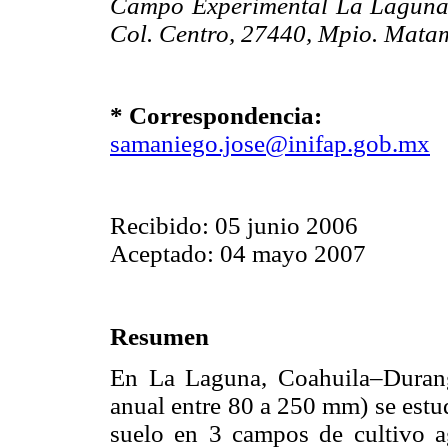
Campo Experimental La Laguna, 
Col. Centro, 27440, Mpio. Mata
* Correspondencia:
samaniego.jose@inifap.gob.mx
Recibido: 05 junio 2006
Aceptado: 04 mayo 2007
Resumen
En La Laguna, Coahuila–Durang
anual entre 80 a 250 mm) se estu
suelo en 3 campos de cultivo ag