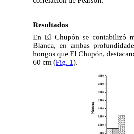
correlación de Pearson.
Resultados
En El Chupón se contabilizó m
Blanca, en ambas profundidad
hongos que El Chupón, destacand
60 cm (
Fig. 1
).