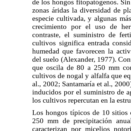
de los hongos fitopatógenos. Sin
zonas áridas la diversidad de pl
especie cultivada, y algunas má
crecimiento por el uso de herb
contraste, el suministro de fert
cultivos significa entrada cons
humedad que favorecen la activ
del suelo (Alexander, 1977). Con
que oscila de 80 a 250 mm con
cultivos de nogal y alfalfa que 
al., 2002; Santamaría et al., 2000
inducidos por el suministro de a
los cultivos repercutan en la estr
Los hongos típicos de 10 sitios 
250 mm de precipitación anua
caracterizan por micelios noto