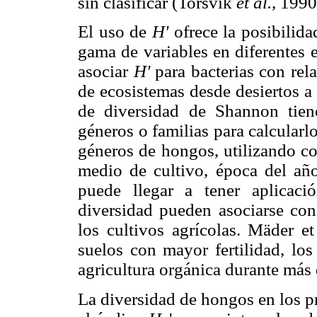
sin clasificar (Torsvik
et al.,
1990
El uso de
H'
ofrece la posibilid
gama de variables en diferentes 
asociar
H'
para bacterias con re
de ecosistemas desde desiertos a 
de diversidad de Shannon tiene
géneros o familias para calcularlo
géneros de hongos, utilizando co
medio de cultivo, época del año
puede llegar a tener aplicaci
diversidad pueden asociarse con
los cultivos agrícolas. Mäder 
suelos con mayor fertilidad, lo
agricultura orgánica durante más
La diversidad de hongos en los p