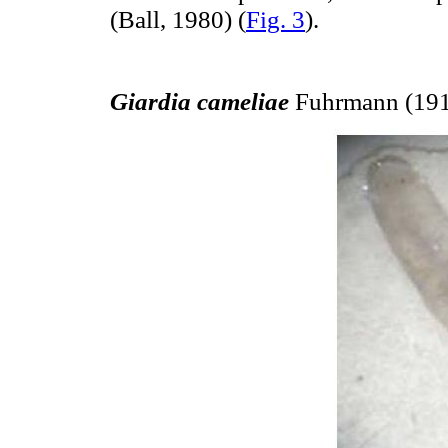
(Ball, 1980) (
Fig. 3
).
Giardia cameliae
Fuhrmann (191