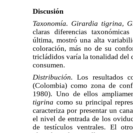
Discusión
Taxonomía. Girardia tigrina, 
claras diferencias taxonómicas
última, mostró una alta variabil
coloración, más no de su confo
tricládidos varía la tonalidad del
consumen.
Distribución.
Los resultados c
(Colombia) como zona de confl
1980). Uno de ellos ampliame
tigrina
como su principal repre
caracteriza por presentar un can
el nivel de entrada de los ovidu
de testículos ventrales. El ot