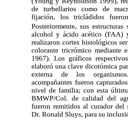
(Young y Reynoldson 1999), rec
de turbellarios como de macr
fijación, los tricládidos fue
Posteriormente, sus estructuras 
alcohol y ácido acético (FAA) 
realizaron cortes histológicos se
colorante tricrómico mediante 
1967). Los gráficos respectivo
elaboró una clave dicotómica par
externa de los organismos.
acompañantes fueron capturados 
nivel de familia; con esta últim
BMWP/Col. de calidad del agu
fueron remitidos al curador de
Dr. Ronald Sluys, para su inclusi