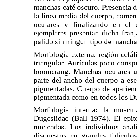
manchas café oscuro. Presencia de
la línea media del cuerpo, comen
oculares y finalizando en el 
ejemplares presentan dicha franj
pálido sin ningún tipo de mancha
Morfología externa: región cefá
triangular. Aurículas poco cons
boomerang. Manchas oculares ubi
parte del ancho del cuerpo a ese
pigmentadas. Cuerpo de aparienc
pigmentada como en todos los Du
Morfología interna: la muscul
Dugesiidae (Ball 1974). El epit
nucleadas. Los individuos anal
dispuestos en grandes folícul