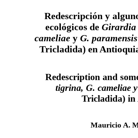
Redescripción y algun
ecológicos de
Girardia 
cameliae
y
G. paramensi
Tricladida) en Antioqu
Redescription and some
tigrina, G. cameliae
Tricladida) i
Mauricio A. M