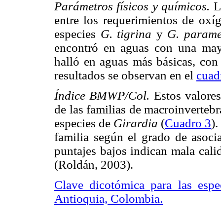
Parámetros físicos y químicos.
L
entre los requerimientos de oxí
especies
G. tigrina
y
G. parame
encontró en aguas con una may
halló en aguas más básicas, con
resultados se observan en el
cuad
Índice BMWP/Col.
Estos valores
de las familias de macroinverteb
especies de
Girardia
(
Cuadro 3
)
familia según el grado de asoci
puntajes bajos indican mala cali
(Roldán, 2003).
Clave dicotómica para las espe
Antioquia, Colombia.