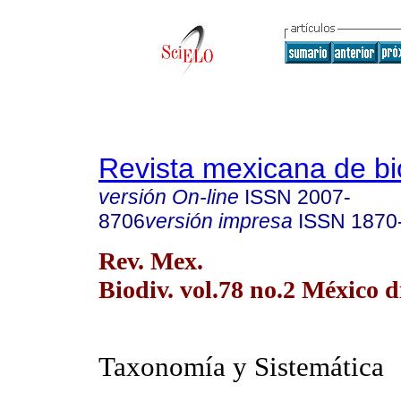
Revista mexicana de bi
versión On-line
ISSN
2007-
8706
versión impresa
ISSN
1870
Rev. Mex.
Biodiv. vol.78 no.2 México d
Taxonomía y Sistemática