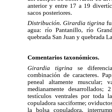
anterior y entre 17 a 19 divertí
sacos posteriores.
Distribución. Girardia tigrina
fu
agua: río Pantanillo, río Gran
quebrada San Juan y quebrada La
Comentarios taxonómicos.
Girardia tigrina
se diferenc
combinación de caracteres. Papi
peneal altamente muscular; v
medianamente desarrollados; 2
testículos ventrales por toda 
copuladora sacciforme; oviductos
la bolsa copuladora, interrum