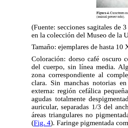
(Fuente: secciones sagitales de 3
en la colección del Museo de la
Tamaño: ejemplares de hasta 10 
Coloración: dorso café oscuro co
del cuerpo, sin línea media. Al
zona correspondiente al comple
clara. Sin manchas notorias en
externa: región cefálica pequeña
agudas totalmente despigmentad
auricular, separadas 1/3 del anc
áreas triangulares no pigmentada
(
Fig. 4
). Faringe pigmentada com