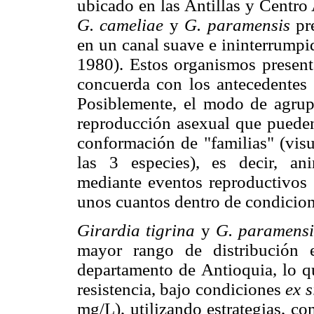
ubicado en las Antillas y Centro
G. cameliae
y
G. paramensis
pr
en un canal suave e ininterrumpid
1980). Estos organismos presenta
concuerda con los antecedentes d
Posiblemente, el modo de agrupa
reproducción asexual que pueden 
conformación de "familias" (visu
las 3 especies), es decir, a
mediante eventos reproductivos 
unos cuantos dentro de condicion
Girardia tigrina
y
G. paramens
mayor rango de distribución 
departamento de Antioquia, lo q
resistencia, bajo condiciones
ex s
mg/L), utilizando estrategias, c