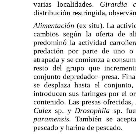
varias localidades.
Girardia 
distribución restringida, observá
Alimentación
(ex situ). La activ
cambios según la oferta de al
predominó la actividad carroñera
predación por parte de uno o 
atrapada y se comienza a consumi
resto del grupo que incrementa
conjunto depredador–presa. Fina
se desplaza hasta el conjunt
introducen sus faringes por el or
contenido. Las presas ofrecidas,
Culex
sp. y
Drosophila
sp. fu
paramensis.
También se acepta
pescado y harina de pescado.