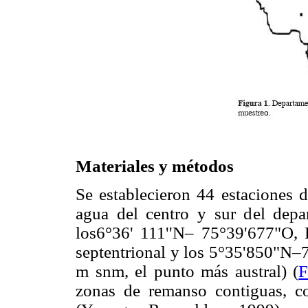
Materiales y métodos
Se establecieron 44 estaciones 
agua del centro y sur del depa
los6°36' 111''N– 75°39'677"O,
septentrional y los 5°35'850"N–
m snm, el punto más austral) (
F
zonas de remanso contiguas, c