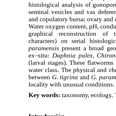
histological analysis of gonopor
seminal vesicles and vas deferen
and copulatory bursa; ovary and 
Water oxygen content, pH, conduc
graphical reconstruction of 
characters) on serial histolo
paramensis
present a broad geo
ex–situ:
Daphnia pulex, Chir
(larval stages). These flatworms
water class. The physical and ch
between
G. tigrina
and
G. param
locality with unusual conditions.
Key words:
taxonomy, ecology, T