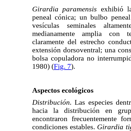
Girardia paramensis
exhibió l
peneal cónica; un bulbo peneal
vesículas seminales altamen
medianamente amplia con tend
claramente del estrecho conduct
extensión dorsoventral; una cons
bolsa copuladora no interrumpid
1980) (
Fig. 7
).
Aspectos ecológicos
Distribución.
Las especies dentr
hacia la distribución en gru
encontraron frecuentemente fo
condiciones estables.
Girardia t