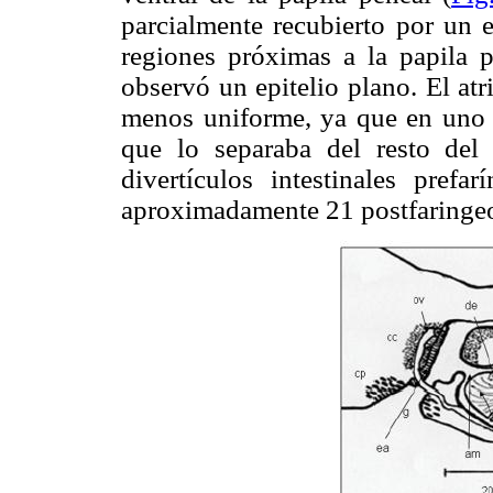
parcialmente recubierto por un ep
regiones próximas a la papila p
observó un epitelio plano. El at
menos uniforme, ya que en uno d
que lo separaba del resto del
divertículos intestinales prefa
aproximadamente 21 postfaringeos