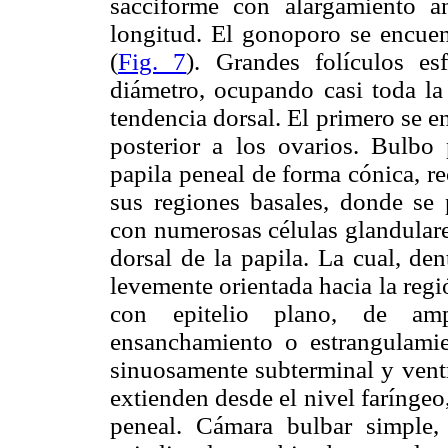
sacciforme con alargamiento 
longitud. El gonoporo se encuent
(
Fig. 7
). Grandes folículos es
diámetro, ocupando casi toda la
tendencia dorsal. El primero se en
posterior a los ovarios. Bulbo 
papila peneal de forma cónica, re
sus regiones basales, donde se p
con numerosas células glandulare
dorsal de la papila. La cual, de
levemente orientada hacia la reg
con epitelio plano, de amp
ensanchamiento o estrangulami
sinuosamente subterminal y vent
extienden desde el nivel faríngeo
peneal. Cámara bulbar simple,