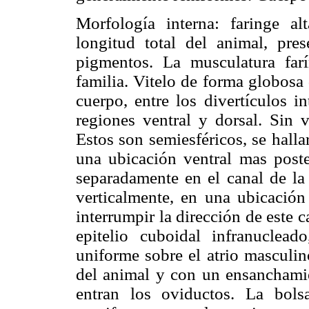
Morfología interna: faringe a
longitud total del animal, pre
pigmentos. La musculatura farí
familia. Vitelo de forma globosa
cuerpo, entre los divertículos i
regiones ventral y dorsal. Sin v
Estos son semiesféricos, se hallar
una ubicación ventral mas poste
separadamente en el canal de la 
verticalmente, en una ubicación
interrumpir la dirección de este c
epitelio cuboidal infranucle
uniforme sobre el atrio masculin
del animal y con un ensanchamie
entran los oviductos. La bols