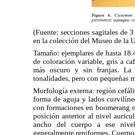
(Fuente: secciones sagitales de 3
en la colección del Museo de la
Tamaño: ejemplares de hasta 18.
de coloración variable, gris a c
más oscuro y sin franjas. La 
tonalidades, pero con pequeñas m
Morfología externa: región cefáli
forma de aguja y lados curvilín
con formaciones en boomerang n
posición anterior al nivel auricu
ancho del cuerpo a ese nivel
generalmente reniformes. Cuerpo 