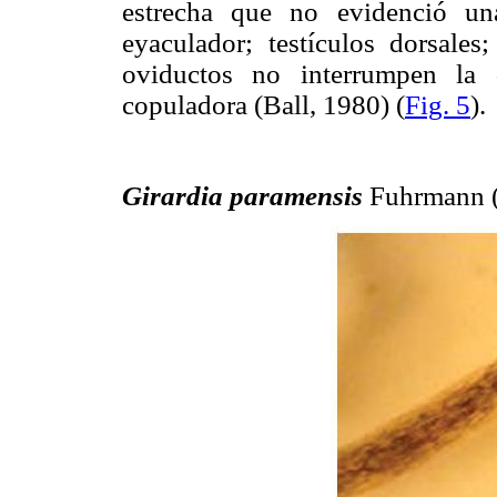
estrecha que no evidenció un
eyaculador; testículos dorsale
oviductos no interrumpen la 
copuladora (Ball, 1980) (
Fig. 5
).
Girardia paramensis
Fuhrmann (