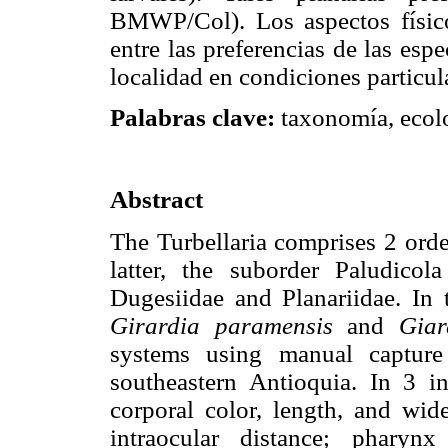
BMWP/Col). Los aspectos físico
entre las preferencias de las espe
localidad en condiciones particul
Palabras clave:
taxonomía, ecolog
Abstract
The Turbellaria comprises 2 orde
latter, the suborder Paludicol
Dugesiidae and Planariidae. In
Girardia paramensis
and
Giar
systems using manual capture
southeastern Antioquia. In 3 in
corporal color, length, and wide
intraocular distance; phary