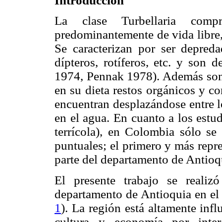
Introducción
La clase Turbellaria comp
predominantemente de vida libre,
Se caracterizan por ser depreda
dípteros, rotíferos, etc. y son
1974, Pennak 1978). Además son
en su dieta restos orgánicos y c
encuentran desplazándose entre lo
en el agua. En cuanto a los estu
terrícola), en Colombia sólo se
puntuales; el primero y más repre
parte del departamento de Antioq
El presente trabajo se realizó
departamento de Antioquia en el
1
). La región está altamente infl
cultura y economía por inter