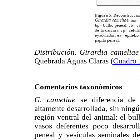
Distribución. Girardia camelia
Quebrada Aguas Claras (
Cuadro 
Comentarios taxonómicos
G. cameliae
se diferencia de
altamente desarrollada, sin ning
región ventral del animal; el bu
vasos deferentes poco desarro
peneal y vesículas seminales d