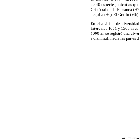
de 40 especies, mientras q
Cristóbal de la Barranca (H
Tequila (H6), El Grullo (M6)
En el análisis de diversida
intervalos 1001 y 1500 m co
1000 m, se registró una div
a disminuir hacia las partes 