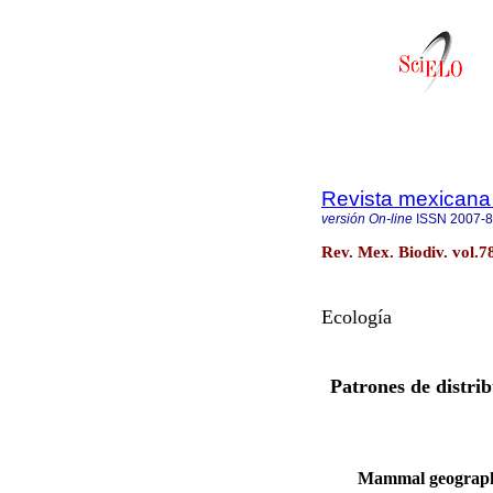
Revista mexicana 
versión On-line
ISSN
2007-
Rev. Mex. Biodiv. vol.7
Ecología
Patrones de distrib
Mammal geographic