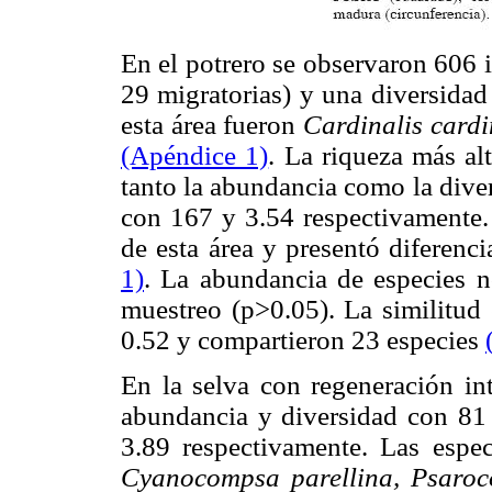
En el potrero se observaron 606 
29 migratorias) y una diversidad
esta área fueron
Cardinalis cardi
(Apéndice 1)
. La riqueza más alt
tanto la abundancia como la divers
con 167 y 3.54 respectivamente. 
de esta área y presentó diferenc
1)
. La abundancia de especies no
muestreo (p>0.05). La similitud 
0.52 y compartieron 23 especies
En la selva con regeneración int
abundancia y diversidad con 81 
3.89 respectivamente. Las espe
Cyanocompsa parellina, Psaro