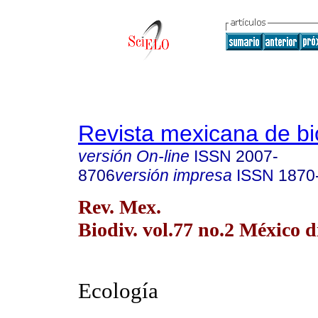
Revista mexicana de bi
versión On-line
ISSN
2007-
8706
versión impresa
ISSN
1870
Rev. Mex.
Biodiv. vol.77 no.2 México d
Ecología