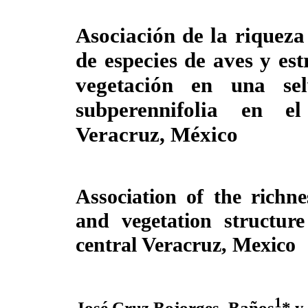
Asociación de la riqueza
de especies de aves y est
vegetación en una se
subperennifolia en e
Veracruz, México
Association of the richne
and vegetation structure
central Veracruz, Mexico
1
José Cruz Bojorges–Baños
* y