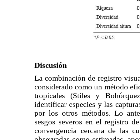
Discusión
La combinación de registro visual
considerado como un método efici
tropicales (Stiles y Bohórqu
identificar especies y las captur
por los otros métodos. Lo ante
sesgos severos en el registro de
convergencia cercana de las cu
observadas como estimadas, apoy