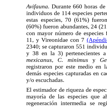
Avifauna.
Durante 660 horas de 
individuos de 114 especies perte
estas especies, 70 (61%) fuero
(60%) fueron abundantes, 24 (21%
con mayor número de especies f
11, y Vireonidae con 7
(Apéndi
2340; se capturaron 551 individuo
y 38 en la 3) pertenecientes 
mexicanus, C. minimus
y
Ge
registraron por este medio en l
demás especies capturadas en cad
y/o escuchadas.
El estimador de riqueza de especi
mayoría de las especies que ah
regeneración intermedia se reg