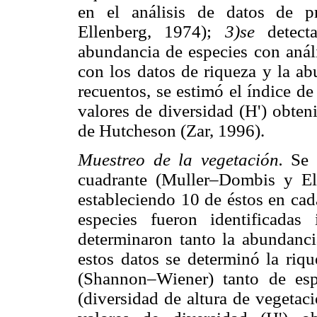
en el análisis de datos de p
Ellenberg, 1974);
3)se
detect
abundancia de especies con anál
con los datos de riqueza y la ab
recuentos, se estimó el índice d
valores de diversidad (H') obte
de Hutcheson (Zar, 1996).
Muestreo de la vegetación.
Se 
cuadrante (Muller–Dombis y El
estableciendo 10 de éstos en cad
especies fueron identificad
determinaron tanto la abundanci
estos datos se determinó la riqu
(Shannon–Wiener) tanto de esp
(diversidad de altura de vegetac