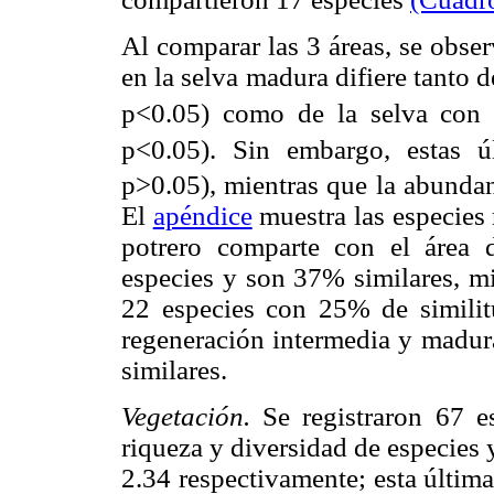
Al comparar las 3 áreas, se obse
en la selva madura difiere tanto d
p<0.05) como de la selva con r
p<0.05). Sin embargo, estas úl
p>0.05), mientras que la abundan
El
apéndice
muestra las especies r
potrero comparte con el área 
especies y son 37% similares, m
22 especies con 25% de similitu
regeneración intermedia y madur
similares.
Vegetación.
Se registraron 67 e
riqueza y diversidad de especies 
2.34 respectivamente; esta última