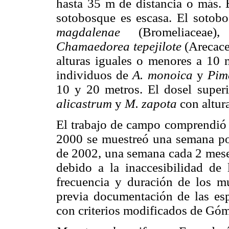
hasta 35 m de distancia o más. E
sotobosque es escasa. El sotob
magdalenae
(Bromeliaceae
Chamaedorea tepejilote
(Arecac
alturas iguales o menores a 10 
individuos de
A. monoica
y
Pim
10 y 20 metros. El dosel superi
alicastrum
y
M. zapota
con altur
El trabajo de campo comprendió 
2000 se muestreó una semana po
de 2002, una semana cada 2 meses
debido a la inaccesibilidad de
frecuencia y duración de los m
previa documentación de las es
con criterios modificados de Góm