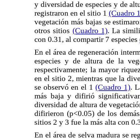
y diversidad de especies y de alt
registraron en el sitio 1
(Cuadro 1
vegetación más bajas se estimaron
otros sitios
(Cuadro 1)
. La simil
con 0.31, al compartir 7 especies
En el área de regeneración inter
especies y de altura de la ve
respectivamente; la mayor riquez
en el sitio 2, mientras que la div
se observó en el 1
(Cuadro 1)
. L
más baja y difirió significativ
diversidad de altura de vegetació
difirieron (p<0.05) de los demás
sitios 2 y 3 fue la más alta con 
En el área de selva madura se re