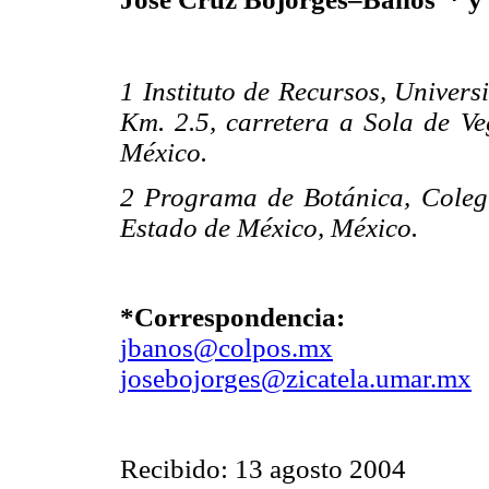
1 Instituto de Recursos, Univer
Km. 2.5, carretera a Sola de V
México.
2 Programa de Botánica, Coleg
Estado de México, México.
*Correspondencia:
jbanos@colpos.mx
josebojorges@zicatela.umar.mx
Recibido: 13 agosto 2004