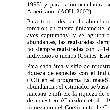
1995) y para la nomenclatura s
Americanos (AOU, 2002).
Para tener idea de la abundanc
tomaron en cuenta únicamente lo
aves capturadas) y se agruparon
abundantes, las registradas siem
no siempre registradas con 5–14 
individuos o menos (Coates–Estra
Para cada área y sitio de muestr
riqueza de especies con el Indi
(ICI) en el programa EstimateS
abundancia; el estimador se basa 
muestra e infi ere la riqueza de
de muestreo (Chazdon et al., 
riqueza con el Coeficiente de C