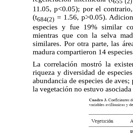
655 (2)
11.05, p<0.05); por el contrario
(t
= 1.56, p>0.05). Adicion
684(2)
especies y fue 19% similar co
mientras que con la selva ma
similares. Por otra parte, las á
madura compartieron 14 especies
La correlación mostró la existen
riqueza y diversidad de especies
abundancia de especies de aves; p
la vegetación no estuvo asociada 