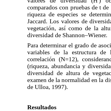
valores de diversidad (H') o
comparados con pruebas de t de H
riqueza de especies se determ
Jaccard. Los valores de diversid
vegetación, así como de la altu
diversidad de Shannon–Wiener.
Para determinar el grado de asoci
variables de la estructura de 
correlación (N=12), considerand
(riqueza, abundancia y diversid
diversidad de altura de vegeta
examen de la normalidad en la di
de Ulloa, 1997).
Resultados