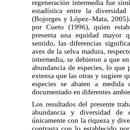
regeneración intermedia fue simi
estadística entre la diversida
(Bojorges y López–Mata, 2005). 
por Cueto (1996), quien esta
presenta una equidad mayor q
sentido, las diferencias signifi
aves de la selva madura, respect
intermedia, se debieron a que en
abundancia de especies, lo que p
extensa que las otras y sugiere 
especies se abaten a medida 
documentado en diferentes ambie
Los resultados del presente trab
abundancia y diversidad de e
únicamente con la riqueza y dive
contrasta con lo establecido po