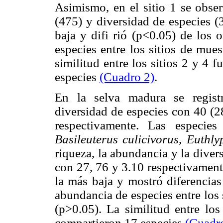
Asimismo, en el sitio 1 se obse
(475) y diversidad de especies (3
baja y difi rió (p<0.05) de los o
especies entre los sitios de mue
similitud entre los sitios 2 y 4 
especies
(Cuadro 2)
.
En la selva madura se regist
diversidad de especies con 40 (2
respectivamente. Las especie
Basileuterus culicivorus, Euthl
riqueza, la abundancia y la divers
con 27, 76 y 3.10 respectivamente
la más baja y mostró diferencias
abundancia de especies entre los 
(p>0.05). La similitud entre los
compartieron 17 especies
(Cuadr