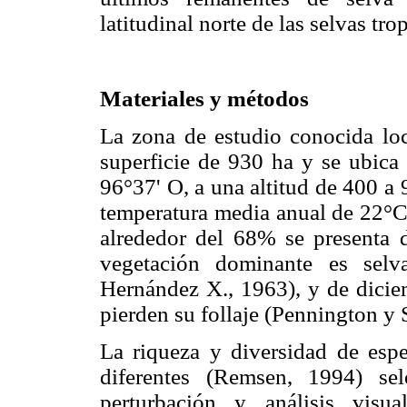
latitudinal norte de las selvas t
Materiales y métodos
La zona de estudio conocida lo
superficie de 930 ha y se ubica
96°37' O, a una altitud de 400 
temperatura media anual de 22°C
alrededor del 68% se presenta 
vegetación dominante es selv
Hernández X., 1963), y de diciem
pierden su follaje (Pennington y
La riqueza y diversidad de esp
diferentes (Remsen, 1994) se
perturbación y análisis visu