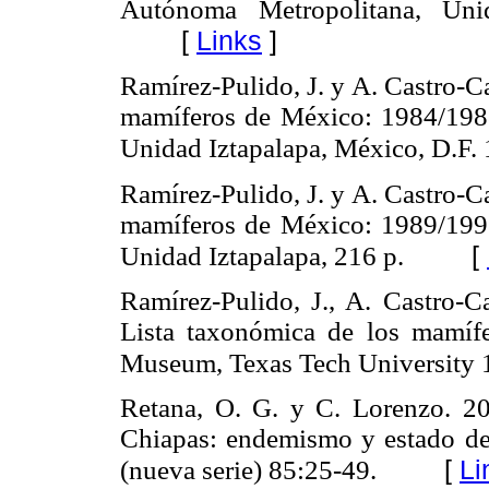
Autónoma Metropolitana, Uni
[
Links
]
Ramírez-Pulido, J. y A. Castro-Ca
mamíferos de México: 1984/198
Unidad Iztapalapa, México, D.F.
Ramírez-Pulido, J. y A. Castro-Ca
mamíferos de México: 1989/199
[
Unidad Iztapalapa, 216 p.
Ramírez-Pulido, J., A. Castro-C
Lista taxonómica de los mamíf
Museum, Texas Tech University 
Retana, O. G. y C. Lorenzo. 200
Chiapas: endemismo y estado de
[
Li
(nueva serie) 85:25-49.