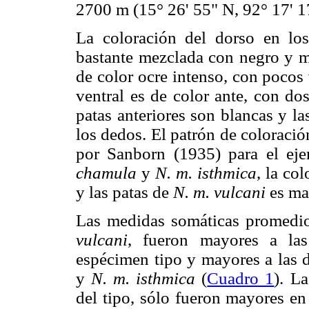
2700 m (15° 26' 55" N, 92° 17' 1
La coloración del dorso en los
bastante mezclada con negro y m
de color ocre intenso, con pocos
ventral es de color ante, con do
patas anteriores son blancas y l
los dedos. El patrón de coloració
por Sanborn (1935) para el ej
chamula
y
N. m. isthmica
, la co
y las patas de
N. m. vulcani
es ma
Las medidas somáticas promedi
vulcani
, fueron mayores a las
espécimen tipo y mayores a las 
y
N. m. isthmica
(
Cuadro 1
). L
del tipo, sólo fueron mayores