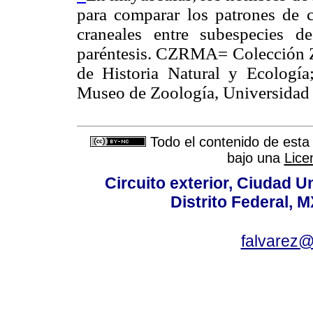
para comparar los patrones de co
craneales entre subespecies 
paréntesis. CZRMA= Colección Z
de Historia Natural y Ecolog
Museo de Zoología, Universidad 
Todo el contenido de esta 
bajo una
Lice
Circuito exterior, Ciudad U
Distrito Federal, 
falvarez@