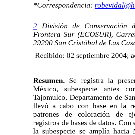
*Correspondencia:
robevidal@h
2
División de Conservación d
Frontera Sur (ECOSUR), Carret
29290 San Cristóbal de Las Casa
Recibido: 02 septiembre 2004; a
Resumen.
Se registra la pres
México, subespecie antes co
Tajomulco, Departamento de San 
llevó a cabo con base en la r
patrones de coloración de ej
registros de bases de datos. Con e
la subespecie se amplía hacia