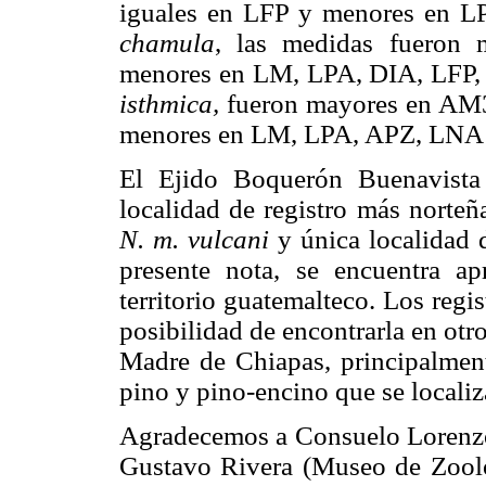
iguales en LFP y menores en
chamula
, las medidas fueron
menores en LM, LPA, DIA, LFP
isthmica,
fueron mayores en AM3
menores en LM, LPA, APZ, LNA
El Ejido Boquerón Buenavista 
localidad de registro más norteñ
N. m. vulcani
y única localidad 
presente nota, se encuentra 
territorio guatemalteco. Los regis
posibilidad de encontrarla en otros
Madre de Chiapas, principalmen
pino y pino-encino que se localiz
Agradecemos a Consuelo Lorenz
Gustavo Rivera (Museo de Zoolo