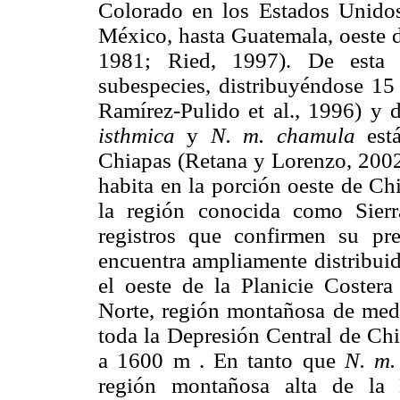
Colorado en los Estados Unidos,
México, hasta Guatemala, oeste d
1981; Ried, 1997). De esta 
subespecies, distribuyéndose 15
Ramírez-Pulido et al., 1996) y 
isthmica
y
N. m. chamula
est
Chiapas (Retana y Lorenzo, 2002
habita en la porción oeste de Ch
la región conocida como Sierr
registros que confirmen su pr
encuentra ampliamente distribuid
el oeste de la Planicie Coster
Norte, región montañosa de media
toda la Depresión Central de Chi
a 1600 m . En tanto que
N. m
región montañosa alta de la 