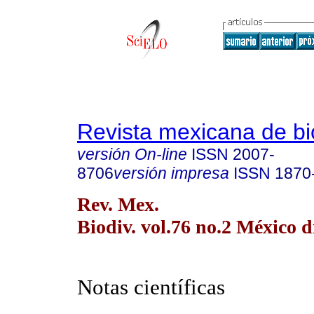
Revista mexicana de bi
versión On-line
ISSN
2007-
8706
versión impresa
ISSN
1870
Rev. Mex.
Biodiv. vol.76 no.2 México d
Notas científicas