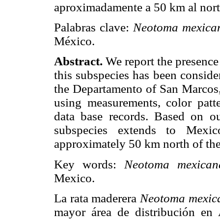
aproximadamente a 50 km al norte
Palabras clave:
Neotoma mexican
México.
Abstract.
We report the presence
this subspecies has been conside
the Departamento of San Marcos,
using measurements, color patte
data base records. Based on our
subspecies extends to Mexic
approximately 50 km north of the
Key words:
Neotoma mexican
Mexico.
La rata maderera
Neotoma mexi
mayor área de distribución en 