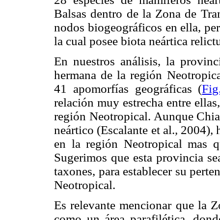
Balsas dentro de la Zona de Tra
nodos biogeográficos en ella, pe
la cual posee biota neártica relictu
En nuestros análisis, la provi
hermana de la región Neotropic
41 apomorfías geográficas (
Fig
relación muy estrecha entre ella
región Neotropical. Aunque Chiap
neártico (Escalante et al.
,
2004), h
en la región Neotropical mas 
Sugerimos que esta provincia se
taxones, para establecer su perten
Neotropical.
Es relevante mencionar que la 
como un área parafilética, dond