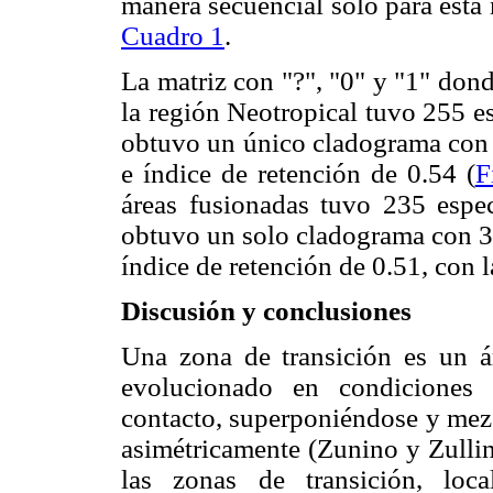
manera secuencial sólo para esta 
Cuadro 1
.
La matriz con "?", "0" y "1" don
la región Neotropical tuvo 255 es
obtuvo un único cladograma con 2
e índice de retención de 0.54 (
F
áreas fusionadas tuvo 235 especi
obtuvo un solo cladograma con 34
índice de retención de 0.51, con 
Discusión y conclusiones
Una zona de transición es un 
evolucionado en condiciones 
contacto, superponiéndose y mezc
asimétricamente (Zunino y Zulli
las zonas de transición, loca