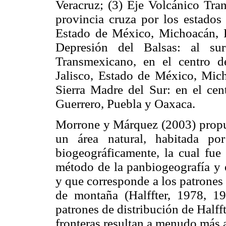
Veracruz; (3) Eje Volcánico Tra
provincia cruza por los estados 
Estado de México, Michoacán, P
Depresión del Balsas: al su
Transmexicano, en el centro d
Jalisco, Estado de México, Mic
Sierra Madre del Sur: en el cen
Guerrero, Puebla y Oaxaca.
Morrone y Márquez (2003) propu
un área natural, habitada p
biogeográficamente, la cual fue 
método de la panbiogeografía y 
y que corresponde a los patrones
de montaña (Halffter, 1978, 19
patrones de distribución de Halff
fronteras resultan a menudo más a