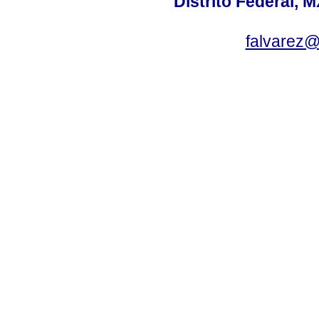
Distrito Federal, 
falvarez@