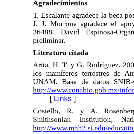
Agradecimientos
T. Escalante agradece la beca
J. J. Morrone agradece el a
36488. David Espinosa-Organi
preliminar.
Literatura citada
Arita, H. T. y G. Rodríguez. 200
los mamíferos terrestres de Am
UNAM. Base de datos SNIB-C
http://www.conabio.gob.mx/info
[
Links
]
Costello, R. y A. Rosenbe
Smithsonian Institution, N
http://www.mnh2.si.edu/educati