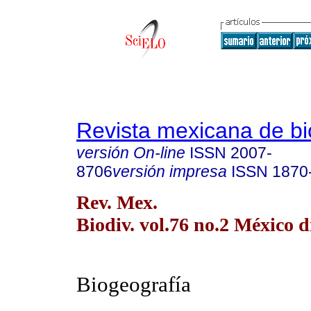
Revista mexicana de bi
versión On-line
ISSN
2007-
8706
versión impresa
ISSN
1870
Rev. Mex.
Biodiv. vol.76 no.2 México d
Biogeografía