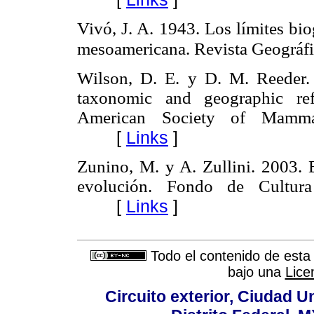
Vivó, J. A. 1943. Los límites bi
mesoamericana. Revista Geográfi
Wilson, D. E. y D. M. Reeder.
taxonomic and geographic refe
American Society of Mammal
[
Links
]
Zunino, M. y A. Zullini. 2003. B
evolución. Fondo de Cultur
[
Links
]
Todo el contenido de esta 
bajo una
Lice
Circuito exterior, Ciudad U