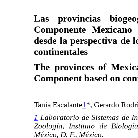
Las provincias biogeo
Componente Mexicano
desde la
perspectiva de 
continentales
The provinces of Mexi
Component based on cont
Tania Escalante
1
*, Gerardo Rodr
1
Laboratorio de Sistemas de I
Zoología, Instituto de Biolo
México, D. F., México.