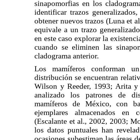
sinapomorfias en los cladogram
identificar trazos generalizados
obtener nuevos trazos (Luna et al
equivale a un trazo generalizad
en este caso explorar la existencia
cuando se eliminen las sinapomo
cladograma anterior.
Los mamíferos conforman un 
distribución se encuentran relati
Wilson y Reeder, 1993; Arita y
analizado los patrones de di
mamíferos de México, con bas
ejemplares almacenados en co
(Escalante et al.
,
2002, 2003; Mor
los datos puntuales han revelad
ocasiones subestiman las áreas d