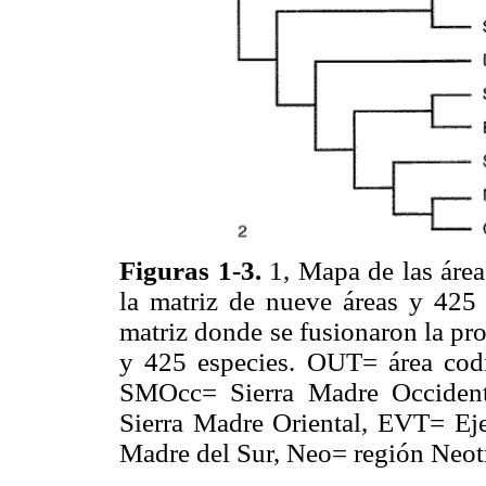
Figuras 1-3.
1, Mapa de las áre
la matriz de nueve áreas y 425 
matriz donde se fusionaron la pr
y 425 especies. OUT= área codi
SMOcc= Sierra Madre Occident
Sierra Madre Oriental, EVT= Ej
Madre del Sur, Neo= región Neot