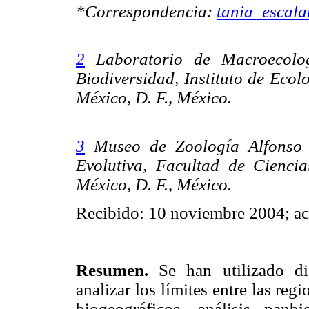
*Correspondencia:
tania_escal
2
Laboratorio de Macroecolog
Biodiversidad, Instituto de Eco
México, D. F., México.
3
Museo de Zoología Alfonso 
Evolutiva, Facultad de Cienc
México, D. F., México.
Recibido: 10 noviembre 2004; a
Resumen.
Se han utilizado di
analizar los límites entre las re
biogeográficos, análisis panbi