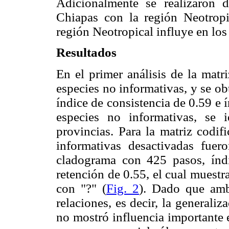
Adicionalmente se realizaron d
Chiapas con la región Neotropic
región Neotropical influye en los
Resultados
En el primer análisis de la matr
especies no informativas, y se o
índice de consistencia de 0.59 e 
especies no informativas, se i
provincias. Para la matriz codif
informativas desactivadas fue
cladograma con 425 pasos, índi
retención de 0.55, el cual muestr
con "?" (
Fig. 2
). Dado que amb
relaciones, es decir, la generali
no mostró influencia importante 