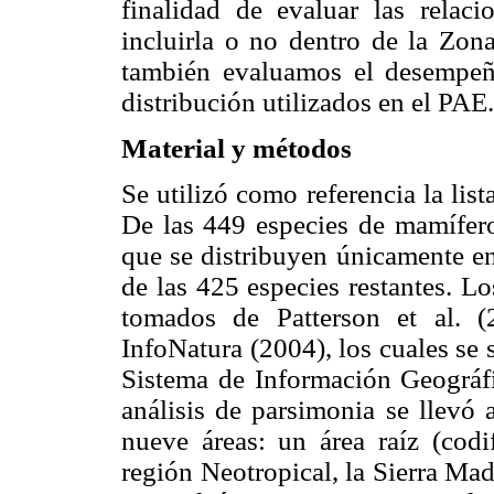
finalidad de evaluar las relaci
incluirla o no dentro de la Zon
también evaluamos el desempeñ
distribución utilizados en el PAE.
Material y métodos
Se utilizó como referencia la lis
De las 449 especies de mamífero
que se distribuyen únicamente en
de las 425 especies restantes. L
tomados de Patterson et al.
(
InfoNatura (2004), los cuales se
Sistema de Información Geográf
análisis de parsimonia se llevó
nueve áreas: un área raíz (codif
región Neotropical, la Sierra Mad