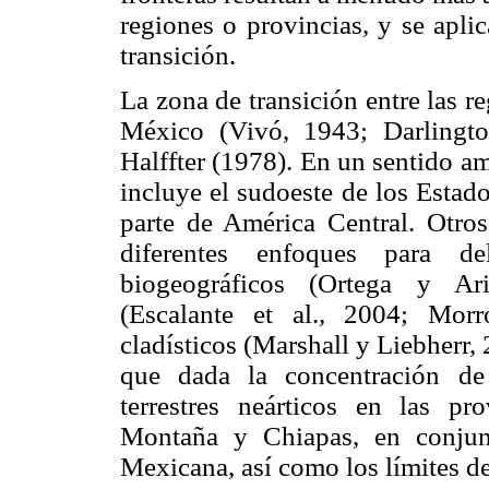
regiones o provincias, y se apli
transición.
La zona de transición entre las r
México (Vivó, 1943; Darlingto
Halffter (1978). En un sentido a
incluye el sudoeste de los Esta
parte de América Central. Otros
diferentes enfoques para d
biogeográficos (Ortega y Ari
(Escalante et al.
,
2004; Morron
cladísticos (Marshall y Liebherr, 
que dada la concentración de
terrestres neárticos en las 
Montaña y Chiapas, en conjunt
Mexicana, así como los límites de