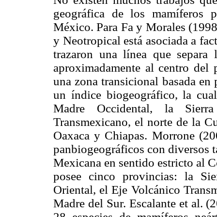
geográfica de los mamíferos p
México. Para Fa y Morales (1998)
y Neotropical está asociada a fact
trazaron una línea que separa l
aproximadamente al centro del p
una zona transicional basada en 
un índice biogeográfico, la cual
Madre Occidental, la Sierr
Transmexicano, el norte de la Cu
Oaxaca y Chiapas. Morrone (2004
panbiogeográficos con diversos t
Mexicana en sentido estricto al
posee cinco provincias: la Si
Oriental, el Eje Volcánico Trans
Madre del Sur. Escalante et al.
(2
28 especies de mamíferos neár