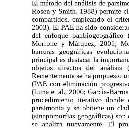
El método del análisis de parsi
Rosen y Smith, 1988) permite cla
compartidos, empleando el crite
2003). El PAE ha sido considera
del enfoque panbiogeográfico 
Morrone y Márquez, 2001; Mor
barreras geográficas evolucion
principal es destacar la importan
objetos directos del análisis 
Recientemente se ha propuesto 
(PAE con eliminación progresiva 
(Luna et al.
,
2000; García-Barros 
procedimiento iterativo donde 
parsimonia y se obtiene un clad
(sinapomorfias geográficas) son 
se analiza nuevamente. El pr