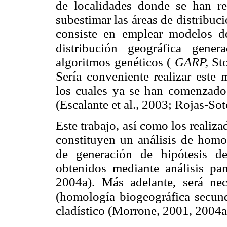
de localidades donde se han re
subestimar las áreas de distribuc
consiste en emplear modelos d
distribución geográfica gene
algoritmos genéticos (
GARP,
Sto
Sería conveniente realizar este
los cuales ya se han comenzado 
(Escalante et al.
,
2003; Rojas-Soto
Este trabajo, así como los reali
constituyen un análisis de homol
de generación de hipótesis de
obtenidos mediante análisis p
2004a). Más adelante, será nece
(homología biogeográfica secund
cladístico (Morrone, 2001, 2004a