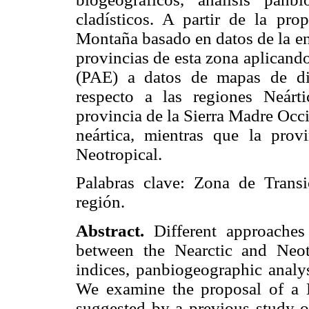
cladísticos. A partir de la p
Montaña basado en datos de la en
provincias de esta zona aplicand
(PAE) a datos de mapas de dis
respecto a las regiones Neárt
provincia de la Sierra Madre Occi
neártica, mientras que la prov
Neotropical.
Palabras clave: Zona de Transi
región.
Abstract.
Different approache
between the Nearctic and Neot
indices, panbiogeographic analys
We examine the proposal of a
suggested by a previous study of