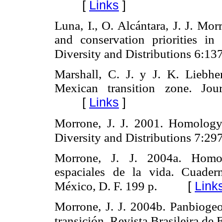
[
Links
]
Luna, I., O. Alcántara, J. J. Mo
and conservation priorities in
Diversity and Distributions 6:13
Marshall, C. J. y J. K. Liebhe
Mexican transition zone. J
[
Links
]
Morrone, J. J. 2001. Homology
Diversity and Distributions 7:29
Morrone, J. J. 2004a. Homol
espaciales de la vida. Cuade
[
Link
México, D. F. 199 p.
Morrone, J. J. 2004b. Panbiogeo
transición. Revista Brasileira d