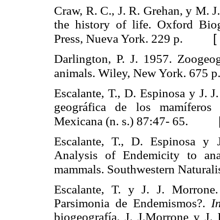
Craw, R. C., J. R. Grehan, y M. 
the history of life. Oxford Bi
[
Press, Nueva York. 229 p.
Darlington, P. J. 1957. Zoogeog
animals. Wiley, New York. 675 p
Escalante, T., D. Espinosa y J. 
geográfica de los mamíferos 
Mexicana (n. s.) 87:47- 65.
Escalante, T., D. Espinosa y
Analysis of Endemicity to ana
mammals. Southwestern Naturali
Escalante, T. y J. J. Morrone
Parsimonia de Endemismos?.
I
biogeografía, J. J.Morrone y J. 