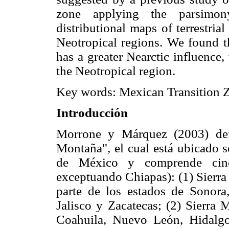
zone applying the parsimon
distributional maps of terrestria
Neotropical regions. We found t
has a greater Nearctic influence
the Neotropical region.
Key words: Mexican Transition Z
Introducción
Morrone y Márquez (2003) de
Montaña", el cual está ubicado s
de México y comprende cinco
exceptuando Chiapas): (1) Sierra 
parte de los estados de Sonora
Jalisco y Zacatecas; (2) Sierra 
Coahuila, Nuevo León, Hidalgo