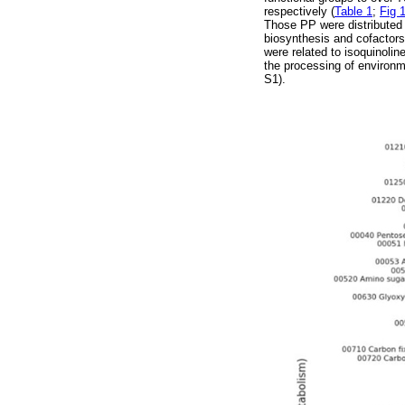
respectively (
Table 1
;
Fig 
Those PP were distributed 
biosynthesis and cofactors
were related to isoquinoli
the processing of environm
S1).