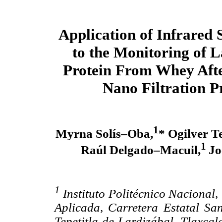
Application of Infrared 
to the Monitoring of L
Protein From Whey Afte
Nano Filtration P
1
Myrna Solís–Oba,
* Ogilver T
1
Raúl Delgado–Macuil,
Jo
1
Instituto Politécnico Nacional,
Aplicada, Carretera Estatal Sa
Tepetitla de Lardizábal, Tlaxcal