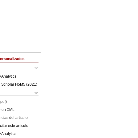
Personalizados
 Analytics
 Scholar H5M5 (
2021
)
(pdf)
lo en XML
cias del artículo
itar este artículo
 Analytics