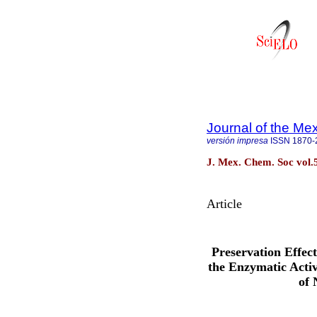
Journal of the Me
versión impresa
ISSN
1870-
J. Mex. Chem. Soc vol.5
Article
Preservation Effec
the Enzymatic Acti
of 