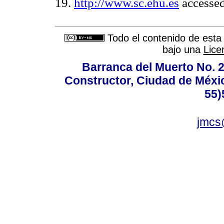
19.
http://www.sc.ehu.es
accesse
Todo el contenido de esta 
bajo una
Lice
Barranca del Muerto No. 2
Constructor, Ciudad de Méxic
55)
jmcs