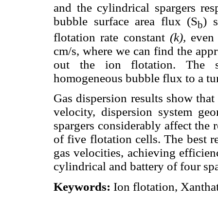
and the cylindrical spargers res
bubble surface area flux (S
) 
b
flotation rate constant
(k),
even 
cm/s, where we can find the appr
out the ion flotation. The 
homogeneous bubble flux to a tur
Gas dispersion results show that s
velocity, dispersion system ge
spargers considerably affect the 
of five flotation cells. The best 
gas velocities, achieving effici
cylindrical and battery of four sp
Keywords:
Ion flotation, Xantha