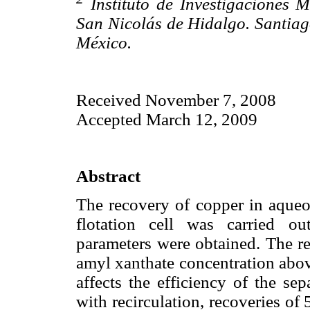
Instituto de Investigaciones 
San Nicolás de Hidalgo. Santia
México.
Received November 7, 2008
Accepted March 12, 2009
Abstract
The recovery of copper in aqueou
flotation cell was carried o
parameters were obtained. The re
amyl xanthate concentration abov
affects the efficiency of the sep
with recirculation, recoveries o