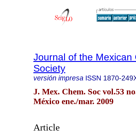
Journal of the Mexican
Society
versión impresa
ISSN
1870-249
J. Mex. Chem. Soc vol.53 n
México ene./mar. 2009
Article