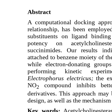
Abstract
A computational docking appr
relationship, has been employed
substituents on ligand binding 
potency on acetylcholine
succinimides. Our results ind
attached to benzene moiety of th
while electron-donating grou
performing kinetic experim
Electrophorus electricus;
the ex
NO
compound inhibits bette
2
derivatives. This approach may b
design, as well as the mechanism o
Key words:
Acetylcholinester