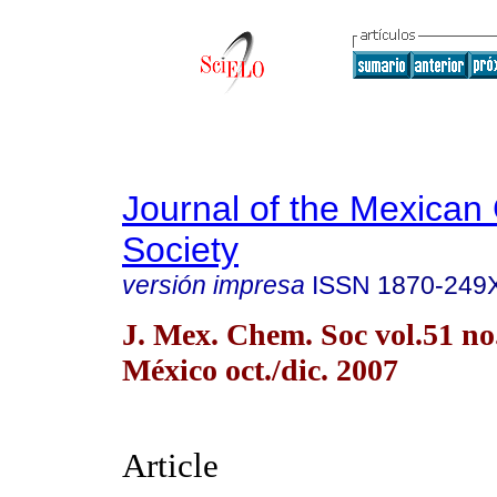
Journal of the Mexican
Society
versión impresa
ISSN
1870-249
J. Mex. Chem. Soc vol.51 n
México oct./dic. 2007
Article