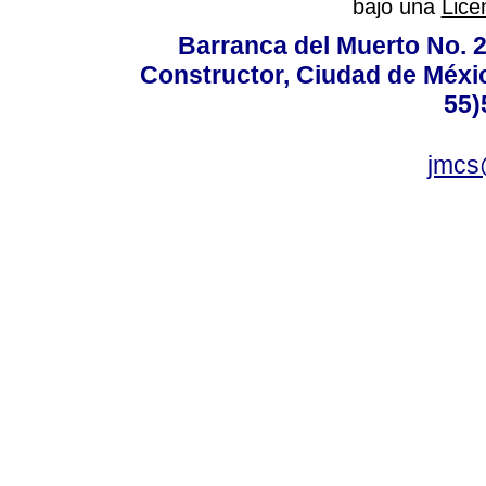
bajo una
Lice
Barranca del Muerto No. 2
Constructor, Ciudad de Méxic
55)
jmcs