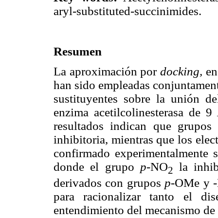
aryl-substituted-succinimides.
Resumen
La aproximación por
docking,
en
han sido empleadas conjuntamente
sustituyentes sobre la unión del
enzima acetilcolinesterasa de 9
resultados indican que grupos e
inhibitoria, mientras que los ele
confirmado experimentalmente
donde el grupo
p
-NO
la inhi
2
derivados con grupos
p
-OMe y -H
para racionalizar tanto el d
entendimiento del mecanismo de u