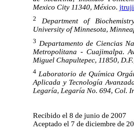
Mexico City 11340, México
.
jtru
2
Department of Biochemistr
University of Minnesota, Minne
3
Departamento de Ciencias Na
Metropolitana - Cuajimalpa. A
Miguel Chapultepec, 11850, D.F.
4
Laboratorio de Química Orgán
Aplicada y Tecnología Avanzada.
Legaría, Legaría No. 694, Col. I
Recibido el 8 de junio de 2007
Aceptado el 7 de diciembre de 2