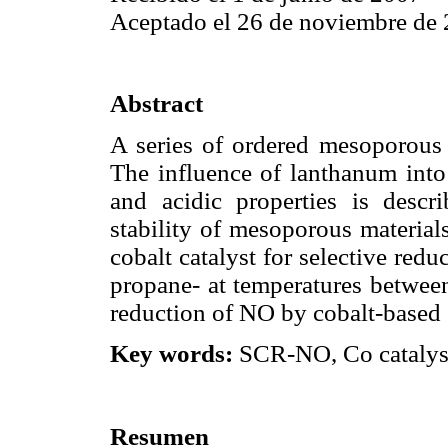
Aceptado el 26 de noviembre de
Abstract
A series of ordered mesoporous 
The influence of lanthanum into a
and acidic properties is desc
stability of mesoporous materials
cobalt catalyst for selective redu
propane- at temperatures between
reduction of NO by cobalt-based c
Key words:
SCR-NO, Co catalyst
Resumen