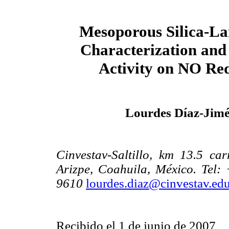
Mesoporous Silica-L
Characterization and
Activity on NO Re
Lourdes Díaz-Jim
Cinvestav-Saltillo, km 13.5 ca
Arizpe, Coahuila, México. Tel
9610
lourdes.diaz@cinvestav.ed
Recibido el 1 de junio de 2007