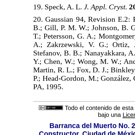
19. Speck, A. L.
J. Appl. Cryst.
2
20. Gaussian 94, Revision E.2: F
B.; Gill, P. M. W.; Johnson, B. 
T.; Petersson, G. A.; Montgomer
A.; Zakrzewski, V. G.; Ortiz, 
Stefanov, B. B.; Nanayakkara, A.
Y.; Chen, W.; Wong, M. W.; Andre
Martin, R. L.; Fox, D. J.; Binkley, 
P.; Head-Gordon, M.; González, C.
PA, 1995.
Todo el contenido de esta 
bajo una
Lice
Barranca del Muerto No. 2
Constructor, Ciudad de Méxic