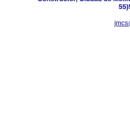
55)
jmcs