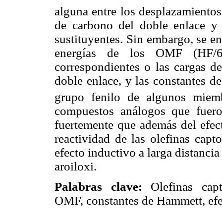
alguna entre los desplazamient
de carbono del doble enlace y l
sustituyentes. Sin embargo, se en
energías de los OMF (HF/6-
correspondientes o las car­gas 
doble enlace, y las constantes 
grupo fenilo de algunos miemb
compuestos análo­gos que fuero
fuertemente que además del efect
reactividad de las olefinas capt
efecto inductivo a larga distancia
aroiloxi.
Palabras clave:
Olefinas capto
OMF, constantes de Hammett, efe