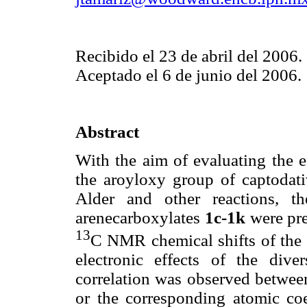
Recibido el 23 de abril del 2006.
Aceptado el 6 de junio del 2006.
Abstract
With the aim of evaluating the ef
the aroyloxy group of captodat
Alder and other reactions, th
arenecarboxylates
1c-1k
were pre
13
C NMR chemical shifts of the 
electronic effects of the dive
correlation was observed betwee
or the corresponding atomic coe