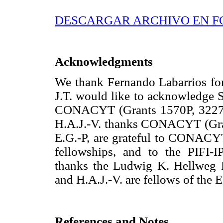
DESCARGAR ARCHIVO EN F
Acknowledgments
We thank Fernando Labarrios for
J.T. would like to acknowledge
CONACYT (Grants 1570P, 32273-
H.A.J.-V. thanks CONACYT (Grant
E.G.-P, are grateful to CONACY
fellowships, and to the PIFI-I
thanks the Ludwig K. Hellweg Fo
and H.A.J.-V. are fellows of th
References and Notes