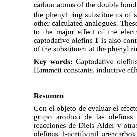
carbon atoms of the double bon
the phenyl ring substituents of
other calculated analogues. These
to the major effect of the elect
captodative olefins
1
is also cont
of the sub­stituent at the phenyl 
Key words:
Captodative olefins
Hammett constants, inductive effe
Resumen
Con el objeto de evaluar el efect
grupo aroiloxi de las olefinas
reacciones de Diels-Alder y otras
olefinas 1-acetilvinil arencarbo