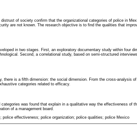
istrust of society confirm that the organizational categories of police in Me
urity are not known. The research objective is to find the qualities that impro
eveloped in two stages. First, an exploratory documentary study within four di
nological. Second, a correlational study, based on semi-structured interviews
y, there is a fifth dimension: the social dimension. From the cross-analysis 
xhaustive categories related to efficacy.
categories was found that explain in a qualitative way the effectiveness of t
reation of a management board.
e; police effectiveness; police organization; police qualities; police Mexico