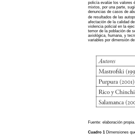
policía evalúe los valores 
mixtos, por una parte, sugi
denuncias de casos de abus
de resultados de las autop
afectación de la calidad d
violencia policial en la eje
temor de la población de se
axiológica, humana, y tecn
variables por dimensión de
Fuente: elaboración propia
Cuadro 1
Dimensiones que 