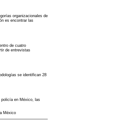
egorías organizacionales de
ón es encontrar las
entro de cuatro
tir de entrevistas
odologías se identifican 28
 policía en México, las
cía México