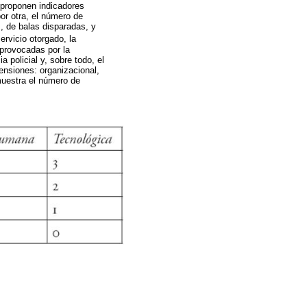
proponen indicadores
por otra, el número de
, de balas disparadas, y
ervicio otorgado, la
 provocadas por la
a policial y, sobre todo, el
mensiones: organizacional,
estra el número de