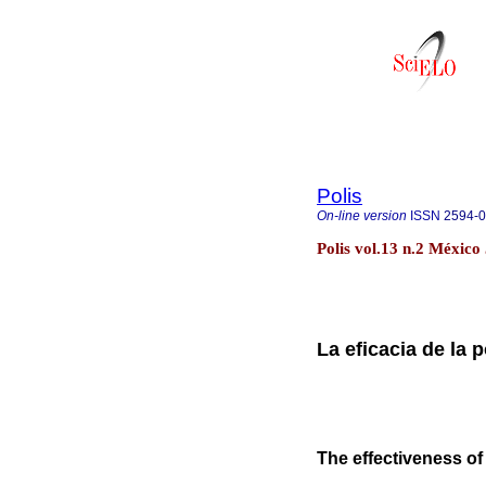
Polis
On-line version
ISSN
2594-
Polis vol.13 n.2 México
La eficacia de la 
The effectiveness of