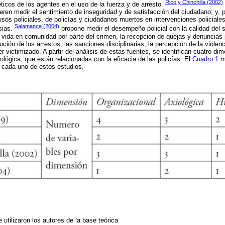
Rico y Chinchilla (2002)
éticos de los agentes en el uso de la fuerza y de arresto.
eren medir el sentimiento de inseguridad y de satisfacción del ciudadano; y, 
os policiales, de policías y ciudadanos muertos en intervenciones policiales
Salamanca (2004)
sias.
propone medir el desempeño policial con la calidad del s
e vida en comunidad por parte del crimen, la recepción de quejas y denuncias
cución de los arrestos, las sanciones disciplinarias, la percepción de la violenci
r victimizado. A partir del análisis de estas fuentes, se identifican cuatro di
ológica, que están relacionadas con la eficacia de las policías. El
Cuadro 1
mu
 cada uno de estos estudios.
.
utilizaron los autores de la base teórica