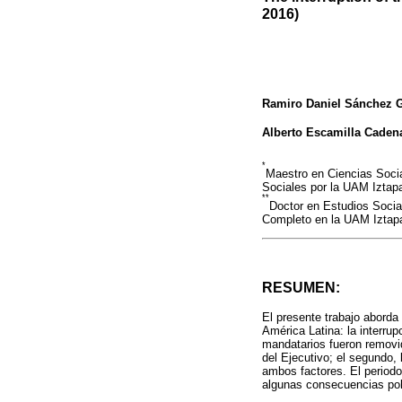
2016)
Ramiro Daniel Sánchez 
Alberto Escamilla Caden
*
Maestro en Ciencias Soci
Sociales por la UAM Iztap
**
Doctor en Estudios Socia
Completo en la UAM Iztap
RESUMEN:
El presente trabajo aborda
América Latina: la interru
mandatarios fueron removid
del Ejecutivo; el segundo, 
ambos factores. El periodo
algunas consecuencias polí