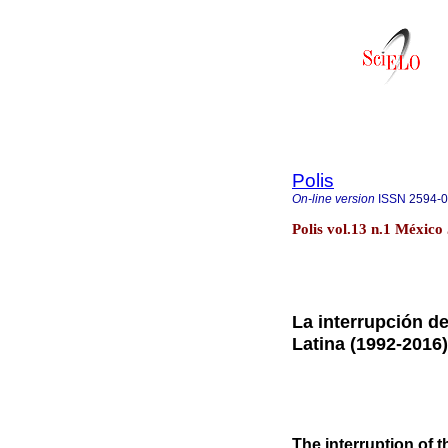
Polis
On-line version
ISSN
2594-
Polis vol.13 n.1 México
La interrupción d
Latina (1992-2016)
The interruption of 