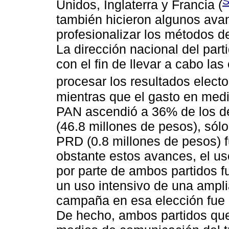
S
Unidos, Inglaterra y Francia (
también hicieron algunos avan
profesionalizar los métodos d
La dirección nacional del par
con el fin de llevar a cabo la
procesar los resultados electo
mientras que el gasto en med
PAN ascendió a 36% de los d
(46.8 millones de pesos), só
PRD (0.8 millones de pesos) 
obstante estos avances, el 
por parte de ambos partidos fu
un uso intensivo de una ampl
campaña en esa elección fue E
De hecho, ambos partidos que