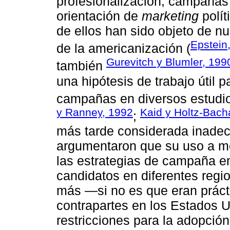
profesionalización, campañas
orientación de
marketing
polít
de ellos han sido objeto de nu
Epstein
de la americanización (
Gurevitch y Blumler, 199
también
una hipótesis de trabajo útil p
campañas en diversos estudio
y Ranney, 1992
Kaid y Holtz-Bach
;
más tarde considerada inadec
argumentaron que su uso a me
las estrategias de campaña em
candidatos en diferentes reg
más —si no es que eran práct
contrapartes en los Estados U
restricciones para la adopci