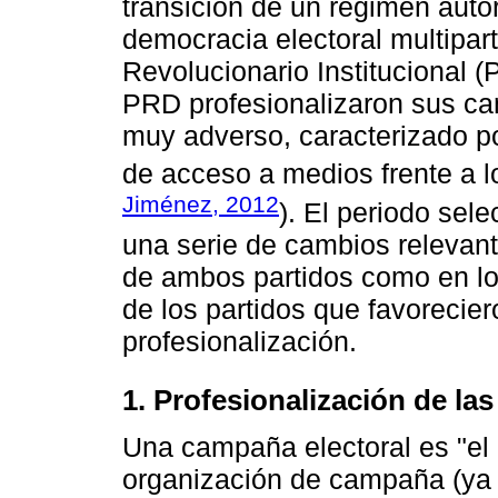
transición de un régimen auto
democracia electoral multiparti
Revolucionario Institucional (
PRD profesionalizaron sus c
muy adverso, caracterizado p
de acceso a medios frente a lo
Jiménez, 2012
). El periodo sel
una serie de cambios relevan
de ambos partidos como en los
de los partidos que favoreciero
profesionalización.
1. Profesionalización de l
Una campaña electoral es "el
organización de campaña (ya s