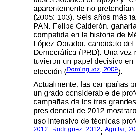
aparentemente no pretendían i
(2005: 103). Seis años más tar
PAN, Felipe Calderón, ganaría
competida en la historia de M
López Obrador, candidato del 
Democrática (PRD). Una vez 
tuvieron un papel decisivo en l
Domínguez, 2009
elección (
).
Actualmente, las campañas p
un grado considerable de prof
campañas de los tres grandes
presidencial de 2012 mostraron
uso intensivo de técnicas pro
2012
Rodríguez, 2012
Aguilar, 2
;
;