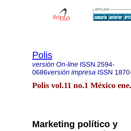
Polis
versión On-line
ISSN
2594-
0686
versión impresa
ISSN
1870
Polis vol.11 no.1 México ene
Marketing político y