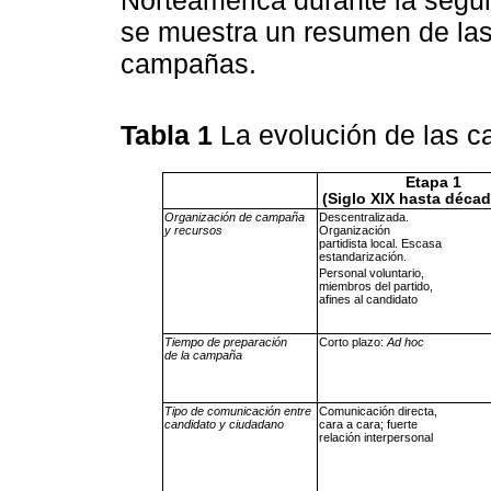
Norteamérica durante la segun
se muestra un resumen de las
campañas.
Tabla 1
La evolución de las 
Etapa 1
(Siglo XIX hasta décad
Organización de campaña
Descentralizada.
y recursos
Organización
partidista local. Escasa
estandarización.
Personal voluntario,
miembros del partido,
afines al candidato
Tiempo de preparación
Corto plazo:
Ad hoc
de la campaña
Tipo de comunicación entre
Comunicación directa,
candidato y ciudadano
cara a cara; fuerte
relación interpersonal