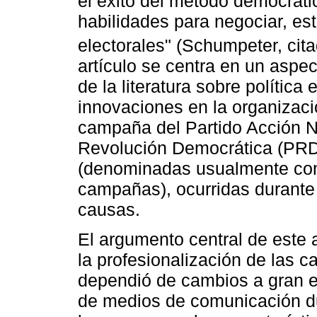
el éxito del método democrátic
habilidades para negociar, e
electorales" (Schumpeter, cit
artículo se centra en un asp
de la literatura sobre política
innovaciones en la organizació
campaña del Partido Acción Na
Revolución Democrática (PRD)
(denominadas usualmente com
campañas), ocurridas durante
causas.
El argumento central de este 
la profesionalización de las 
dependió de cambios a gran es
de medios de comunicación du