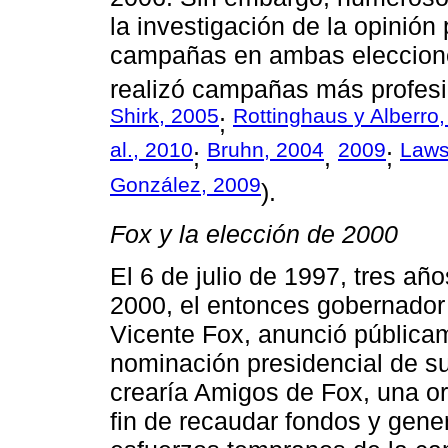
la investigación de la opinión
campañas en ambas eleccione
realizó campañas más profesi
Shirk, 2005
Rottinghaus y Alberro
;
al., 2010
Bruhn, 2004
2009
Laws
;
,
;
González, 2009
).
Fox y la elección de 2000
El 6 de julio de 1997, tres añ
2000, el entonces gobernador
Vicente Fox, anunció públicam
nominación presidencial de su
crearía Amigos de Fox, una org
fin de recaudar fondos y gen