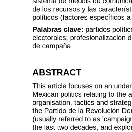
sistema de medios de comunicac
de los recursos y las característ
políticos (factores específicos a 
Palabras clave:
partidos polít
electorales; profesionalización 
de campaña
ABSTRACT
This article focuses on an under
Mexican politics relating to the
organisation, tactics and strate
the Partido de la Revolución Dem
(usually referred to as 'campaig
the last two decades, and explo