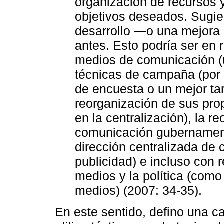
organización de recursos 
objetivos deseados. Sugie
desarrollo —o una mejora 
antes. Esto podría ser en 
medios de comunicación (u
técnicas de campaña (por 
de encuesta o un mejor tar
reorganización de sus prop
en la centralización), la r
comunicación gubernament
dirección centralizada de
publicidad) e incluso con r
medios y la política (com
medios) (2007: 34-35).
En este sentido, defino una 