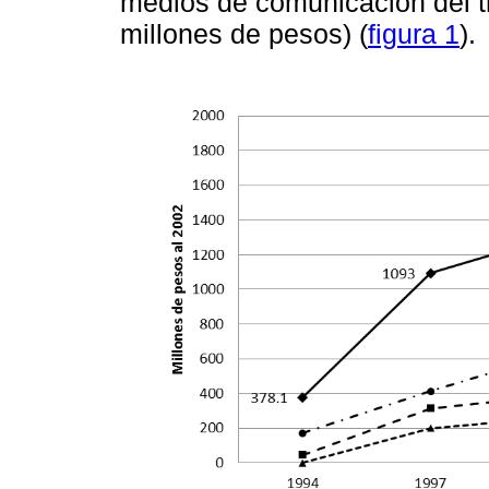
medios de comunicación del tr
millones de pesos) (
figura 1
).