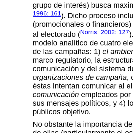
grupo de interés) busca maxim
1996: 161
). Dicho proceso inc
(promocionales o financieros) 
Norris, 2002: 127
al electorado (
)
modelo analítico de cuatro ele
de las campañas: 1)
el ambie
marco regulatorio, la estruct
comunicación y del sistema de
organizaciones de campaña
,
éstas intentan comunicar al el
comunicación
empleados por e
sus mensajes políticos, y 4) l
públicos objetivo.
No obstante la importancia de
de ellas (particularmente el e