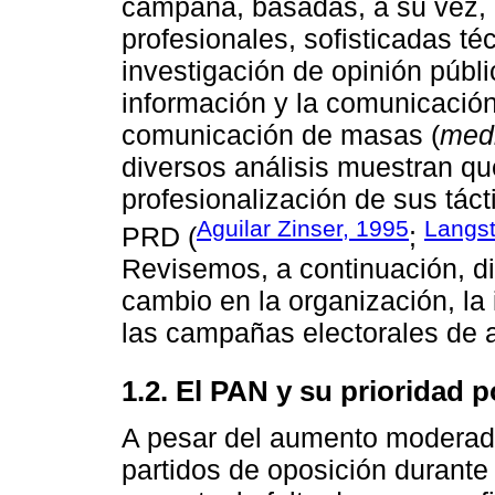
campaña, basadas, a su vez, e
profesionales, sofisticadas té
investigación de opinión públ
información y la comunicación
comunicación de masas (
medi
diversos análisis muestran qu
profesionalización de sus tác
Aguilar Zinser, 1995
Langst
PRD (
;
Revisemos, a continuación, d
cambio en la organización, la
las campañas electorales de 
1.2. El PAN y su prioridad 
A pesar del aumento moderado 
partidos de oposición durante