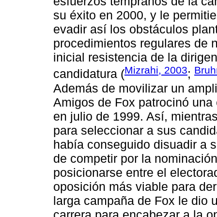
esfuerzos tempranos de la ca
su éxito en 2000, y le permiti
evadir así los obstáculos plan
procedimientos regulares de 
inicial resistencia de la dirige
Mizrahi, 2003
Bruh
candidatura (
;
Además de movilizar un amplio
Amigos de Fox patrocinó una
en julio de 1999. Así, mientr
para seleccionar a sus candid
había conseguido disuadir a s
de competir por la nominación
posicionarse entre el elector
oposición más viable para der
larga campaña de Fox le dio 
carrera para encabezar a la 