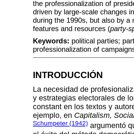
the professionalization of presi
driven by large-scale changes 
during the 1990s, but also by a 
features and resources (
party-sp
Keywords:
political parties; p
professionalization of campaign
INTRODUCCIÓN
La necesidad de profesionaliza
y estrategias electorales de lo
constant en los textos y autore
ejemplo, en
Capitalism, Soci
Schumpeter (1942)
argumentó que