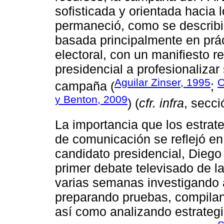
sofisticada y orientada hacia 
permaneció, como se describi
basada principalmente en prác
electoral, con un manifiesto 
presidencial a profesionaliza
Aguilar Zinser, 1995
O
campaña (
;
y Benton, 2009
) (
cfr. infra
, secci
La importancia que los estrat
de comunicación se reflejó en
candidato presidencial, Diego
primer debate televisado de 
varias semanas investigando a
preparando pruebas, compiland
así como analizando estrategi